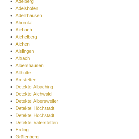
Adelberg
Adelshofen
Adelzhausen
Ahorntal
Aichach
Aichelberg
Aichen
Aislingen
Aitrach
Albershausen
Althütte
Amstetten
Detektei Albaching
Detektei Aichwald
Detektei Albersweiler
Detektei Höchstadt
Detektei Hochstadt
Detektei Vaterstetten
Erding
Gräfenberg