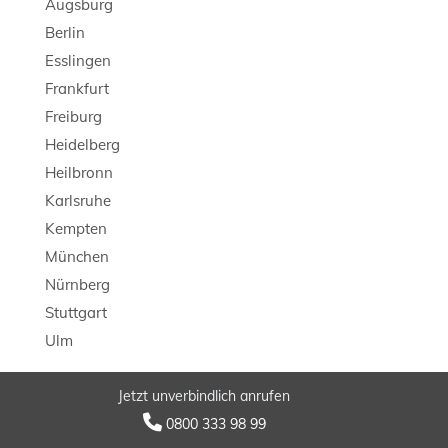
Augsburg
Berlin
Esslingen
Frankfurt
Freiburg
Heidelberg
Heilbronn
Karlsruhe
Kempten
München
Nürnberg
Stuttgart
Ulm
Jetzt unverbindlich anrufen
© 2026 LB Detektei

0800 333 98 99