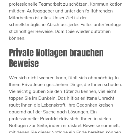
professionelle Teamarbeit zu schätzen. Kommunikation
mit dem Auftraggeber und unter den fallführenden
Mitarbeitern ist alles. Unser Ziel ist der
schnellstmögliche Abschluss jedes Falles unter Vorlage
stichhaltiger Beweise. Damit Sie wieder aufatmen
können.
Private Notlagen brauchen
Beweise
Wer sich nicht wehren kann, fühlt sich ohnmächtig. In
Ihrem Privatleben geschehen Dinge, die Ihnen schaden.
Vielleicht glauben Sie den Täter zu kennen, vielleicht
tappen Sie im Dunkeln. Das hilflos erlittene Unrecht
raubt Ihnen die Lebenskraft. Ihre Gedanken kreisen
dauernd auf der Suche nach Lösungen. Ein
professioneller Privatdetektiv steht Ihnen in vielen
Notlagen zur Seite, indem er diskret Beweise sammelt,
mit denen Sie dieser Notlage ein Ende bereiten können.