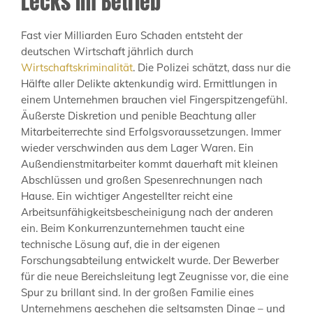
Lecks im Betrieb
Fast vier Milliarden Euro Schaden entsteht der
deutschen Wirtschaft jährlich durch
Wirtschaftskriminalität
. Die Polizei schätzt, dass nur die
Hälfte aller Delikte aktenkundig wird. Ermittlungen in
einem Unternehmen brauchen viel Fingerspitzengefühl.
Äußerste Diskretion und penible Beachtung aller
Mitarbeiterrechte sind Erfolgsvoraussetzungen. Immer
wieder verschwinden aus dem Lager Waren. Ein
Außendienstmitarbeiter kommt dauerhaft mit kleinen
Abschlüssen und großen Spesenrechnungen nach
Hause. Ein wichtiger Angestellter reicht eine
Arbeitsunfähigkeitsbescheinigung nach der anderen
ein. Beim Konkurrenzunternehmen taucht eine
technische Lösung auf, die in der eigenen
Forschungsabteilung entwickelt wurde. Der Bewerber
für die neue Bereichsleitung legt Zeugnisse vor, die eine
Spur zu brillant sind. In der großen Familie eines
Unternehmens geschehen die seltsamsten Dinge – und