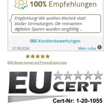
866
Bewertungen auf ProvenExpert.com
LB Detektive GmbH