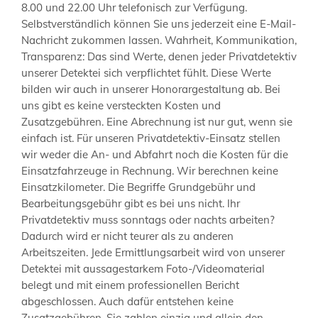
8.00 und 22.00 Uhr telefonisch zur Verfügung.
Selbstverständlich können Sie uns jederzeit eine E-Mail-
Nachricht zukommen lassen. Wahrheit, Kommunikation,
Transparenz: Das sind Werte, denen jeder Privatdetektiv
unserer Detektei sich verpflichtet fühlt. Diese Werte
bilden wir auch in unserer Honorargestaltung ab. Bei
uns gibt es keine versteckten Kosten und
Zusatzgebühren. Eine Abrechnung ist nur gut, wenn sie
einfach ist. Für unseren Privatdetektiv-Einsatz stellen
wir weder die An- und Abfahrt noch die Kosten für die
Einsatzfahrzeuge in Rechnung. Wir berechnen keine
Einsatzkilometer. Die Begriffe Grundgebühr und
Bearbeitungsgebühr gibt es bei uns nicht. Ihr
Privatdetektiv muss sonntags oder nachts arbeiten?
Dadurch wird er nicht teurer als zu anderen
Arbeitszeiten. Jede Ermittlungsarbeit wird von unserer
Detektei mit aussagestarkem Foto-/Videomaterial
belegt und mit einem professionellen Bericht
abgeschlossen. Auch dafür entstehen keine
Zusatzgebühren. Sie zahlen einzig und allein den