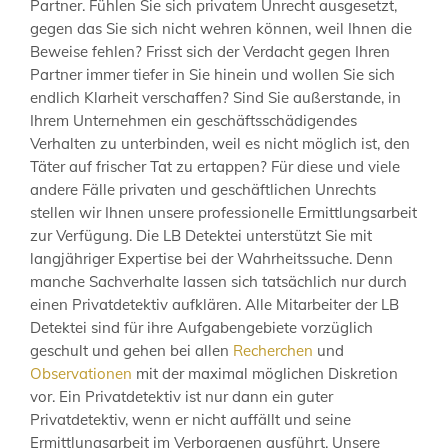
Partner. Fühlen Sie sich privatem Unrecht ausgesetzt,
gegen das Sie sich nicht wehren können, weil Ihnen die
Beweise fehlen? Frisst sich der Verdacht gegen Ihren
Partner immer tiefer in Sie hinein und wollen Sie sich
endlich Klarheit verschaffen? Sind Sie außerstande, in
Ihrem Unternehmen ein geschäftsschädigendes
Verhalten zu unterbinden, weil es nicht möglich ist, den
Täter auf frischer Tat zu ertappen? Für diese und viele
andere Fälle privaten und geschäftlichen Unrechts
stellen wir Ihnen unsere professionelle Ermittlungsarbeit
zur Verfügung. Die LB Detektei unterstützt Sie mit
langjähriger Expertise bei der Wahrheitssuche. Denn
manche Sachverhalte lassen sich tatsächlich nur durch
einen Privatdetektiv aufklären. Alle Mitarbeiter der LB
Detektei sind für ihre Aufgabengebiete vorzüglich
geschult und gehen bei allen
Recherchen
und
Observationen
mit der maximal möglichen Diskretion
vor. Ein Privatdetektiv ist nur dann ein guter
Privatdetektiv, wenn er nicht auffällt und seine
Ermittlungsarbeit im Verborgenen ausführt. Unsere