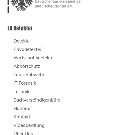
LB Detektei
Detektei
Privadetektei
Wirtschaftsdetektei
Abhörschutz
Lauschabwehr
IT Forensik
Technik
Sachverständigenbüro
Honorar
Kontakt
Videoberatung
Über Uns