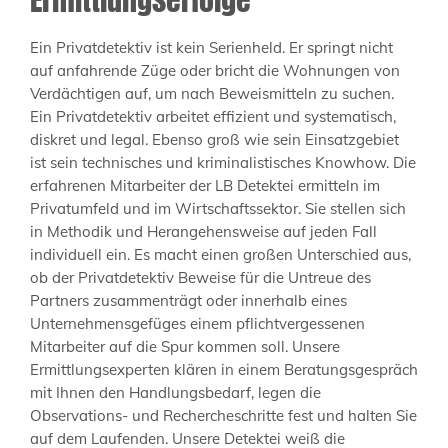
Ein Privatdetektiv ist kein Serienheld. Er springt nicht
auf anfahrende Züge oder bricht die Wohnungen von
Verdächtigen auf, um nach Beweismitteln zu suchen.
Ein Privatdetektiv arbeitet effizient und systematisch,
diskret und legal. Ebenso groß wie sein Einsatzgebiet
ist sein technisches und kriminalistisches Knowhow. Die
erfahrenen Mitarbeiter der LB Detektei ermitteln im
Privatumfeld und im Wirtschaftssektor. Sie stellen sich
in Methodik und Herangehensweise auf jeden Fall
individuell ein. Es macht einen großen Unterschied aus,
ob der Privatdetektiv Beweise für die Untreue des
Partners zusammenträgt oder innerhalb eines
Unternehmensgefüges einem pflichtvergessenen
Mitarbeiter auf die Spur kommen soll. Unsere
Ermittlungsexperten klären in einem Beratungsgespräch
mit Ihnen den Handlungsbedarf, legen die
Observations- und Rechercheschritte fest und halten Sie
auf dem Laufenden. Unsere Detektei weiß die