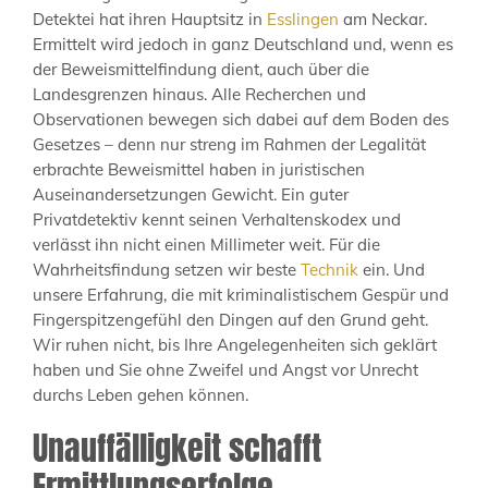
Detektei hat ihren Hauptsitz in
Esslingen
am Neckar.
Ermittelt wird jedoch in ganz Deutschland und, wenn es
der Beweismittelfindung dient, auch über die
Landesgrenzen hinaus. Alle Recherchen und
Observationen bewegen sich dabei auf dem Boden des
Gesetzes – denn nur streng im Rahmen der Legalität
erbrachte Beweismittel haben in juristischen
Auseinandersetzungen Gewicht. Ein guter
Privatdetektiv kennt seinen Verhaltenskodex und
verlässt ihn nicht einen Millimeter weit. Für die
Wahrheitsfindung setzen wir beste
Technik
ein. Und
unsere Erfahrung, die mit kriminalistischem Gespür und
Fingerspitzengefühl den Dingen auf den Grund geht.
Wir ruhen nicht, bis Ihre Angelegenheiten sich geklärt
haben und Sie ohne Zweifel und Angst vor Unrecht
durchs Leben gehen können.
Unauffälligkeit schafft
Ermittlungserfolge