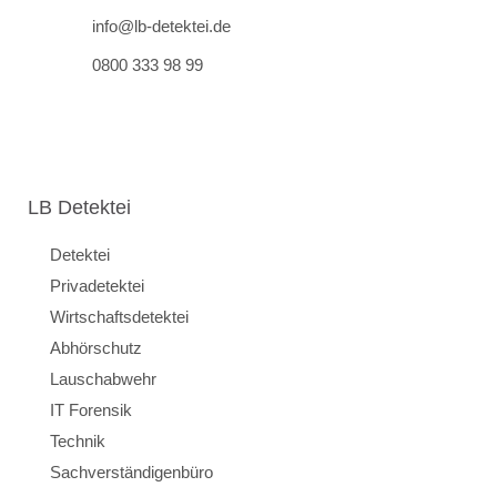
info@lb-detektei.de
0800 333 98 99
LB Detektei
Detektei
Privadetektei
Wirtschaftsdetektei
Abhörschutz
Lauschabwehr
IT Forensik
Technik
Sachverständigenbüro