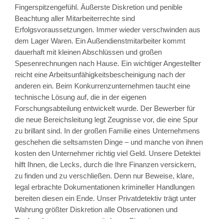
Fingerspitzengefühl. Äußerste Diskretion und penible
Beachtung aller Mitarbeiterrechte sind
Erfolgsvoraussetzungen. Immer wieder verschwinden aus
dem Lager Waren. Ein Außendienstmitarbeiter kommt
dauerhaft mit kleinen Abschlüssen und großen
Spesenrechnungen nach Hause. Ein wichtiger Angestellter
reicht eine Arbeitsunfähigkeitsbescheinigung nach der
anderen ein. Beim Konkurrenzunternehmen taucht eine
technische Lösung auf, die in der eigenen
Forschungsabteilung entwickelt wurde. Der Bewerber für
die neue Bereichsleitung legt Zeugnisse vor, die eine Spur
zu brillant sind. In der großen Familie eines Unternehmens
geschehen die seltsamsten Dinge – und manche von ihnen
kosten den Unternehmer richtig viel Geld. Unsere Detektei
hilft Ihnen, die Lecks, durch die Ihre Finanzen versickern,
zu finden und zu verschließen. Denn nur Beweise, klare,
legal erbrachte Dokumentationen krimineller Handlungen
bereiten diesen ein Ende. Unser Privatdetektiv trägt unter
Wahrung größter Diskretion alle Observationen und