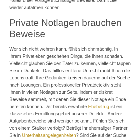
Falles unter Vorlage stichhaltiger Beweise. Damit Sie
wieder aufatmen können.
Private Notlagen brauchen
Beweise
Wer sich nicht wehren kann, fühlt sich ohnmächtig. In
Ihrem Privatleben geschehen Dinge, die Ihnen schaden.
Vielleicht glauben Sie den Täter zu kennen, vielleicht tappen
Sie im Dunkeln. Das hilflos erlittene Unrecht raubt Ihnen die
Lebenskraft. Ihre Gedanken kreisen dauernd auf der Suche
nach Lösungen. Ein professioneller Privatdetektiv steht
Ihnen in vielen Notlagen zur Seite, indem er diskret
Beweise sammelt, mit denen Sie dieser Notlage ein Ende
bereiten können. Der bereits erwähnte
Ehebetrug
ist ein
klassisches Ermittlungsgebiet unserer Detektei. Andere
Aufgabenbereiche sind weniger bekannt. Fühlen Sie sich
von einem Stalker verfolgt? Betrügt Ihr ehemaliger Partner
Sie in
Unterhaltsangelegenheiten
? Sind Sie auf der Suche