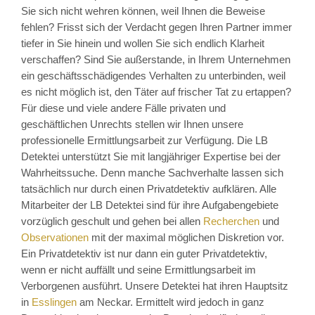
Sie sich nicht wehren können, weil Ihnen die Beweise
fehlen? Frisst sich der Verdacht gegen Ihren Partner immer
tiefer in Sie hinein und wollen Sie sich endlich Klarheit
verschaffen? Sind Sie außerstande, in Ihrem Unternehmen
ein geschäftsschädigendes Verhalten zu unterbinden, weil
es nicht möglich ist, den Täter auf frischer Tat zu ertappen?
Für diese und viele andere Fälle privaten und
geschäftlichen Unrechts stellen wir Ihnen unsere
professionelle Ermittlungsarbeit zur Verfügung. Die LB
Detektei unterstützt Sie mit langjähriger Expertise bei der
Wahrheitssuche. Denn manche Sachverhalte lassen sich
tatsächlich nur durch einen Privatdetektiv aufklären. Alle
Mitarbeiter der LB Detektei sind für ihre Aufgabengebiete
vorzüglich geschult und gehen bei allen
Recherchen
und
Observationen
mit der maximal möglichen Diskretion vor.
Ein Privatdetektiv ist nur dann ein guter Privatdetektiv,
wenn er nicht auffällt und seine Ermittlungsarbeit im
Verborgenen ausführt. Unsere Detektei hat ihren Hauptsitz
in
Esslingen
am Neckar. Ermittelt wird jedoch in ganz