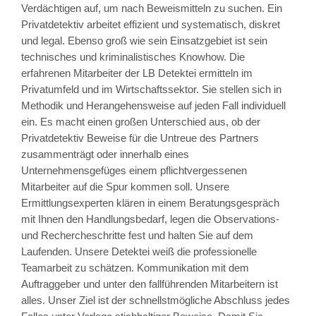
Verdächtigen auf, um nach Beweismitteln zu suchen. Ein
Privatdetektiv arbeitet effizient und systematisch, diskret
und legal. Ebenso groß wie sein Einsatzgebiet ist sein
technisches und kriminalistisches Knowhow. Die
erfahrenen Mitarbeiter der LB Detektei ermitteln im
Privatumfeld und im Wirtschaftssektor. Sie stellen sich in
Methodik und Herangehensweise auf jeden Fall individuell
ein. Es macht einen großen Unterschied aus, ob der
Privatdetektiv Beweise für die Untreue des Partners
zusammenträgt oder innerhalb eines
Unternehmensgefüges einem pflichtvergessenen
Mitarbeiter auf die Spur kommen soll. Unsere
Ermittlungsexperten klären in einem Beratungsgespräch
mit Ihnen den Handlungsbedarf, legen die Observations-
und Rechercheschritte fest und halten Sie auf dem
Laufenden. Unsere Detektei weiß die professionelle
Teamarbeit zu schätzen. Kommunikation mit dem
Auftraggeber und unter den fallführenden Mitarbeitern ist
alles. Unser Ziel ist der schnellstmögliche Abschluss jedes