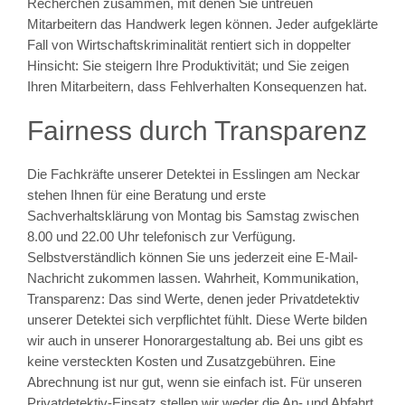
Recherchen zusammen, mit denen Sie untreuen
Mitarbeitern das Handwerk legen können. Jeder aufgeklärte
Fall von Wirtschaftskriminalität rentiert sich in doppelter
Hinsicht: Sie steigern Ihre Produktivität; und Sie zeigen
Ihren Mitarbeitern, dass Fehlverhalten Konsequenzen hat.
Fairness durch Transparenz
Die Fachkräfte unserer Detektei in Esslingen am Neckar
stehen Ihnen für eine Beratung und erste
Sachverhaltsklärung von Montag bis Samstag zwischen
8.00 und 22.00 Uhr telefonisch zur Verfügung.
Selbstverständlich können Sie uns jederzeit eine E-Mail-
Nachricht zukommen lassen. Wahrheit, Kommunikation,
Transparenz: Das sind Werte, denen jeder Privatdetektiv
unserer Detektei sich verpflichtet fühlt. Diese Werte bilden
wir auch in unserer Honorargestaltung ab. Bei uns gibt es
keine versteckten Kosten und Zusatzgebühren. Eine
Abrechnung ist nur gut, wenn sie einfach ist. Für unseren
Privatdetektiv-Einsatz stellen wir weder die An- und Abfahrt