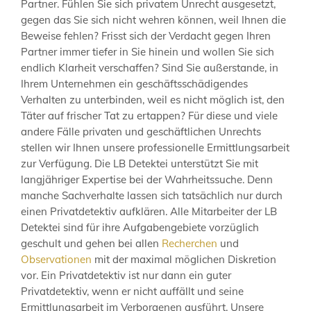
Partner. Fühlen Sie sich privatem Unrecht ausgesetzt,
gegen das Sie sich nicht wehren können, weil Ihnen die
Beweise fehlen? Frisst sich der Verdacht gegen Ihren
Partner immer tiefer in Sie hinein und wollen Sie sich
endlich Klarheit verschaffen? Sind Sie außerstande, in
Ihrem Unternehmen ein geschäftsschädigendes
Verhalten zu unterbinden, weil es nicht möglich ist, den
Täter auf frischer Tat zu ertappen? Für diese und viele
andere Fälle privaten und geschäftlichen Unrechts
stellen wir Ihnen unsere professionelle Ermittlungsarbeit
zur Verfügung. Die LB Detektei unterstützt Sie mit
langjähriger Expertise bei der Wahrheitssuche. Denn
manche Sachverhalte lassen sich tatsächlich nur durch
einen Privatdetektiv aufklären. Alle Mitarbeiter der LB
Detektei sind für ihre Aufgabengebiete vorzüglich
geschult und gehen bei allen
Recherchen
und
Observationen
mit der maximal möglichen Diskretion
vor. Ein Privatdetektiv ist nur dann ein guter
Privatdetektiv, wenn er nicht auffällt und seine
Ermittlungsarbeit im Verborgenen ausführt. Unsere