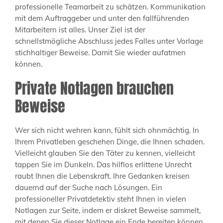
professionelle Teamarbeit zu schätzen. Kommunikation
mit dem Auftraggeber und unter den fallführenden
Mitarbeitern ist alles. Unser Ziel ist der
schnellstmögliche Abschluss jedes Falles unter Vorlage
stichhaltiger Beweise. Damit Sie wieder aufatmen
können.
Private Notlagen brauchen
Beweise
Wer sich nicht wehren kann, fühlt sich ohnmächtig. In
Ihrem Privatleben geschehen Dinge, die Ihnen schaden.
Vielleicht glauben Sie den Täter zu kennen, vielleicht
tappen Sie im Dunkeln. Das hilflos erlittene Unrecht
raubt Ihnen die Lebenskraft. Ihre Gedanken kreisen
dauernd auf der Suche nach Lösungen. Ein
professioneller Privatdetektiv steht Ihnen in vielen
Notlagen zur Seite, indem er diskret Beweise sammelt,
mit denen Sie dieser Notlage ein Ende bereiten können.