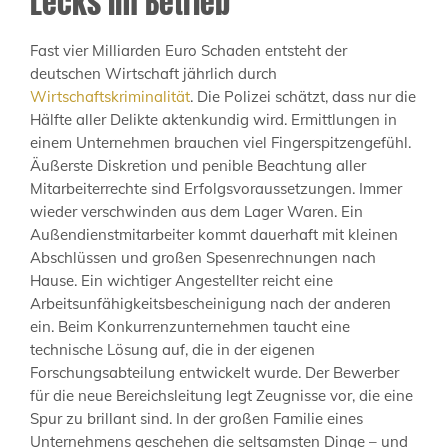
Lecks im Betrieb
Fast vier Milliarden Euro Schaden entsteht der
deutschen Wirtschaft jährlich durch
Wirtschaftskriminalität
. Die Polizei schätzt, dass nur die
Hälfte aller Delikte aktenkundig wird. Ermittlungen in
einem Unternehmen brauchen viel Fingerspitzengefühl.
Äußerste Diskretion und penible Beachtung aller
Mitarbeiterrechte sind Erfolgsvoraussetzungen. Immer
wieder verschwinden aus dem Lager Waren. Ein
Außendienstmitarbeiter kommt dauerhaft mit kleinen
Abschlüssen und großen Spesenrechnungen nach
Hause. Ein wichtiger Angestellter reicht eine
Arbeitsunfähigkeitsbescheinigung nach der anderen
ein. Beim Konkurrenzunternehmen taucht eine
technische Lösung auf, die in der eigenen
Forschungsabteilung entwickelt wurde. Der Bewerber
für die neue Bereichsleitung legt Zeugnisse vor, die eine
Spur zu brillant sind. In der großen Familie eines
Unternehmens geschehen die seltsamsten Dinge – und