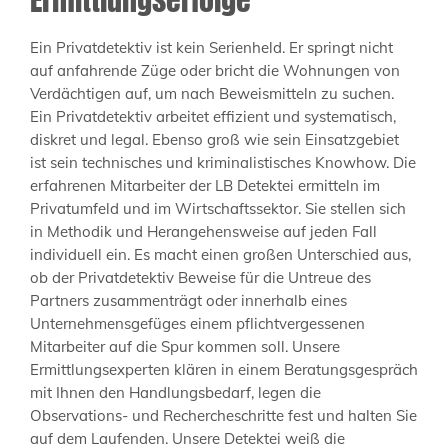
Ein Privatdetektiv ist kein Serienheld. Er springt nicht
auf anfahrende Züge oder bricht die Wohnungen von
Verdächtigen auf, um nach Beweismitteln zu suchen.
Ein Privatdetektiv arbeitet effizient und systematisch,
diskret und legal. Ebenso groß wie sein Einsatzgebiet
ist sein technisches und kriminalistisches Knowhow. Die
erfahrenen Mitarbeiter der LB Detektei ermitteln im
Privatumfeld und im Wirtschaftssektor. Sie stellen sich
in Methodik und Herangehensweise auf jeden Fall
individuell ein. Es macht einen großen Unterschied aus,
ob der Privatdetektiv Beweise für die Untreue des
Partners zusammenträgt oder innerhalb eines
Unternehmensgefüges einem pflichtvergessenen
Mitarbeiter auf die Spur kommen soll. Unsere
Ermittlungsexperten klären in einem Beratungsgespräch
mit Ihnen den Handlungsbedarf, legen die
Observations- und Rechercheschritte fest und halten Sie
auf dem Laufenden. Unsere Detektei weiß die