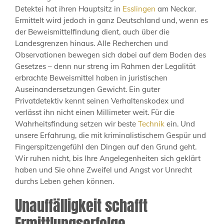
Detektei hat ihren Hauptsitz in
Esslingen
am Neckar.
Ermittelt wird jedoch in ganz Deutschland und, wenn es
der Beweismittelfindung dient, auch über die
Landesgrenzen hinaus. Alle Recherchen und
Observationen bewegen sich dabei auf dem Boden des
Gesetzes – denn nur streng im Rahmen der Legalität
erbrachte Beweismittel haben in juristischen
Auseinandersetzungen Gewicht. Ein guter
Privatdetektiv kennt seinen Verhaltenskodex und
verlässt ihn nicht einen Millimeter weit. Für die
Wahrheitsfindung setzen wir beste
Technik
ein. Und
unsere Erfahrung, die mit kriminalistischem Gespür und
Fingerspitzengefühl den Dingen auf den Grund geht.
Wir ruhen nicht, bis Ihre Angelegenheiten sich geklärt
haben und Sie ohne Zweifel und Angst vor Unrecht
durchs Leben gehen können.
Unauffälligkeit schafft
Ermittlungserfolge