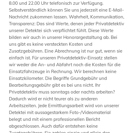
8.00 und 22.00 Uhr telefonisch zur Verfügung.
Selbstverständlich können Sie uns jederzeit eine E-Mail-
Nachricht zukommen lassen. Wahrheit, Kommunikation,
Transparenz: Das sind Werte, denen jeder Privatdetektiv
unserer Detektei sich verpflichtet fühlt. Diese Werte
bilden wir auch in unserer Honorargestaltung ab. Bei
uns gibt es keine versteckten Kosten und
Zusatzgebühren. Eine Abrechnung ist nur gut, wenn sie
einfach ist. Für unseren Privatdetektiv-Einsatz stellen
wir weder die An- und Abfahrt noch die Kosten für die
Einsatzfahrzeuge in Rechnung. Wir berechnen keine
Einsatzkilometer. Die Begriffe Grundgebühr und
Bearbeitungsgebühr gibt es bei uns nicht. Ihr
Privatdetektiv muss sonntags oder nachts arbeiten?
Dadurch wird er nicht teurer als zu anderen
Arbeitszeiten. Jede Ermittlungsarbeit wird von unserer
Detektei mit aussagestarkem Foto-/Videomaterial
belegt und mit einem professionellen Bericht
abgeschlossen. Auch dafür entstehen keine
Zusatzgebühren. Sie zahlen einzig und allein den