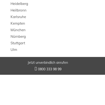
Heidelberg
Heilbronn
Karlsruhe
Kempten
München
Nürnberg
Stuttgart
Ulm
Jetzt unverbindlich anrufen
© 2026 LB Detektei

0800 333 98 99