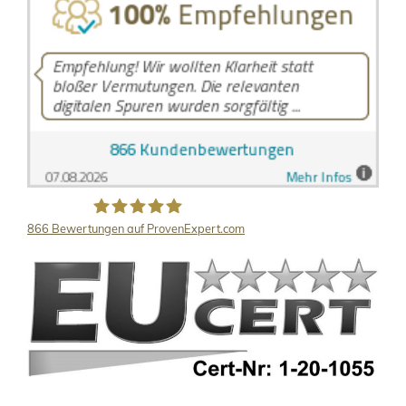
866
Bewertungen auf ProvenExpert.com
LB Detektive GmbH