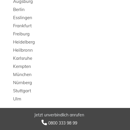
Augsburg
Berlin
Esslingen
Frankfurt
Freiburg
Heidelberg
Heilbronn
Karlsruhe
Kempten
München
Nürnberg
Stuttgart
Ulm
Jetzt unverbindlich anrufen
© 2026 LB Detektei

0800 333 98 99