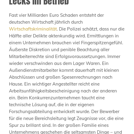
Lecks im Betrieb
Fast vier Milliarden Euro Schaden entsteht der
deutschen Wirtschaft jährlich durch
Wirtschaftskriminalität
. Die Polizei schätzt, dass nur die
Hälfte aller Delikte aktenkundig wird. Ermittlungen in
einem Unternehmen brauchen viel Fingerspitzengefühl.
Äußerste Diskretion und penible Beachtung aller
Mitarbeiterrechte sind Erfolgsvoraussetzungen. Immer
wieder verschwinden aus dem Lager Waren. Ein
Außendienstmitarbeiter kommt dauerhaft mit kleinen
Abschlüssen und großen Spesenrechnungen nach
Hause. Ein wichtiger Angestellter reicht eine
Arbeitsunfähigkeitsbescheinigung nach der anderen
ein. Beim Konkurrenzunternehmen taucht eine
technische Lösung auf, die in der eigenen
Forschungsabteilung entwickelt wurde. Der Bewerber
für die neue Bereichsleitung legt Zeugnisse vor, die eine
Spur zu brillant sind. In der großen Familie eines
Unternehmens geschehen die seltsamsten Dinge – und