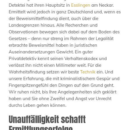
Detektei hat ihren Hauptsitz in
Esslingen
am Neckar.
Ermittelt wird jedoch in ganz Deutschland und, wenn es
der Beweismittelfindung dient, auch über die
Landesgrenzen hinaus. Alle Recherchen und
Observationen bewegen sich dabei auf dem Boden des
Gesetzes – denn nur streng im Rahmen der Legalität
erbrachte Beweismittel haben in juristischen
Auseinandersetzungen Gewicht. Ein guter
Privatdetektiv kennt seinen Verhaltenskodex und
verlässt ihn nicht einen Millimeter weit. Für die
Wahrheitsfindung setzen wir beste
Technik
ein. Und
unsere Erfahrung, die mit kriminalistischem Gespür und
Fingerspitzengefühl den Dingen auf den Grund geht.
Wir ruhen nicht, bis Ihre Angelegenheiten sich geklärt
haben und Sie ohne Zweifel und Angst vor Unrecht
durchs Leben gehen können.
Unauffälligkeit schafft
Ermittlungserfolge