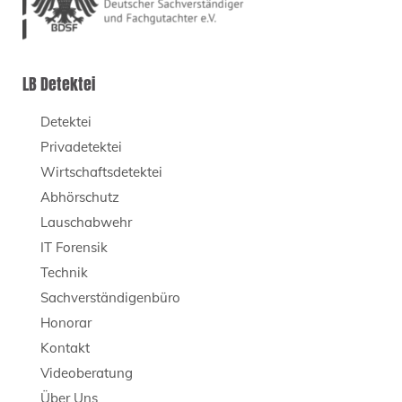
LB Detektei
Detektei
Privadetektei
Wirtschaftsdetektei
Abhörschutz
Lauschabwehr
IT Forensik
Technik
Sachverständigenbüro
Honorar
Kontakt
Videoberatung
Über Uns