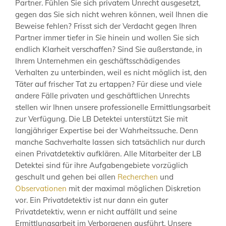
Partner. Fühlen Sie sich privatem Unrecht ausgesetzt,
gegen das Sie sich nicht wehren können, weil Ihnen die
Beweise fehlen? Frisst sich der Verdacht gegen Ihren
Partner immer tiefer in Sie hinein und wollen Sie sich
endlich Klarheit verschaffen? Sind Sie außerstande, in
Ihrem Unternehmen ein geschäftsschädigendes
Verhalten zu unterbinden, weil es nicht möglich ist, den
Täter auf frischer Tat zu ertappen? Für diese und viele
andere Fälle privaten und geschäftlichen Unrechts
stellen wir Ihnen unsere professionelle Ermittlungsarbeit
zur Verfügung. Die LB Detektei unterstützt Sie mit
langjähriger Expertise bei der Wahrheitssuche. Denn
manche Sachverhalte lassen sich tatsächlich nur durch
einen Privatdetektiv aufklären. Alle Mitarbeiter der LB
Detektei sind für ihre Aufgabengebiete vorzüglich
geschult und gehen bei allen
Recherchen
und
Observationen
mit der maximal möglichen Diskretion
vor. Ein Privatdetektiv ist nur dann ein guter
Privatdetektiv, wenn er nicht auffällt und seine
Ermittlungsarbeit im Verborgenen ausführt. Unsere