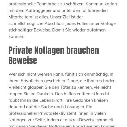
professionelle Teamarbeit zu schätzen. Kommunikation
mit dem Auftraggeber und unter den fallführenden
Mitarbeitern ist alles. Unser Ziel ist der
schnellstmögliche Abschluss jedes Falles unter Vorlage
stichhaltiger Beweise. Damit Sie wieder aufatmen
können.
Private Notlagen brauchen
Beweise
Wer sich nicht wehren kann, fühlt sich ohnmächtig. In
Ihrem Privatleben geschehen Dinge, die Ihnen schaden.
Vielleicht glauben Sie den Täter zu kennen, vielleicht
tappen Sie im Dunkeln. Das hilflos erlittene Unrecht
raubt Ihnen die Lebenskraft. Ihre Gedanken kreisen
dauernd auf der Suche nach Lösungen. Ein
professioneller Privatdetektiv steht Ihnen in vielen
Notlagen zur Seite, indem er diskret Beweise sammelt,
mit denen Sie dieser Notlage ein Ende bereiten können.