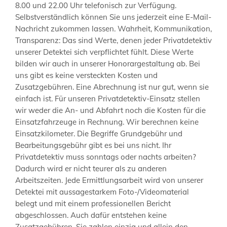
8.00 und 22.00 Uhr telefonisch zur Verfügung.
Selbstverständlich können Sie uns jederzeit eine E-Mail-
Nachricht zukommen lassen. Wahrheit, Kommunikation,
Transparenz: Das sind Werte, denen jeder Privatdetektiv
unserer Detektei sich verpflichtet fühlt. Diese Werte
bilden wir auch in unserer Honorargestaltung ab. Bei
uns gibt es keine versteckten Kosten und
Zusatzgebühren. Eine Abrechnung ist nur gut, wenn sie
einfach ist. Für unseren Privatdetektiv-Einsatz stellen
wir weder die An- und Abfahrt noch die Kosten für die
Einsatzfahrzeuge in Rechnung. Wir berechnen keine
Einsatzkilometer. Die Begriffe Grundgebühr und
Bearbeitungsgebühr gibt es bei uns nicht. Ihr
Privatdetektiv muss sonntags oder nachts arbeiten?
Dadurch wird er nicht teurer als zu anderen
Arbeitszeiten. Jede Ermittlungsarbeit wird von unserer
Detektei mit aussagestarkem Foto-/Videomaterial
belegt und mit einem professionellen Bericht
abgeschlossen. Auch dafür entstehen keine
Zusatzgebühren. Sie zahlen einzig und allein den