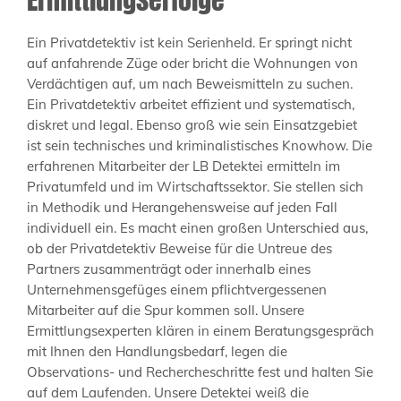
Ein Privatdetektiv ist kein Serienheld. Er springt nicht
auf anfahrende Züge oder bricht die Wohnungen von
Verdächtigen auf, um nach Beweismitteln zu suchen.
Ein Privatdetektiv arbeitet effizient und systematisch,
diskret und legal. Ebenso groß wie sein Einsatzgebiet
ist sein technisches und kriminalistisches Knowhow. Die
erfahrenen Mitarbeiter der LB Detektei ermitteln im
Privatumfeld und im Wirtschaftssektor. Sie stellen sich
in Methodik und Herangehensweise auf jeden Fall
individuell ein. Es macht einen großen Unterschied aus,
ob der Privatdetektiv Beweise für die Untreue des
Partners zusammenträgt oder innerhalb eines
Unternehmensgefüges einem pflichtvergessenen
Mitarbeiter auf die Spur kommen soll. Unsere
Ermittlungsexperten klären in einem Beratungsgespräch
mit Ihnen den Handlungsbedarf, legen die
Observations- und Rechercheschritte fest und halten Sie
auf dem Laufenden. Unsere Detektei weiß die