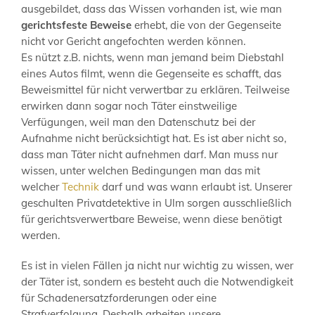
ausgebildet, dass das Wissen vorhanden ist, wie man
gerichtsfeste Beweise
erhebt, die von der Gegenseite
nicht vor Gericht angefochten werden können.
Es nützt z.B. nichts, wenn man jemand beim Diebstahl
eines Autos filmt, wenn die Gegenseite es schafft, das
Beweismittel für nicht verwertbar zu erklären. Teilweise
erwirken dann sogar noch Täter einstweilige
Verfügungen, weil man den Datenschutz bei der
Aufnahme nicht berücksichtigt hat. Es ist aber nicht so,
dass man Täter nicht aufnehmen darf. Man muss nur
wissen, unter welchen Bedingungen man das mit
welcher
Technik
darf und was wann erlaubt ist. Unserer
geschulten Privatdetektive in Ulm sorgen ausschließlich
für gerichtsverwertbare Beweise, wenn diese benötigt
werden.
Es ist in vielen Fällen ja nicht nur wichtig zu wissen, wer
der Täter ist, sondern es besteht auch die Notwendigkeit
für Schadenersatzforderungen oder eine
Strafverfolgung. Deshalb arbeiten unsere