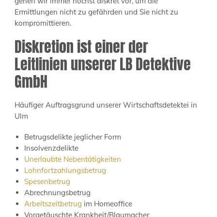
gehen wir immer höchst diskret vor, um die
Ermittlungen nicht zu gefährden und Sie nicht zu
kompromittieren.
Diskretion ist einer der
Leitlinien unserer LB Detektive
GmbH
Häufiger Auftragsgrund unserer Wirtschaftsdetektei in
Ulm
Betrugsdelikte jeglicher Form
Insolvenzdelikte
Unerlaubte Nebentätigkeiten
Lohnfortzahlungsbetrug
Spesenbetrug
Abrechnungsbetrug
Arbeitszeitbetrug
im Homeoffice
Vorgetäuschte Krankheit/Blaumacher