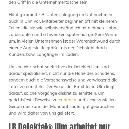
den Griff in die Unternehmertasche sein.
Häufig kommt z.B. Unterschlagung im Unternehmen
auch in Ulm vor. Mitarbeiter beginnen oft mit kleineren
Teilen, die sie wie selbstverständlich mitnehmen – ohne
zu bezahlen und schwenken später auf größere Werte
um. In vielen Unternehmen ist der Warenschwund durch
eigene Angestellte größer als der Diebstahl durch
Kunden, bzw. Langfinger im Laden.
Unsere Wirtschaftsdetektive der Detektei Ulm sind
darauf spezialisiert, nicht nur die Höhe des Schadens,
sondern auch die Vorgehensweise und vorwiegend die
Täter zu ermitteln. Der Fokus der Ermittler in Ulm liegt
darauf, solche Vorgänge diskret zu ermitteln, um
gerichtsfeste Beweise zu
erlangen
und sicherzustellen.
Genau das kann der Mandant später gut gebrauchen
und wird daher von uns geliefert.
LB Detektei® Ulm arbeitet nur