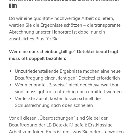
Ulm
Da wir eine qualitativ hochwertige Arbeit abliefern,
werden Sie die Ergebnisse schätzen – die transparente
Abrechnung unserer Honorare ist dabei nur ein
zusätzliches Plus für Sie.
Wer eine nur scheinbar „billige“ Detektei beauftragt,
muss oft doppelt bezahlen:
Unzufriedenstellende Ergebnisse machen eine neue
Beauftragung einer „richtigen“ Detektei erforderlich
Wenn erlangte „Beweise“ nicht gerichtsverwertbar
sind, muss ggf. kostenträchtig nach ermittelt werden
Verdeckte Zusatzkosten lassen schnell die
Schlussrechnung nach oben schnellen
Vor all diesen „Überraschungen“ sind Sie bei der
Beauftragung der LB Detektei® gefeit: Erstklassige
Arbeit zum fairen Preis ist das, was Sie getrost erwarten