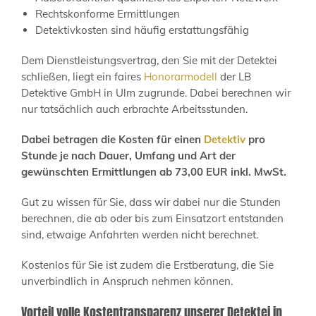
Rechtskonforme Ermittlungen
Detektivkosten sind häufig erstattungsfähig
Dem Dienstleistungsvertrag, den Sie mit der Detektei
schließen, liegt ein faires
Honorarmodell
der LB
Detektive GmbH in Ulm zugrunde. Dabei berechnen wir
nur tatsächlich auch erbrachte Arbeitsstunden.
Dabei betragen die Kosten für einen
Detektiv
pro
Stunde je nach Dauer, Umfang und Art der
gewünschten Ermittlungen ab 73,00 EUR inkl. MwSt.
Gut zu wissen für Sie, dass wir dabei nur die Stunden
berechnen, die ab oder bis zum Einsatzort entstanden
sind, etwaige Anfahrten werden nicht berechnet.
Kostenlos für Sie ist zudem die Erstberatung, die Sie
unverbindlich in Anspruch nehmen können.
Vorteil volle Kostentransparenz unserer Detektei in