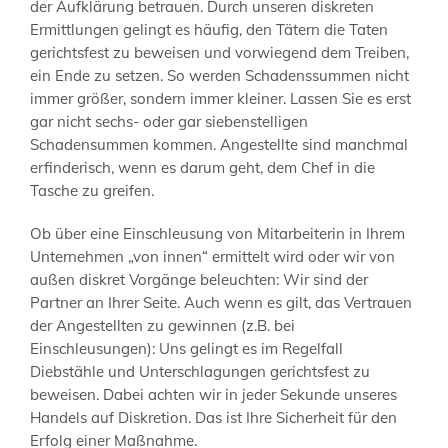
der Aufklärung betrauen. Durch unseren diskreten
Ermittlungen gelingt es häufig, den Tätern die Taten
gerichtsfest zu beweisen und vorwiegend dem Treiben,
ein Ende zu setzen. So werden Schadenssummen nicht
immer größer, sondern immer kleiner. Lassen Sie es erst
gar nicht sechs- oder gar siebenstelligen
Schadensummen kommen. Angestellte sind manchmal
erfinderisch, wenn es darum geht, dem Chef in die
Tasche zu greifen.
Ob über eine Einschleusung von Mitarbeiterin in Ihrem
Unternehmen „von innen“ ermittelt wird oder wir von
außen diskret Vorgänge beleuchten: Wir sind der
Partner an Ihrer Seite. Auch wenn es gilt, das Vertrauen
der Angestellten zu gewinnen (z.B. bei
Einschleusungen): Uns gelingt es im Regelfall
Diebstähle und Unterschlagungen gerichtsfest zu
beweisen. Dabei achten wir in jeder Sekunde unseres
Handels auf Diskretion. Das ist Ihre Sicherheit für den
Erfolg einer Maßnahme.