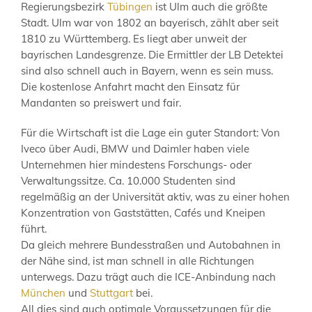
Regierungsbezirk
Tübingen
ist Ulm auch die größte
Stadt. Ulm war von 1802 an bayerisch, zählt aber seit
1810 zu Württemberg. Es liegt aber unweit der
bayrischen Landesgrenze. Die Ermittler der LB Detektei
sind also schnell auch in Bayern, wenn es sein muss.
Die kostenlose Anfahrt macht den Einsatz für
Mandanten so preiswert und fair.
Für die Wirtschaft ist die Lage ein guter Standort: Von
Iveco über Audi, BMW und Daimler haben viele
Unternehmen hier mindestens Forschungs- oder
Verwaltungssitze. Ca. 10.000 Studenten sind
regelmäßig an der Universität aktiv, was zu einer hohen
Konzentration von Gaststätten, Cafés und Kneipen
führt.
Da gleich mehrere Bundesstraßen und Autobahnen in
der Nähe sind, ist man schnell in alle Richtungen
unterwegs. Dazu trägt auch die ICE-Anbindung nach
München
und
Stuttgart
bei.
All dies sind auch optimale Voraussetzungen für die