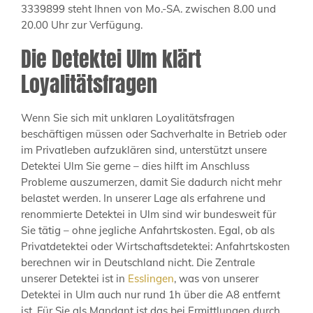
3339899 steht Ihnen von Mo.-SA. zwischen 8.00 und
20.00 Uhr zur Verfügung.
Die Detektei Ulm klärt
Loyalitätsfragen
Wenn Sie sich mit unklaren Loyalitätsfragen
beschäftigen müssen oder Sachverhalte in Betrieb oder
im Privatleben aufzuklären sind, unterstützt unsere
Detektei Ulm Sie gerne – dies hilft im Anschluss
Probleme auszumerzen, damit Sie dadurch nicht mehr
belastet werden. In unserer Lage als erfahrene und
renommierte Detektei in Ulm sind wir bundesweit für
Sie tätig – ohne jegliche Anfahrtskosten. Egal, ob als
Privatdetektei oder Wirtschaftsdetektei: Anfahrtskosten
berechnen wir in Deutschland nicht. Die Zentrale
unserer Detektei ist in
Esslingen
, was von unserer
Detektei in Ulm auch nur rund 1h über die A8 entfernt
ist. Für Sie als Mandant ist das bei Ermittlungen durch