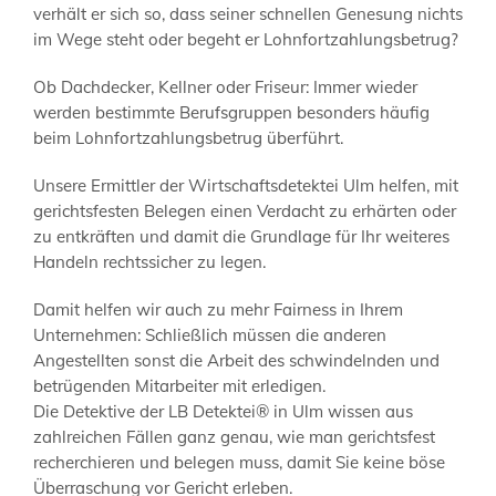
verhält er sich so, dass seiner schnellen Genesung nichts
im Wege steht oder begeht er Lohnfortzahlungsbetrug?
Ob Dachdecker, Kellner oder Friseur: Immer wieder
werden bestimmte Berufsgruppen besonders häufig
beim Lohnfortzahlungsbetrug überführt.
Unsere Ermittler der Wirtschaftsdetektei Ulm helfen, mit
gerichtsfesten Belegen einen Verdacht zu erhärten oder
zu entkräften und damit die Grundlage für Ihr weiteres
Handeln rechtssicher zu legen.
Damit helfen wir auch zu mehr Fairness in Ihrem
Unternehmen: Schließlich müssen die anderen
Angestellten sonst die Arbeit des schwindelnden und
betrügenden Mitarbeiter mit erledigen.
Die Detektive der LB Detektei® in Ulm wissen aus
zahlreichen Fällen ganz genau, wie man gerichtsfest
recherchieren und belegen muss, damit Sie keine böse
Überraschung vor Gericht erleben.