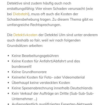
Detektive sind zudem häufig auch noch
erstattungsfähig: Wer einen Schaden verursacht (wie
bei
Diebstahl
), muss oft auch die Kosten der
Schadensbehebung tragen. Zu diesem Thema gibt es
umfangreiche Rechtsprechungen.
Die
Detektivkosten
der Detektei Ulm sind unter anderem
auch deshalb so fair, weil wir nach folgenden
Grundsätzen arbeiten:
Keine Bearbeitungsgebühren
Keine Kosten für Anfahrt/Abfahrt und das
bundesweit!
Keine Grundhonorare
Keinerlei Kosten für Foto- oder Videomaterial
Überhaupt keine versteckten Kosten
Keine Spesenabrechnung innerhalb Deutschlands
Kein Verkauf der Aufträge an Dritte (Sub-Sub-Sub-
Unternehmer …)
Außerordentlich qualifiziertes Experten-Netzwerk