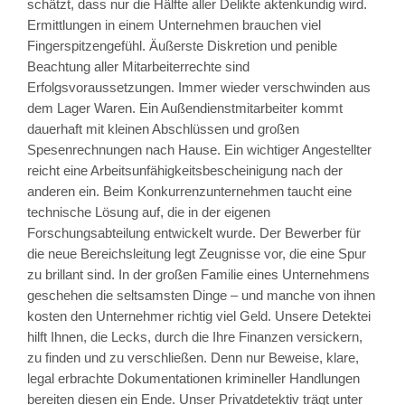
schätzt, dass nur die Hälfte aller Delikte aktenkundig wird.
Ermittlungen in einem Unternehmen brauchen viel
Fingerspitzengefühl. Äußerste Diskretion und penible
Beachtung aller Mitarbeiterrechte sind
Erfolgsvoraussetzungen. Immer wieder verschwinden aus
dem Lager Waren. Ein Außendienstmitarbeiter kommt
dauerhaft mit kleinen Abschlüssen und großen
Spesenrechnungen nach Hause. Ein wichtiger Angestellter
reicht eine Arbeitsunfähigkeitsbescheinigung nach der
anderen ein. Beim Konkurrenzunternehmen taucht eine
technische Lösung auf, die in der eigenen
Forschungsabteilung entwickelt wurde. Der Bewerber für
die neue Bereichsleitung legt Zeugnisse vor, die eine Spur
zu brillant sind. In der großen Familie eines Unternehmens
geschehen die seltsamsten Dinge – und manche von ihnen
kosten den Unternehmer richtig viel Geld. Unsere Detektei
hilft Ihnen, die Lecks, durch die Ihre Finanzen versickern,
zu finden und zu verschließen. Denn nur Beweise, klare,
legal erbrachte Dokumentationen krimineller Handlungen
bereiten diesen ein Ende. Unser Privatdetektiv trägt unter