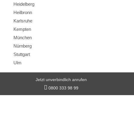
Heidelberg
Heilbronn
Karlsruhe
Kempten
München
Nürnberg
Stuttgart
Ulm
Jetzt unverbindlich anrufen
© 2026 LB Detektei

0800 333 98 99