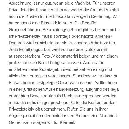
Abrechnung ist nur gut, wenn sie einfach ist. Für unseren
Privatdetektiv-Einsatz stellen wir weder die An- und Abfahrt
noch die Kosten für die Einsatzfahrzeuge in Rechnung. Wir
berechnen keine Einsatzkilometer. Die Begriffe
Grundgebühr und Bearbeitungsgebühr gibt es bei uns nicht.
Ihr Privatdetektiv muss sonntags oder nachts arbeiten?
Dadurch wird er nicht teurer als zu anderen Arbeitszeiten.
Jede Ermittlungsarbeit wird von unserer Detektei mit
aussagestarkem Foto-/Videomaterial belegt und mit einem
professionellen Bericht abgeschlossen. Auch dafür
entstehen keine Zusatzgebühren. Sie zahlen einzig und
allein den vertraglich vereinbarten Stundensatz für das vor
Einsatzbeginn festgelegte Observationsteam. Sollte Ihnen
in einer juristischen Auseinandersetzung aufgrund des legal
erbrachten Beweismaterials Recht zugesprochen werden,
muss die schuldig gesprochene Partei die Kosten für den
Privatdetektiv oft übernehmen. Rufen Sie uns in Ihrer
Angelegenheit an oder hinterlassen Sie uns eine Nachricht.
Gemeinsam sorgen wir für Klarheit.