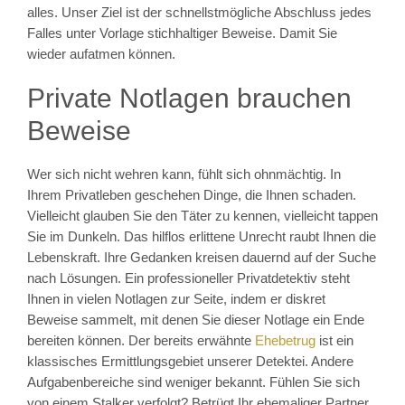
alles. Unser Ziel ist der schnellstmögliche Abschluss jedes
Falles unter Vorlage stichhaltiger Beweise. Damit Sie
wieder aufatmen können.
Private Notlagen brauchen
Beweise
Wer sich nicht wehren kann, fühlt sich ohnmächtig. In
Ihrem Privatleben geschehen Dinge, die Ihnen schaden.
Vielleicht glauben Sie den Täter zu kennen, vielleicht tappen
Sie im Dunkeln. Das hilflos erlittene Unrecht raubt Ihnen die
Lebenskraft. Ihre Gedanken kreisen dauernd auf der Suche
nach Lösungen. Ein professioneller Privatdetektiv steht
Ihnen in vielen Notlagen zur Seite, indem er diskret
Beweise sammelt, mit denen Sie dieser Notlage ein Ende
bereiten können. Der bereits erwähnte
Ehebetrug
ist ein
klassisches Ermittlungsgebiet unserer Detektei. Andere
Aufgabenbereiche sind weniger bekannt. Fühlen Sie sich
von einem Stalker verfolgt? Betrügt Ihr ehemaliger Partner