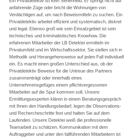
Ein Privatdetektiv ist kein Serienheld. Er springt nicht auf
anfahrende Züge oder bricht die Wohnungen von
Verdächtigen auf, um nach Beweismitteln zu suchen. Ein
Privatdetektiv arbeitet effizient und systematisch, diskret
und legal. Ebenso groß wie sein Einsatzgebiet ist sein
technisches und kriminalistisches Knowhow. Die
erfahrenen Mitarbeiter der LB Detektei ermitteln im
Privatumfeld und im Wirtschaftssektor. Sie stellen sich in
Methodik und Herangehensweise auf jeden Fall individuell
ein. Es macht einen großen Unterschied aus, ob der
Privatdetektiv Beweise für die Untreue des Partners
zusammenträgt oder innerhalb eines
Unternehmensgefüges einem pflichtvergessenen
Mitarbeiter auf die Spur kommen soll. Unsere
Ermittlungsexperten klären in einem Beratungsgespräch
mit Ihnen den Handlungsbedarf, legen die Observations-
und Rechercheschritte fest und halten Sie auf dem
Laufenden. Unsere Detektei weiß die professionelle
Teamarbeit zu schätzen. Kommunikation mit dem
Auftraggeber und unter den fallführenden Mitarbeitern ist