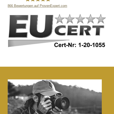
866
Bewertungen auf ProvenExpert.com
LB Detektive GmbH