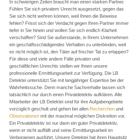
In schwierigen Zeiten braucht man einen starken Partner.
Fühlen Sie sich privatem Unrecht ausgesetzt, gegen das
Sie sich nicht wehren können, weil Ihnen die Beweise
fehlen? Frisst sich der Verdacht gegen Ihren Partner immer
tiefer in Sie hinein und wollen Sie sich endlich Klarheit
verschaffen? Sind Sie außerstande, in Ihrem Unternehmen
ein geschäftsschädigendes Verhalten zu unterbinden, weil
es nicht möglich ist, den Täter auf frischer Tat zu ertappen?
Für diese und viele andere Fälle privaten und
geschäftlichen Unrechts stellen wir Ihnen unsere
professionelle Ermittlungsarbeit zur Verfügung. Die LB
Detektei unterstützt Sie mit langjähriger Expertise bei der
Wahrheitssuche. Denn manche Sachverhalte lassen sich
tatsächlich nur durch einen Privatdetektiv aufklären. Alle
Mitarbeiter der LB Detektei sind für ihre Aufgabengebiete
vorzüglich geschult und gehen bei allen
Recherchen
und
Observationen
mit der maximal möglichen Diskretion vor.
Ein Privatdetektiv ist nur dann ein guter Privatdetektiv,
wenn er nicht auffällt und seine Ermittlungsarbeit im
Verborgenen ausführt. Unsere Detektei hat ihren Hauptsitz