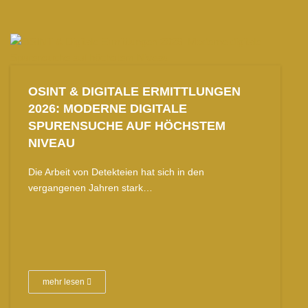
OSINT & DIGITALE ERMITTLUNGEN
2026: MODERNE DIGITALE
SPURENSUCHE AUF HÖCHSTEM
NIVEAU
Die Arbeit von Detekteien hat sich in den
vergangenen Jahren stark…
mehr lesen