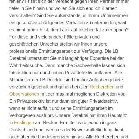
fehlen? Frisst sich der Verdacht gegen Ihren Partner immer
tiefer in Sie hinein und wollen Sie sich endlich Klarheit
verschaffen? Sind Sie außerstande, in Ihrem Unternehmen
ein geschäftsschädigendes Verhalten zu unterbinden, weil
es nicht möglich ist, den Täter auf frischer Tat zu ertappen?
Für diese und viele andere Fälle privaten und
geschäftlichen Unrechts stellen wir Ihnen unsere
professionelle Ermittlungsarbeit zur Verfügung. Die LB
Detektei unterstützt Sie mit langjähriger Expertise bei der
Wahrheitssuche. Denn manche Sachverhalte lassen sich
tatsächlich nur durch einen Privatdetektiv aufklären. Alle
Mitarbeiter der LB Detektei sind für ihre Aufgabengebiete
vorzüglich geschult und gehen bei allen
Recherchen
und
Observationen
mit der maximal möglichen Diskretion vor.
Ein Privatdetektiv ist nur dann ein guter Privatdetektiv,
wenn er nicht auffällt und seine Ermittlungsarbeit im
Verborgenen ausführt. Unsere Detektei hat ihren Hauptsitz
in
Esslingen
am Neckar. Ermittelt wird jedoch in ganz
Deutschland und, wenn es der Beweismittelfindung dient,
auch über die Landesgrenzen hinaus. Alle Recherchen und