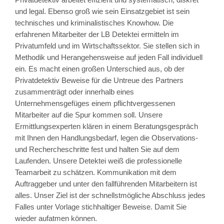
und legal. Ebenso groß wie sein Einsatzgebiet ist sein
technisches und kriminalistisches Knowhow. Die
erfahrenen Mitarbeiter der LB Detektei ermitteln im
Privatumfeld und im Wirtschaftssektor. Sie stellen sich in
Methodik und Herangehensweise auf jeden Fall individuell
ein. Es macht einen großen Unterschied aus, ob der
Privatdetektiv Beweise für die Untreue des Partners
zusammenträgt oder innerhalb eines
Unternehmensgefüges einem pflichtvergessenen
Mitarbeiter auf die Spur kommen soll. Unsere
Ermittlungsexperten klären in einem Beratungsgespräch
mit Ihnen den Handlungsbedarf, legen die Observations-
und Rechercheschritte fest und halten Sie auf dem
Laufenden. Unsere Detektei weiß die professionelle
Teamarbeit zu schätzen. Kommunikation mit dem
Auftraggeber und unter den fallführenden Mitarbeitern ist
alles. Unser Ziel ist der schnellstmögliche Abschluss jedes
Falles unter Vorlage stichhaltiger Beweise. Damit Sie
wieder aufatmen können.