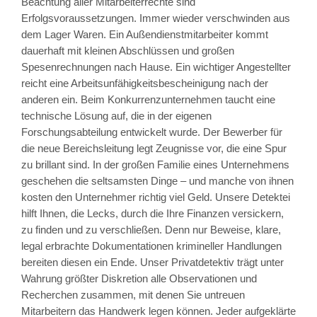
Beachtung aller Mitarbeiterrechte sind
Erfolgsvoraussetzungen. Immer wieder verschwinden aus
dem Lager Waren. Ein Außendienstmitarbeiter kommt
dauerhaft mit kleinen Abschlüssen und großen
Spesenrechnungen nach Hause. Ein wichtiger Angestellter
reicht eine Arbeitsunfähigkeitsbescheinigung nach der
anderen ein. Beim Konkurrenzunternehmen taucht eine
technische Lösung auf, die in der eigenen
Forschungsabteilung entwickelt wurde. Der Bewerber für
die neue Bereichsleitung legt Zeugnisse vor, die eine Spur
zu brillant sind. In der großen Familie eines Unternehmens
geschehen die seltsamsten Dinge – und manche von ihnen
kosten den Unternehmer richtig viel Geld. Unsere Detektei
hilft Ihnen, die Lecks, durch die Ihre Finanzen versickern,
zu finden und zu verschließen. Denn nur Beweise, klare,
legal erbrachte Dokumentationen krimineller Handlungen
bereiten diesen ein Ende. Unser Privatdetektiv trägt unter
Wahrung größter Diskretion alle Observationen und
Recherchen zusammen, mit denen Sie untreuen
Mitarbeitern das Handwerk legen können. Jeder aufgeklärte