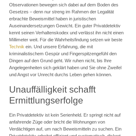
Observationen bewegen sich dabei auf dem Boden des
Gesetzes – denn nur streng im Rahmen der Legalität
erbrachte Beweismittel haben in juristischen
Auseinandersetzungen Gewicht. Ein guter Privatdetektiv
kennt seinen Verhaltenskodex und verlässt ihn nicht einen
Millimeter weit. Für die Wahrheitsfindung setzen wir beste
Technik
ein. Und unsere Erfahrung, die mit
kriminalistischem Gespür und Fingerspitzengefühl den
Dingen auf den Grund geht. Wir ruhen nicht, bis Ihre
Angelegenheiten sich geklärt haben und Sie ohne Zweifel
und Angst vor Unrecht durchs Leben gehen können.
Unauffälligkeit schafft
Ermittlungserfolge
Ein Privatdetektiv ist kein Serienheld. Er springt nicht auf
anfahrende Züge oder bricht die Wohnungen von
Verdächtigen auf, um nach Beweismitteln zu suchen. Ein
Privatdetektiv arbeitet effizient und systematisch, diskret