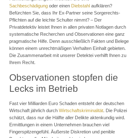
Sachbeschädigung
oder einen
Diebstahl
aufklären?
Befürchten Sie, dass Ihr Ex-Partner seine Sorgerechts-
Pflichten auf die leichte Schulter nimmt? – Der
Privatdetektiv leistet Ihnen in allen privaten Notlagen durch
systematische Recherchen und Observationen eine ganz
pragmatische Hilfe. Denn ausschließlich Fakten und Belege
können einem unrechtmäßigen Verhalten Einhalt gebieten.
Die Zusammenarbeit mit unserer Detektei verhilft Ihnen zu
Ihrem Recht.
Observationen stopfen die
Lecks im Betrieb
Fast vier Milliarden Euro Schaden entsteht der deutschen
Wirtschaft jährlich durch
Wirtschaftskriminalität
. Die Polizei
schätzt, dass nur die Hälfte aller Delikte aktenkundig wird.
Ermittlungen in einem Unternehmen brauchen viel
Fingerspitzengefühl. Äußerste Diskretion und penible