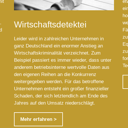
it
et
ei
ho
Wirtschaftsdetektei
.
we
d
Fä
zu
Leider wird in zahlreichen Unternehmen in
Eq
ganz Deutschland ein enormer Anstieg an
zu
Wirtschaftskriminalität verzeichnet. Zum
fo
Beispiel passiert es immer wieder, dass unter
Te
anderem betriebsinterne wertvolle Daten aus
den eigenen Reihen an die Konkurrenz
weitergegeben werden. Für das betroffene
Unternehmen entsteht ein großer finanzieller
Schaden, der sich letztendlich am Ende des
Jahres auf den Umsatz niederschlägt.
Mehr erfahren >