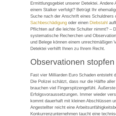
Ermittlungsgebiet unserer Detektei. Andere
einem Stalker verfolgt? Betrügt Ihr ehemalig
Suche nach der Anschrift eines Schuldners 
Sachbeschädigung
oder einen
Diebstahl
aufk
Pflichten auf die leichte Schulter nimmt? – D
systematische Recherchen und Observatione
und Belege können einem unrechtmäßigen Ve
Detektei verhilft Ihnen zu Ihrem Recht.
Observationen stopfen 
Fast vier Milliarden Euro Schaden entsteht 
Die Polizei schätzt, dass nur die Hälfte all
brauchen viel Fingerspitzengefühl. Äußerste 
Erfolgsvoraussetzungen. Immer wieder vers
kommt dauerhaft mit kleinen Abschlüssen u
Angestellter reicht eine Arbeitsunfähigkeit
Konkurrenzunternehmen taucht eine technisc