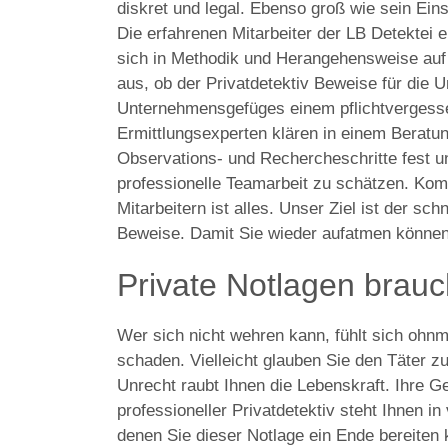
diskret und legal. Ebenso groß wie sein Ein
Die erfahrenen Mitarbeiter der LB Detektei e
sich in Methodik und Herangehensweise auf j
aus, ob der Privatdetektiv Beweise für die 
Unternehmensgefüges einem pflichtvergesse
Ermittlungsexperten klären in einem Beratu
Observations- und Rechercheschritte fest u
professionelle Teamarbeit zu schätzen. Kom
Mitarbeitern ist alles. Unser Ziel ist der sc
Beweise. Damit Sie wieder aufatmen können
Private Notlagen brau
Wer sich nicht wehren kann, fühlt sich ohnm
schaden. Vielleicht glauben Sie den Täter zu 
Unrecht raubt Ihnen die Lebenskraft. Ihre 
professioneller Privatdetektiv steht Ihnen i
denen Sie dieser Notlage ein Ende bereiten