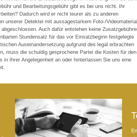
ebühr und Bearbeitungsgebühr gibt es bei uns nicht. Ihr
beiten? Dadurch wird er nicht teurer als zu anderen
von unserer Detektei mit aussagestarkem Foto-/Videomateria
ht abgeschlossen. Auch dafür entstehen keine Zusatzgebühre
einbarten Stundensatz für das vor Einsatzbeginn festgelegte
istischen Auseinandersetzung aufgrund des legal erbrachten
, muss die schuldig gesprochene Partei die Kosten für den
s in Ihrer Angelegenheit an oder hinterlassen Sie uns eine
it.
T
En