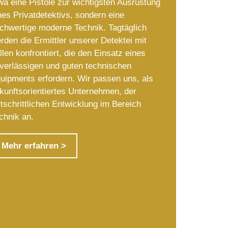
wa eine Pistole zur wichtigsten Ausrüstung
nes Privatdetektivs, sondern eine
chwertige moderne Technik. Tagtäglich
rden die Ermittler unserer Detektei mit
llen konfrontiert, die den Einsatz eines
verlässigen und guten technischen
uipments erfordern. Wir passen uns, als
kunftsorientiertes Unternehmen, der
rtschrittlichen Entwicklung im Bereich
chnik an.
Mehr erfahren >