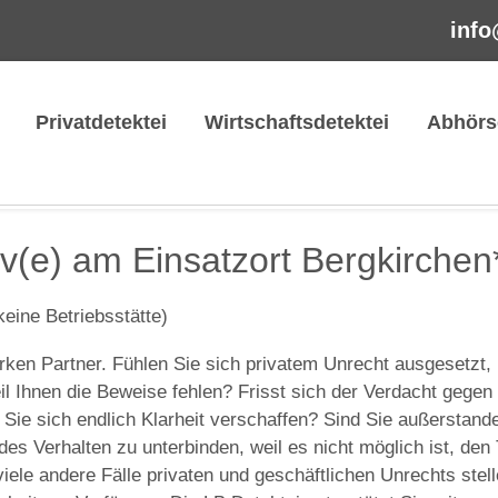
info
Privatdetektei
Wirtschaftsdetektei
Abhörs
iv(e) am Einsatzort Bergkirchen
keine Betriebsstätte)
rken Partner. Fühlen Sie sich privatem Unrecht ausgesetzt,
l Ihnen die Beweise fehlen? Frisst sich der Verdacht gegen 
n Sie sich endlich Klarheit verschaffen? Sind Sie außerstande
s Verhalten zu unterbinden, weil es nicht möglich ist, den 
viele andere Fälle privaten und geschäftlichen Unrechts stel