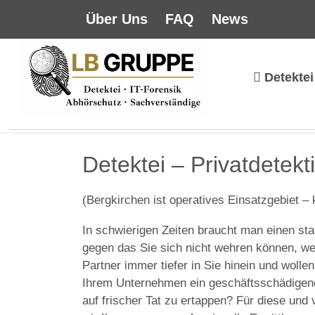
Über Uns
FAQ
News
Detektei
Detektei – Privatdetekt
(Bergkirchen ist operatives Einsatzgebiet – 
In schwierigen Zeiten braucht man einen sta
gegen das Sie sich nicht wehren können, wei
Partner immer tiefer in Sie hinein und wolle
Ihrem Unternehmen ein geschäftsschädigende
auf frischer Tat zu ertappen? Für diese und 