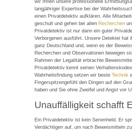
wir Ihnen unsere professionelle Ermittlungsa
langjähriger Expertise bei der Wahrheitssu
einen Privatdetektiv aufklären. Alle Mitarbei
geschult und gehen bei allen
Recherchen
u
Privatdetektiv ist nur dann ein guter Privatd
Verborgenen ausführt. Unsere Detektei hat i
ganz Deutschland und, wenn es der Beweismi
Recherchen und Observationen bewegen sic
Rahmen der Legalität erbrachte Beweismitte
Privatdetektiv kennt seinen Verhaltenskodex 
Wahrheitsfindung setzen wir beste
Technik
e
Fingerspitzengefühl den Dingen auf den Grun
haben und Sie ohne Zweifel und Angst vor 
Unauffälligkeit schafft 
Ein Privatdetektiv ist kein Serienheld. Er s
Verdächtigen auf, um nach Beweismitteln zu 