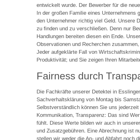
entwickelt wurde. Der Bewerber für die neue 
In der großen Familie eines Unternehmens 
den Unternehmer richtig viel Geld. Unsere De
zu finden und zu verschließen. Denn nur Bew
Handlungen bereiten diesen ein Ende. Unser 
Observationen und Recherchen zusammen, m
Jeder aufgeklärte Fall von Wirtschaftskriminal
Produktivität; und Sie zeigen Ihren Mitarbe
Fairness durch Transp
Die Fachkräfte unserer Detektei in Esslinge
Sachverhaltsklärung von Montag bis Samsta
Selbstverständlich können Sie uns jederzei
Kommunikation, Transparenz: Das sind Werte,
fühlt. Diese Werte bilden wir auch in unser
und Zusatzgebühren. Eine Abrechnung ist nur
stellen wir weder die An- und Abfahrt noch 