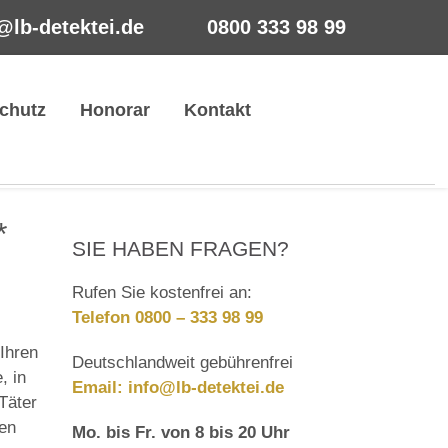
@lb-detektei.de
0800 333 98 99
chutz
Honorar
Kontakt
*
SIE HABEN FRAGEN?
Rufen Sie kostenfrei an:
Telefon 0800 – 333 98 99
Ihren
Deutschlandweit gebührenfrei
, in
Email:
info@lb-detektei.de
Täter
len
Mo. bis Fr. von 8 bis 20 Uhr