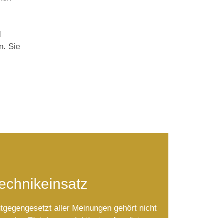
l
n. Sie
echnikeinsatz
tgegengesetzt aller Meinungen gehört nicht