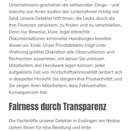
Unternehmens geschehen die seltsamsten Dinge – und
manche von ihnen kosten den Unternehmer richtig viel
Geld. Unsere Detektei hilft Ihnen, die Lecks, durch die
Ihre Finanzen versickern, zu finden und zu verschließen.
Denn nur Beweise, klare, legal erbrachte
Dokumentationen krimineller Handlungen bereiten
diesen ein Ende. Unser Privatdetektiv trägt unter
Wahrung größter Diskretion alle Observationen und
Recherchen zusammen, mit denen Sie untreuen
Mitarbeitern das Handwerk legen können. Jeder
aufgeklärte Fall von Wirtschaftskriminalität rentiert sich
in doppelter Hinsicht: Sie steigern Ihre Produktivität; und
Sie zeigen Ihren Mitarbeitern, dass Fehlverhalten
Konsequenzen hat.
Fairness durch Transparenz
Die Fachkräfte unserer Detektei in Esslingen am Neckar
stehen Ihnen für eine Beratung und erste