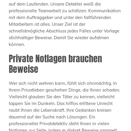
auf dem Laufenden. Unsere Detektei weiß die
professionelle Teamarbeit zu schätzen. Kommunikation
mit dem Auftraggeber und unter den fallführenden
Mitarbeitern ist alles. Unser Ziel ist der
schnellstmögliche Abschluss jedes Falles unter Vorlage
stichhaltiger Beweise. Damit Sie wieder aufatmen
können.
Private Notlagen brauchen
Beweise
Wer sich nicht wehren kann, fühlt sich ohnmächtig. In
Ihrem Privatleben geschehen Dinge, die Ihnen schaden.
Vielleicht glauben Sie den Täter zu kennen, vielleicht
tappen Sie im Dunkeln. Das hilflos erlittene Unrecht
raubt Ihnen die Lebenskraft. Ihre Gedanken kreisen
dauernd auf der Suche nach Lösungen. Ein
professioneller Privatdetektiv steht Ihnen in vielen
Notlagen zur Seite, indem er diskret Beweise sammelt,