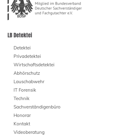
LB Detektei
Detektei
Privadetektei
Wirtschaftsdetektei
Abhörschutz
Lauschabwehr
IT Forensik
Technik
Sachverständigenbüro
Honorar
Kontakt
Videoberatung