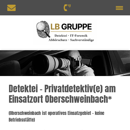
Detektei – Privatdetektiv(e) am
Einsatzort Oberschweinbach*
(Oberschweinbach ist operatives Einsatzgebiet – keine
Betriebsstätte)