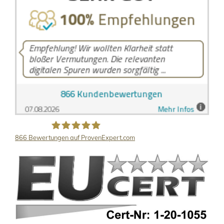
866
Bewertungen auf ProvenExpert.com
LB Detektive GmbH