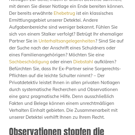
mit denen Sie dieser Notlage ein Ende bereiten können.
Der bereits erwähnte
Ehebetrug
ist ein klassisches
Ermittlungsgebiet unserer Detektei. Andere
Aufgabenbereiche sind weniger bekannt. Fühlen Sie
sich von einem Stalker verfolgt? Betrügt Ihr ehemaliger
Partner Sie in
Unterhaltsangelegenheiten
? Sind Sie auf
der Suche nach der Anschrift eines Schuldners oder
eines Familienangehörigen? Möchten Sie eine
Sachbeschädigung
oder einen
Diebstahl
aufklären?
Befürchten Sie, dass Ihr Ex-Partner seine Sorgerechts-
Pflichten auf die leichte Schulter nimmt? – Der
Privatdetektiv leistet Ihnen in allen privaten Notlagen
durch systematische Recherchen und Observationen
eine ganz pragmatische Hilfe. Denn ausschließlich
Fakten und Belege können einem unrechtmäßigen
Verhalten Einhalt gebieten. Die Zusammenarbeit mit
unserer Detektei verhilft Ihnen zu Ihrem Recht.
Observationen stopfen die