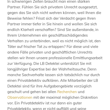
In schwierigen Zeiten braucht man einen starken
Partner. Fühlen Sie sich privatem Unrecht ausgesetzt,
gegen das Sie sich nicht wehren können, weil Ihnen die
Beweise fehlen? Frisst sich der Verdacht gegen Ihren
Partner immer tiefer in Sie hinein und wollen Sie sich
endlich Klarheit verschaffen? Sind Sie außerstande, in
Ihrem Unternehmen ein geschäftsschädigendes
Verhalten zu unterbinden, weil es nicht möglich ist, den
Täter auf frischer Tat zu ertappen? Für diese und viele
andere Fälle privaten und geschäftlichen Unrechts
stellen wir Ihnen unsere professionelle Ermittlungsarbeit
zur Verfügung. Die LB Detektei unterstützt Sie mit
langjähriger Expertise bei der Wahrheitssuche. Denn
manche Sachverhalte lassen sich tatsächlich nur durch
einen Privatdetektiv aufklären. Alle Mitarbeiter der LB
Detektei sind für ihre Aufgabengebiete vorzüglich
geschult und gehen bei allen
Recherchen
und
Observationen
mit der maximal möglichen Diskretion
vor. Ein Privatdetektiv ist nur dann ein guter
Privatdetektiv, wenn er nicht auffällt und seine