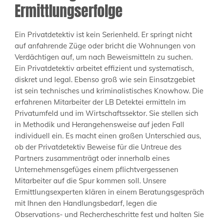
Ermittlungserfolge
Ein Privatdetektiv ist kein Serienheld. Er springt nicht
auf anfahrende Züge oder bricht die Wohnungen von
Verdächtigen auf, um nach Beweismitteln zu suchen.
Ein Privatdetektiv arbeitet effizient und systematisch,
diskret und legal. Ebenso groß wie sein Einsatzgebiet
ist sein technisches und kriminalistisches Knowhow. Die
erfahrenen Mitarbeiter der LB Detektei ermitteln im
Privatumfeld und im Wirtschaftssektor. Sie stellen sich
in Methodik und Herangehensweise auf jeden Fall
individuell ein. Es macht einen großen Unterschied aus,
ob der Privatdetektiv Beweise für die Untreue des
Partners zusammenträgt oder innerhalb eines
Unternehmensgefüges einem pflichtvergessenen
Mitarbeiter auf die Spur kommen soll. Unsere
Ermittlungsexperten klären in einem Beratungsgespräch
mit Ihnen den Handlungsbedarf, legen die
Observations- und Rechercheschritte fest und halten Sie