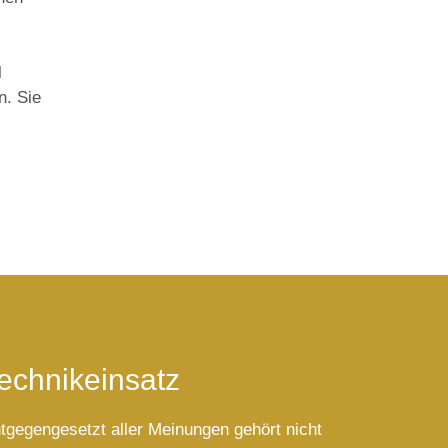
l
n. Sie
echnikeinsatz
tgegengesetzt aller Meinungen gehört nicht