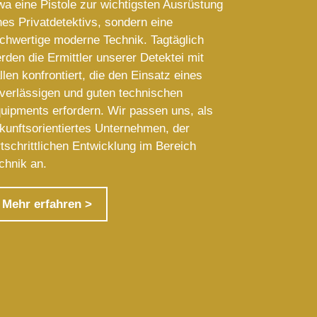
wa eine Pistole zur wichtigsten Ausrüstung
nes Privatdetektivs, sondern eine
chwertige moderne Technik. Tagtäglich
rden die Ermittler unserer Detektei mit
llen konfrontiert, die den Einsatz eines
verlässigen und guten technischen
uipments erfordern. Wir passen uns, als
kunftsorientiertes Unternehmen, der
rtschrittlichen Entwicklung im Bereich
chnik an.
Mehr erfahren >