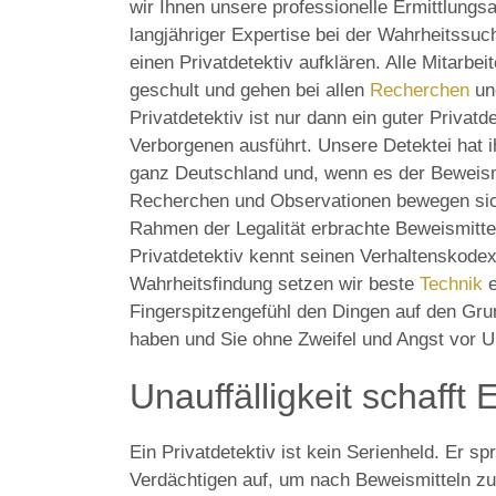
wir Ihnen unsere professionelle Ermittlungsa
langjähriger Expertise bei der Wahrheitssu
einen Privatdetektiv aufklären. Alle Mitarbei
geschult und gehen bei allen
Recherchen
u
Privatdetektiv ist nur dann ein guter Privatd
Verborgenen ausführt. Unsere Detektei hat i
ganz Deutschland und, wenn es der Beweismi
Recherchen und Observationen bewegen sic
Rahmen der Legalität erbrachte Beweismitte
Privatdetektiv kennt seinen Verhaltenskodex 
Wahrheitsfindung setzen wir beste
Technik
e
Fingerspitzengefühl den Dingen auf den Grun
haben und Sie ohne Zweifel und Angst vor 
Unauffälligkeit schafft 
Ein Privatdetektiv ist kein Serienheld. Er s
Verdächtigen auf, um nach Beweismitteln zu 