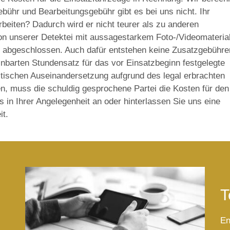
ebühr und Bearbeitungsgebühr gibt es bei uns nicht. Ihr
beiten? Dadurch wird er nicht teurer als zu anderen
von unserer Detektei mit aussagestarkem Foto-/Videomateria
ht abgeschlossen. Auch dafür entstehen keine Zusatzgebühre
einbarten Stundensatz für das vor Einsatzbeginn festgelegte
istischen Auseinandersetzung aufgrund des legal erbrachten
, muss die schuldig gesprochene Partei die Kosten für den
s in Ihrer Angelegenheit an oder hinterlassen Sie uns eine
it.
T
En