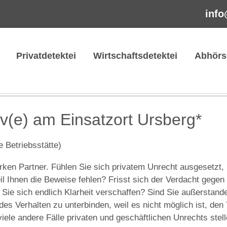
info
Privatdetektei
Wirtschaftsdetektei
Abhörs
iv(e) am Einsatzort Ursberg*
e Betriebsstätte)
rken Partner. Fühlen Sie sich privatem Unrecht ausgesetzt,
l Ihnen die Beweise fehlen? Frisst sich der Verdacht gegen 
n Sie sich endlich Klarheit verschaffen? Sind Sie außerstande
s Verhalten zu unterbinden, weil es nicht möglich ist, den 
viele andere Fälle privaten und geschäftlichen Unrechts stel