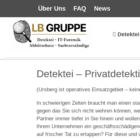
Über Uns
FAQ
News
Detektei
Detektei – Privatdetekt
(Ursberg ist operatives Einsatzgebiet – kein
In schwierigen Zeiten braucht man einen sta
gegen das Sie sich nicht wehren können, wei
Partner immer tiefer in Sie hinein und wolle
Ihrem Unternehmen ein geschäftsschädigende
auf frischer Tat zu ertappen? Für diese und 