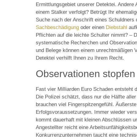
Ermittlungsgebiet unserer Detektei. Andere
einem Stalker verfolgt? Betrügt Ihr ehemalig
Suche nach der Anschrift eines Schuldners 
Sachbeschädigung
oder einen
Diebstahl
aufk
Pflichten auf die leichte Schulter nimmt? – D
systematische Recherchen und Observatione
und Belege können einem unrechtmäßigen Ve
Detektei verhilft Ihnen zu Ihrem Recht.
Observationen stopfen 
Fast vier Milliarden Euro Schaden entsteht 
Die Polizei schätzt, dass nur die Hälfte all
brauchen viel Fingerspitzengefühl. Äußerste 
Erfolgsvoraussetzungen. Immer wieder vers
kommt dauerhaft mit kleinen Abschlüssen u
Angestellter reicht eine Arbeitsunfähigkeit
Konkurrenzunternehmen taucht eine technisc