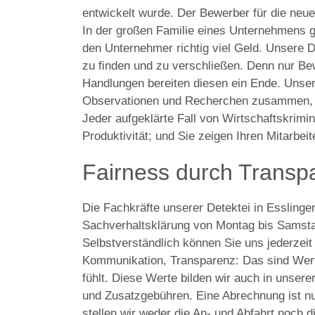
entwickelt wurde. Der Bewerber für die neue 
In der großen Familie eines Unternehmens 
den Unternehmer richtig viel Geld. Unsere De
zu finden und zu verschließen. Denn nur Bew
Handlungen bereiten diesen ein Ende. Unser 
Observationen und Recherchen zusammen, m
Jeder aufgeklärte Fall von Wirtschaftskriminal
Produktivität; und Sie zeigen Ihren Mitarbe
Fairness durch Transp
Die Fachkräfte unserer Detektei in Esslinge
Sachverhaltsklärung von Montag bis Samsta
Selbstverständlich können Sie uns jederzei
Kommunikation, Transparenz: Das sind Werte,
fühlt. Diese Werte bilden wir auch in unser
und Zusatzgebühren. Eine Abrechnung ist nur
stellen wir weder die An- und Abfahrt noch 