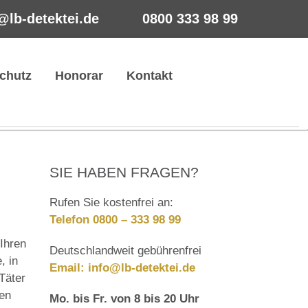
@lb-detektei.de
0800 333 98 99
chutz
Honorar
Kontakt
SIE HABEN FRAGEN?
Rufen Sie kostenfrei an:
Telefon 0800 – 333 98 99
Ihren
Deutschlandweit gebührenfrei
, in
Email:
info@lb-detektei.de
Täter
len
Mo. bis Fr. von 8 bis 20 Uhr