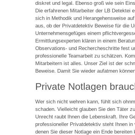
diskret und legal. Ebenso groß wie sein Ein
Die erfahrenen Mitarbeiter der LB Detektei e
sich in Methodik und Herangehensweise auf j
aus, ob der Privatdetektiv Beweise für die 
Unternehmensgefüges einem pflichtvergesse
Ermittlungsexperten klären in einem Beratu
Observations- und Rechercheschritte fest u
professionelle Teamarbeit zu schätzen. Kom
Mitarbeitern ist alles. Unser Ziel ist der sc
Beweise. Damit Sie wieder aufatmen können
Private Notlagen brau
Wer sich nicht wehren kann, fühlt sich ohnm
schaden. Vielleicht glauben Sie den Täter zu 
Unrecht raubt Ihnen die Lebenskraft. Ihre 
professioneller Privatdetektiv steht Ihnen i
denen Sie dieser Notlage ein Ende bereiten