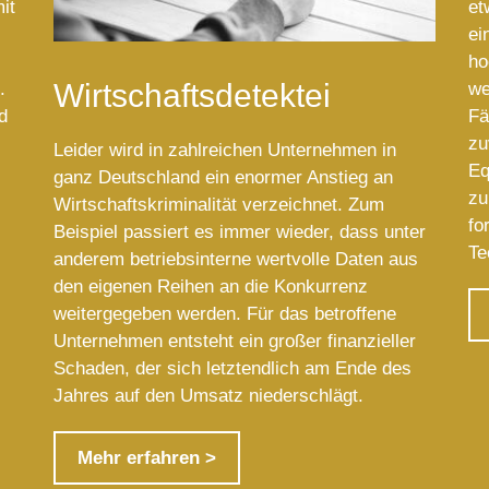
it
et
ei
ho
Wirtschaftsdetektei
.
we
d
Fä
zu
Leider wird in zahlreichen Unternehmen in
Eq
ganz Deutschland ein enormer Anstieg an
zu
Wirtschaftskriminalität verzeichnet. Zum
fo
Beispiel passiert es immer wieder, dass unter
Te
anderem betriebsinterne wertvolle Daten aus
den eigenen Reihen an die Konkurrenz
weitergegeben werden. Für das betroffene
Unternehmen entsteht ein großer finanzieller
Schaden, der sich letztendlich am Ende des
Jahres auf den Umsatz niederschlägt.
Mehr erfahren >