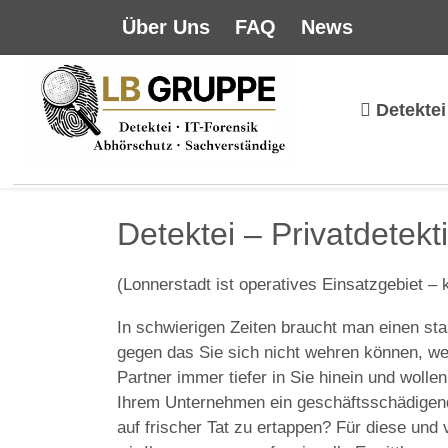
Über Uns
FAQ
News
Detektei
Detektei – Privatdetekt
(Lonnerstadt ist operatives Einsatzgebiet – 
In schwierigen Zeiten braucht man einen sta
gegen das Sie sich nicht wehren können, wei
Partner immer tiefer in Sie hinein und wolle
Ihrem Unternehmen ein geschäftsschädigende
auf frischer Tat zu ertappen? Für diese und 