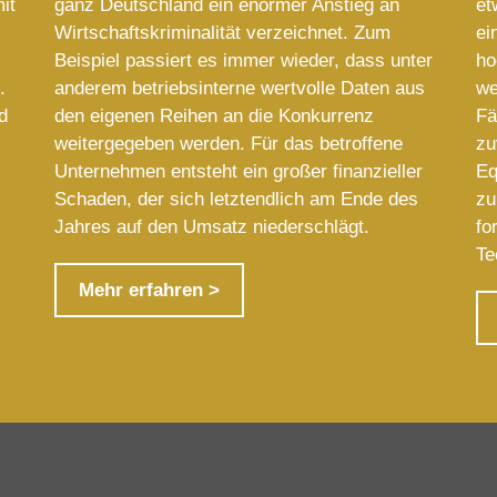
it
ganz Deutschland ein enormer Anstieg an
et
Wirtschaftskriminalität verzeichnet. Zum
ei
Beispiel passiert es immer wieder, dass unter
ho
.
anderem betriebsinterne wertvolle Daten aus
we
d
den eigenen Reihen an die Konkurrenz
Fä
weitergegeben werden. Für das betroffene
zu
Unternehmen entsteht ein großer finanzieller
Eq
Schaden, der sich letztendlich am Ende des
zu
Jahres auf den Umsatz niederschlägt.
fo
Te
Mehr erfahren >