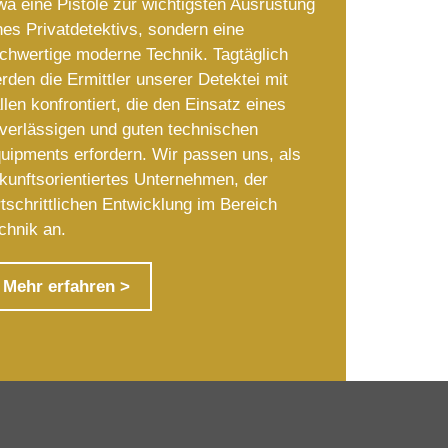
wa eine Pistole zur wichtigsten Ausrüstung
nes Privatdetektivs, sondern eine
chwertige moderne Technik. Tagtäglich
rden die Ermittler unserer Detektei mit
llen konfrontiert, die den Einsatz eines
verlässigen und guten technischen
uipments erfordern. Wir passen uns, als
kunftsorientiertes Unternehmen, der
rtschrittlichen Entwicklung im Bereich
chnik an.
Mehr erfahren >