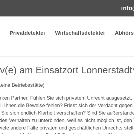
info
Privatdetektei
Wirtschaftsdetektei
Abhörs
iv(e) am Einsatzort Lonnerstadt
keine Betriebsstätte)
rken Partner. Fühlen Sie sich privatem Unrecht ausgesetzt,
l Ihnen die Beweise fehlen? Frisst sich der Verdacht gegen 
n Sie sich endlich Klarheit verschaffen? Sind Sie außerstande
s Verhalten zu unterbinden, weil es nicht möglich ist, den 
viele andere Fälle privaten und geschäftlichen Unrechts stel