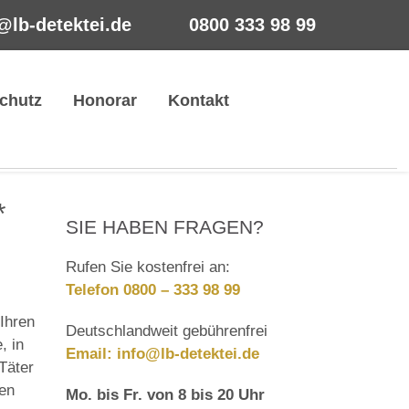
@lb-detektei.de
0800 333 98 99
chutz
Honorar
Kontakt
*
SIE HABEN FRAGEN?
Rufen Sie kostenfrei an:
Telefon 0800 – 333 98 99
Ihren
Deutschlandweit gebührenfrei
, in
Email:
info@lb-detektei.de
Täter
len
Mo. bis Fr. von 8 bis 20 Uhr