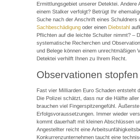
Ermittlungsgebiet unserer Detektei. Andere
einem Stalker verfolgt? Betrügt Ihr ehemalig
Suche nach der Anschrift eines Schuldners 
Sachbeschädigung
oder einen
Diebstahl
aufk
Pflichten auf die leichte Schulter nimmt? – D
systematische Recherchen und Observatione
und Belege können einem unrechtmäßigen Ve
Detektei verhilft Ihnen zu Ihrem Recht.
Observationen stopfen 
Fast vier Milliarden Euro Schaden entsteht 
Die Polizei schätzt, dass nur die Hälfte all
brauchen viel Fingerspitzengefühl. Äußerste 
Erfolgsvoraussetzungen. Immer wieder vers
kommt dauerhaft mit kleinen Abschlüssen u
Angestellter reicht eine Arbeitsunfähigkeit
Konkurrenzunternehmen taucht eine technisc