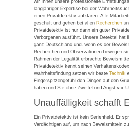
wir Ihnen unsere professionelle Ermittlungsa
langjähriger Expertise bei der Wahrheitssu
einen Privatdetektiv aufklären. Alle Mitarbei
geschult und gehen bei allen
Recherchen
u
Privatdetektiv ist nur dann ein guter Privatd
Verborgenen ausführt. Unsere Detektei hat i
ganz Deutschland und, wenn es der Beweismi
Recherchen und Observationen bewegen sic
Rahmen der Legalität erbrachte Beweismitte
Privatdetektiv kennt seinen Verhaltenskodex 
Wahrheitsfindung setzen wir beste
Technik
e
Fingerspitzengefühl den Dingen auf den Grun
haben und Sie ohne Zweifel und Angst vor 
Unauffälligkeit schafft 
Ein Privatdetektiv ist kein Serienheld. Er s
Verdächtigen auf, um nach Beweismitteln zu 