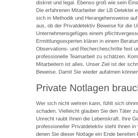
diskret und legal. Ebenso groß wie sein Ein
Die erfahrenen Mitarbeiter der LB Detektei e
sich in Methodik und Herangehensweise auf j
aus, ob der Privatdetektiv Beweise für die 
Unternehmensgefüges einem pflichtvergesse
Ermittlungsexperten klären in einem Beratu
Observations- und Rechercheschritte fest u
professionelle Teamarbeit zu schätzen. Kom
Mitarbeitern ist alles. Unser Ziel ist der sc
Beweise. Damit Sie wieder aufatmen können
Private Notlagen brau
Wer sich nicht wehren kann, fühlt sich ohnm
schaden. Vielleicht glauben Sie den Täter zu 
Unrecht raubt Ihnen die Lebenskraft. Ihre 
professioneller Privatdetektiv steht Ihnen i
denen Sie dieser Notlage ein Ende bereiten