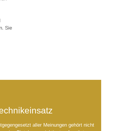
l
n. Sie
echnikeinsatz
tgegengesetzt aller Meinungen gehört nicht