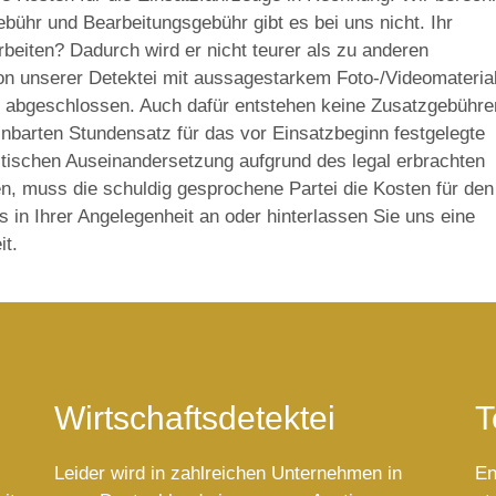
ebühr und Bearbeitungsgebühr gibt es bei uns nicht. Ihr
beiten? Dadurch wird er nicht teurer als zu anderen
von unserer Detektei mit aussagestarkem Foto-/Videomateria
ht abgeschlossen. Auch dafür entstehen keine Zusatzgebühre
einbarten Stundensatz für das vor Einsatzbeginn festgelegte
istischen Auseinandersetzung aufgrund des legal erbrachten
, muss die schuldig gesprochene Partei die Kosten für den
s in Ihrer Angelegenheit an oder hinterlassen Sie uns eine
it.
Wirtschaftsdetektei
T
Leider wird in zahlreichen Unternehmen in
En