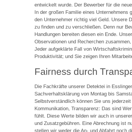
entwickelt wurde. Der Bewerber für die neue 
In der großen Familie eines Unternehmens 
den Unternehmer richtig viel Geld. Unsere De
zu finden und zu verschließen. Denn nur Bew
Handlungen bereiten diesen ein Ende. Unser 
Observationen und Recherchen zusammen, m
Jeder aufgeklärte Fall von Wirtschaftskriminal
Produktivität; und Sie zeigen Ihren Mitarbe
Fairness durch Transp
Die Fachkräfte unserer Detektei in Esslinge
Sachverhaltsklärung von Montag bis Samsta
Selbstverständlich können Sie uns jederzei
Kommunikation, Transparenz: Das sind Werte,
fühlt. Diese Werte bilden wir auch in unser
und Zusatzgebühren. Eine Abrechnung ist nur
stellen wir weder die An- und Abfahrt noch 