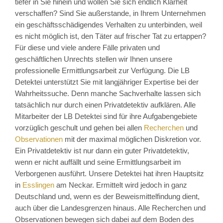
tiefer in Sie hinein und wollen Sie sich endlich Klarheit
verschaffen? Sind Sie außerstande, in Ihrem Unternehmen
ein geschäftsschädigendes Verhalten zu unterbinden, weil
es nicht möglich ist, den Täter auf frischer Tat zu ertappen?
Für diese und viele andere Fälle privaten und
geschäftlichen Unrechts stellen wir Ihnen unsere
professionelle Ermittlungsarbeit zur Verfügung. Die LB
Detektei unterstützt Sie mit langjähriger Expertise bei der
Wahrheitssuche. Denn manche Sachverhalte lassen sich
tatsächlich nur durch einen Privatdetektiv aufklären. Alle
Mitarbeiter der LB Detektei sind für ihre Aufgabengebiete
vorzüglich geschult und gehen bei allen
Recherchen
und
Observationen
mit der maximal möglichen Diskretion vor.
Ein Privatdetektiv ist nur dann ein guter Privatdetektiv,
wenn er nicht auffällt und seine Ermittlungsarbeit im
Verborgenen ausführt. Unsere Detektei hat ihren Hauptsitz
in
Esslingen
am Neckar. Ermittelt wird jedoch in ganz
Deutschland und, wenn es der Beweismittelfindung dient,
auch über die Landesgrenzen hinaus. Alle Recherchen und
Observationen bewegen sich dabei auf dem Boden des