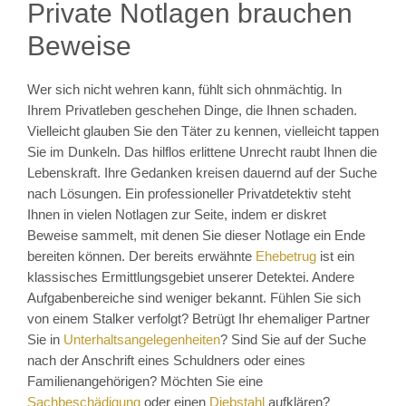
Private Notlagen brauchen
Beweise
Wer sich nicht wehren kann, fühlt sich ohnmächtig. In
Ihrem Privatleben geschehen Dinge, die Ihnen schaden.
Vielleicht glauben Sie den Täter zu kennen, vielleicht tappen
Sie im Dunkeln. Das hilflos erlittene Unrecht raubt Ihnen die
Lebenskraft. Ihre Gedanken kreisen dauernd auf der Suche
nach Lösungen. Ein professioneller Privatdetektiv steht
Ihnen in vielen Notlagen zur Seite, indem er diskret
Beweise sammelt, mit denen Sie dieser Notlage ein Ende
bereiten können. Der bereits erwähnte
Ehebetrug
ist ein
klassisches Ermittlungsgebiet unserer Detektei. Andere
Aufgabenbereiche sind weniger bekannt. Fühlen Sie sich
von einem Stalker verfolgt? Betrügt Ihr ehemaliger Partner
Sie in
Unterhaltsangelegenheiten
? Sind Sie auf der Suche
nach der Anschrift eines Schuldners oder eines
Familienangehörigen? Möchten Sie eine
Sachbeschädigung
oder einen
Diebstahl
aufklären?