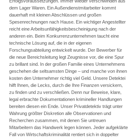
Erfolgsvoraussetzungen. Immer wieder verschwinden aus
dem Lager Waren. Ein Außendienstmitarbeiter kommt
dauerhaft mit kleinen Abschlüssen und großen
Spesenrechnungen nach Hause. Ein wichtiger Angestellter
reicht eine Arbeitsunfähigkeitsbescheinigung nach der
anderen ein. Beim Konkurrenzunternehmen taucht eine
technische Lösung auf, die in der eigenen
Forschungsabteilung entwickelt wurde. Der Bewerber für
die neue Bereichsleitung legt Zeugnisse vor, die eine Spur
zu brillant sind. In der großen Familie eines Unternehmens
geschehen die seltsamsten Dinge – und manche von ihnen
kosten den Unternehmer richtig viel Geld. Unsere Detektei
hilft Ihnen, die Lecks, durch die Ihre Finanzen versickern,
zu finden und zu verschließen. Denn nur Beweise, klare,
legal erbrachte Dokumentationen krimineller Handlungen
bereiten diesen ein Ende. Unser Privatdetektiv trägt unter
Wahrung größter Diskretion alle Observationen und
Recherchen zusammen, mit denen Sie untreuen
Mitarbeitern das Handwerk legen können. Jeder aufgeklärte
Fall von Wirtschaftskriminalität rentiert sich in doppelter