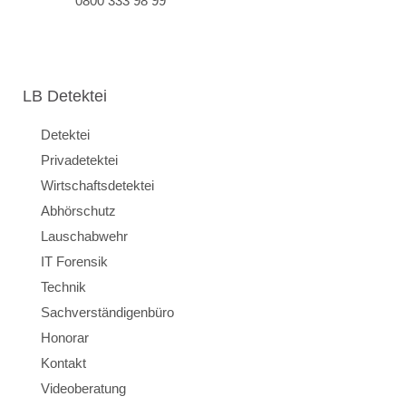
0800 333 98 99
LB Detektei
Detektei
Privadetektei
Wirtschaftsdetektei
Abhörschutz
Lauschabwehr
IT Forensik
Technik
Sachverständigenbüro
Honorar
Kontakt
Videoberatung