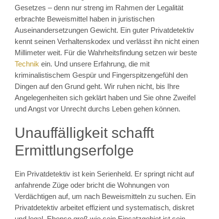
Gesetzes – denn nur streng im Rahmen der Legalität
erbrachte Beweismittel haben in juristischen
Auseinandersetzungen Gewicht. Ein guter Privatdetektiv
kennt seinen Verhaltenskodex und verlässt ihn nicht einen
Millimeter weit. Für die Wahrheitsfindung setzen wir beste
Technik
ein. Und unsere Erfahrung, die mit
kriminalistischem Gespür und Fingerspitzengefühl den
Dingen auf den Grund geht. Wir ruhen nicht, bis Ihre
Angelegenheiten sich geklärt haben und Sie ohne Zweifel
und Angst vor Unrecht durchs Leben gehen können.
Unauffälligkeit schafft
Ermittlungserfolge
Ein Privatdetektiv ist kein Serienheld. Er springt nicht auf
anfahrende Züge oder bricht die Wohnungen von
Verdächtigen auf, um nach Beweismitteln zu suchen. Ein
Privatdetektiv arbeitet effizient und systematisch, diskret
und legal. Ebenso groß wie sein Einsatzgebiet ist sein