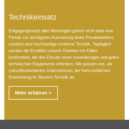
Technikeinsatz
Entgegengesetzt aller Meinungen gehört nicht etwa eine
Pistole zur wichtigsten Ausrüstung eines Privatdetektivs,
sondern eine hochwertige moderne Technik. Tagtäglich
werden die Ermittler unserer Detektei mit Fällen
konfrontiert, die den Einsatz eines zuverlässigen und guten
technischen Equipments erfordern. Wir passen uns, als
zukunftsorientiertes Unternehmen, der fortschrittlichen
Entwicklung im Bereich Technik an.
Mehr erfahren >