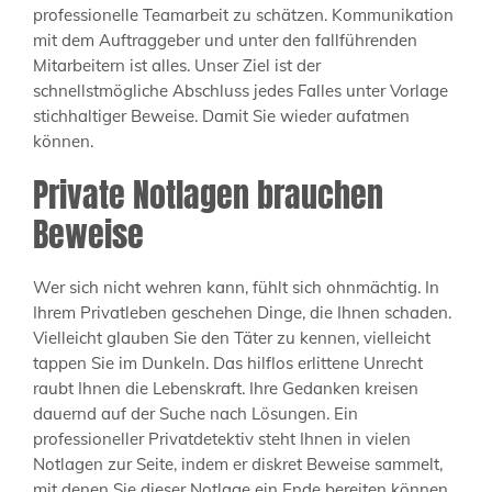
professionelle Teamarbeit zu schätzen. Kommunikation
mit dem Auftraggeber und unter den fallführenden
Mitarbeitern ist alles. Unser Ziel ist der
schnellstmögliche Abschluss jedes Falles unter Vorlage
stichhaltiger Beweise. Damit Sie wieder aufatmen
können.
Private Notlagen brauchen
Beweise
Wer sich nicht wehren kann, fühlt sich ohnmächtig. In
Ihrem Privatleben geschehen Dinge, die Ihnen schaden.
Vielleicht glauben Sie den Täter zu kennen, vielleicht
tappen Sie im Dunkeln. Das hilflos erlittene Unrecht
raubt Ihnen die Lebenskraft. Ihre Gedanken kreisen
dauernd auf der Suche nach Lösungen. Ein
professioneller Privatdetektiv steht Ihnen in vielen
Notlagen zur Seite, indem er diskret Beweise sammelt,
mit denen Sie dieser Notlage ein Ende bereiten können.