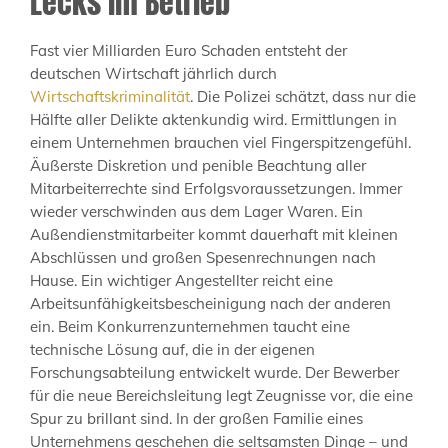
Lecks im Betrieb
Fast vier Milliarden Euro Schaden entsteht der
deutschen Wirtschaft jährlich durch
Wirtschaftskriminalität
. Die Polizei schätzt, dass nur die
Hälfte aller Delikte aktenkundig wird. Ermittlungen in
einem Unternehmen brauchen viel Fingerspitzengefühl.
Äußerste Diskretion und penible Beachtung aller
Mitarbeiterrechte sind Erfolgsvoraussetzungen. Immer
wieder verschwinden aus dem Lager Waren. Ein
Außendienstmitarbeiter kommt dauerhaft mit kleinen
Abschlüssen und großen Spesenrechnungen nach
Hause. Ein wichtiger Angestellter reicht eine
Arbeitsunfähigkeitsbescheinigung nach der anderen
ein. Beim Konkurrenzunternehmen taucht eine
technische Lösung auf, die in der eigenen
Forschungsabteilung entwickelt wurde. Der Bewerber
für die neue Bereichsleitung legt Zeugnisse vor, die eine
Spur zu brillant sind. In der großen Familie eines
Unternehmens geschehen die seltsamsten Dinge – und