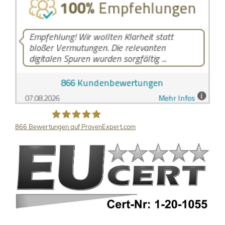
866
Bewertungen auf ProvenExpert.com
LB Detektive GmbH