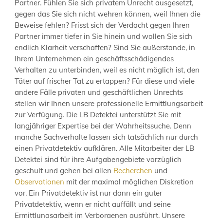
Partner. Fühlen Sie sich privatem Unrecht ausgesetzt,
gegen das Sie sich nicht wehren können, weil Ihnen die
Beweise fehlen? Frisst sich der Verdacht gegen Ihren
Partner immer tiefer in Sie hinein und wollen Sie sich
endlich Klarheit verschaffen? Sind Sie außerstande, in
Ihrem Unternehmen ein geschäftsschädigendes
Verhalten zu unterbinden, weil es nicht möglich ist, den
Täter auf frischer Tat zu ertappen? Für diese und viele
andere Fälle privaten und geschäftlichen Unrechts
stellen wir Ihnen unsere professionelle Ermittlungsarbeit
zur Verfügung. Die LB Detektei unterstützt Sie mit
langjähriger Expertise bei der Wahrheitssuche. Denn
manche Sachverhalte lassen sich tatsächlich nur durch
einen Privatdetektiv aufklären. Alle Mitarbeiter der LB
Detektei sind für ihre Aufgabengebiete vorzüglich
geschult und gehen bei allen
Recherchen
und
Observationen
mit der maximal möglichen Diskretion
vor. Ein Privatdetektiv ist nur dann ein guter
Privatdetektiv, wenn er nicht auffällt und seine
Ermittlungsarbeit im Verborgenen ausführt. Unsere