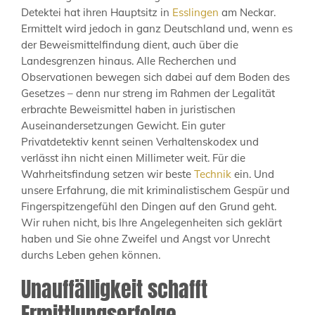
Detektei hat ihren Hauptsitz in
Esslingen
am Neckar.
Ermittelt wird jedoch in ganz Deutschland und, wenn es
der Beweismittelfindung dient, auch über die
Landesgrenzen hinaus. Alle Recherchen und
Observationen bewegen sich dabei auf dem Boden des
Gesetzes – denn nur streng im Rahmen der Legalität
erbrachte Beweismittel haben in juristischen
Auseinandersetzungen Gewicht. Ein guter
Privatdetektiv kennt seinen Verhaltenskodex und
verlässt ihn nicht einen Millimeter weit. Für die
Wahrheitsfindung setzen wir beste
Technik
ein. Und
unsere Erfahrung, die mit kriminalistischem Gespür und
Fingerspitzengefühl den Dingen auf den Grund geht.
Wir ruhen nicht, bis Ihre Angelegenheiten sich geklärt
haben und Sie ohne Zweifel und Angst vor Unrecht
durchs Leben gehen können.
Unauffälligkeit schafft
Ermittlungserfolge