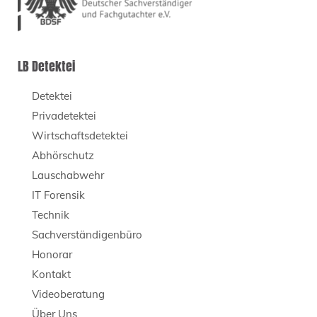
LB Detektei
Detektei
Privadetektei
Wirtschaftsdetektei
Abhörschutz
Lauschabwehr
IT Forensik
Technik
Sachverständigenbüro
Honorar
Kontakt
Videoberatung
Über Uns