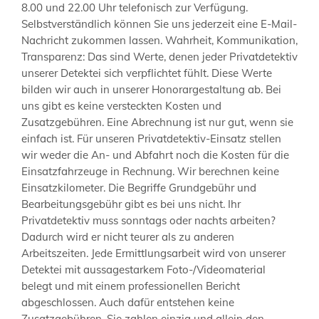
8.00 und 22.00 Uhr telefonisch zur Verfügung.
Selbstverständlich können Sie uns jederzeit eine E-Mail-
Nachricht zukommen lassen. Wahrheit, Kommunikation,
Transparenz: Das sind Werte, denen jeder Privatdetektiv
unserer Detektei sich verpflichtet fühlt. Diese Werte
bilden wir auch in unserer Honorargestaltung ab. Bei
uns gibt es keine versteckten Kosten und
Zusatzgebühren. Eine Abrechnung ist nur gut, wenn sie
einfach ist. Für unseren Privatdetektiv-Einsatz stellen
wir weder die An- und Abfahrt noch die Kosten für die
Einsatzfahrzeuge in Rechnung. Wir berechnen keine
Einsatzkilometer. Die Begriffe Grundgebühr und
Bearbeitungsgebühr gibt es bei uns nicht. Ihr
Privatdetektiv muss sonntags oder nachts arbeiten?
Dadurch wird er nicht teurer als zu anderen
Arbeitszeiten. Jede Ermittlungsarbeit wird von unserer
Detektei mit aussagestarkem Foto-/Videomaterial
belegt und mit einem professionellen Bericht
abgeschlossen. Auch dafür entstehen keine
Zusatzgebühren. Sie zahlen einzig und allein den