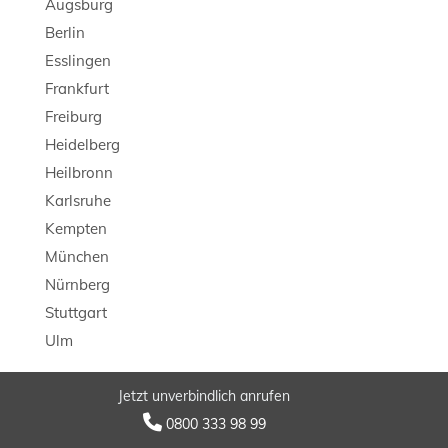
Augsburg
Berlin
Esslingen
Frankfurt
Freiburg
Heidelberg
Heilbronn
Karlsruhe
Kempten
München
Nürnberg
Stuttgart
Ulm
Jetzt unverbindlich anrufen
© 2026 LB Detektei

0800 333 98 99