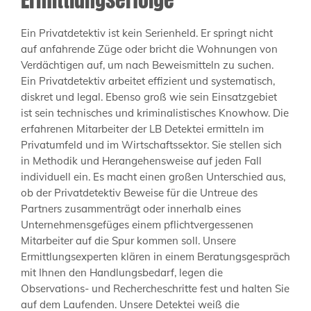
Ein Privatdetektiv ist kein Serienheld. Er springt nicht
auf anfahrende Züge oder bricht die Wohnungen von
Verdächtigen auf, um nach Beweismitteln zu suchen.
Ein Privatdetektiv arbeitet effizient und systematisch,
diskret und legal. Ebenso groß wie sein Einsatzgebiet
ist sein technisches und kriminalistisches Knowhow. Die
erfahrenen Mitarbeiter der LB Detektei ermitteln im
Privatumfeld und im Wirtschaftssektor. Sie stellen sich
in Methodik und Herangehensweise auf jeden Fall
individuell ein. Es macht einen großen Unterschied aus,
ob der Privatdetektiv Beweise für die Untreue des
Partners zusammenträgt oder innerhalb eines
Unternehmensgefüges einem pflichtvergessenen
Mitarbeiter auf die Spur kommen soll. Unsere
Ermittlungsexperten klären in einem Beratungsgespräch
mit Ihnen den Handlungsbedarf, legen die
Observations- und Rechercheschritte fest und halten Sie
auf dem Laufenden. Unsere Detektei weiß die