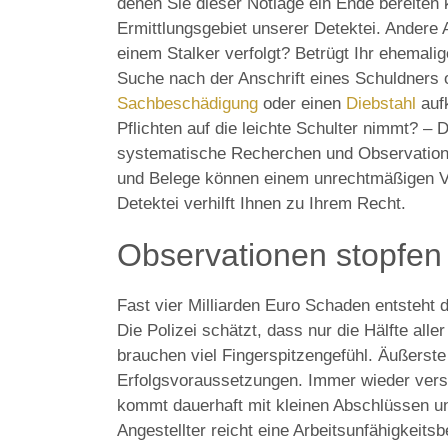
denen Sie dieser Notlage ein Ende bereiten
Ermittlungsgebiet unserer Detektei. Andere
einem Stalker verfolgt? Betrügt Ihr ehemalig
Suche nach der Anschrift eines Schuldners 
Sachbeschädigung
oder einen
Diebstahl
aufk
Pflichten auf die leichte Schulter nimmt? – D
systematische Recherchen und Observatione
und Belege können einem unrechtmäßigen Ve
Detektei verhilft Ihnen zu Ihrem Recht.
Observationen stopfen 
Fast vier Milliarden Euro Schaden entsteht 
Die Polizei schätzt, dass nur die Hälfte all
brauchen viel Fingerspitzengefühl. Äußerste 
Erfolgsvoraussetzungen. Immer wieder vers
kommt dauerhaft mit kleinen Abschlüssen u
Angestellter reicht eine Arbeitsunfähigkeit