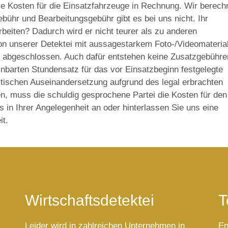
die Kosten für die Einsatzfahrzeuge in Rechnung. Wir berec
ebühr und Bearbeitungsgebühr gibt es bei uns nicht. Ihr
beiten? Dadurch wird er nicht teurer als zu anderen
von unserer Detektei mit aussagestarkem Foto-/Videomateria
ht abgeschlossen. Auch dafür entstehen keine Zusatzgebühre
einbarten Stundensatz für das vor Einsatzbeginn festgelegte
istischen Auseinandersetzung aufgrund des legal erbrachten
, muss die schuldig gesprochene Partei die Kosten für den
s in Ihrer Angelegenheit an oder hinterlassen Sie uns eine
it.
Wirtschaftsdetektei
T
Leider wird in zahlreichen Unternehmen in
En