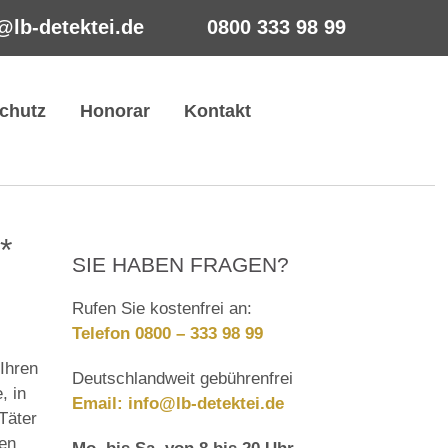
@lb-detektei.de
0800 333 98 99
chutz
Honorar
Kontakt
*
SIE HABEN FRAGEN?
Rufen Sie kostenfrei an:
Telefon 0800 – 333 98 99
Ihren
Deutschlandweit gebührenfrei
, in
Email:
info@lb-detektei.de
Täter
len