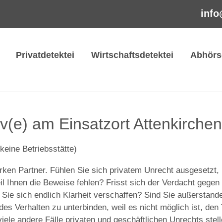
info
Privatdetektei
Wirtschaftsdetektei
Abhörs
iv(e) am Einsatzort Attenkirchen
 keine Betriebsstätte)
rken Partner. Fühlen Sie sich privatem Unrecht ausgesetzt,
l Ihnen die Beweise fehlen? Frisst sich der Verdacht gegen 
n Sie sich endlich Klarheit verschaffen? Sind Sie außerstande
s Verhalten zu unterbinden, weil es nicht möglich ist, den 
viele andere Fälle privaten und geschäftlichen Unrechts stel