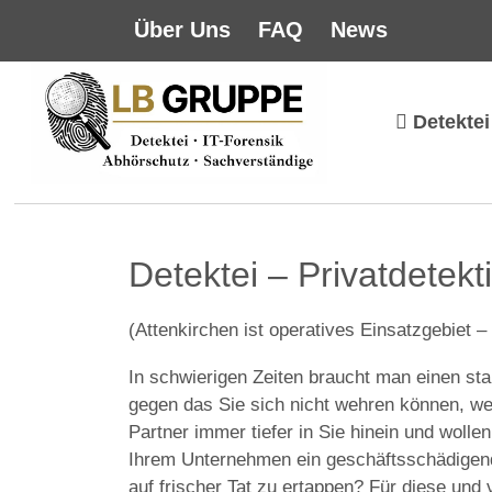
Über Uns
FAQ
News
Detektei
Detektei – Privatdetekt
(Attenkirchen ist operatives Einsatzgebiet –
In schwierigen Zeiten braucht man einen sta
gegen das Sie sich nicht wehren können, wei
Partner immer tiefer in Sie hinein und wolle
Ihrem Unternehmen ein geschäftsschädigende
auf frischer Tat zu ertappen? Für diese und 