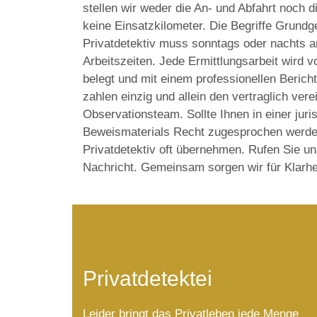
stellen wir weder die An- und Abfahrt noch 
keine Einsatzkilometer. Die Begriffe Grundg
Privatdetektiv muss sonntags oder nachts ar
Arbeitszeiten. Jede Ermittlungsarbeit wird 
belegt und mit einem professionellen Beric
zahlen einzig und allein den vertraglich ver
Observationsteam. Sollte Ihnen in einer jur
Beweismaterials Recht zugesprochen werden
Privatdetektiv oft übernehmen. Rufen Sie un
Nachricht. Gemeinsam sorgen wir für Klarhe
Privatdetektei
Leider bringt das Privatleben jede Menge