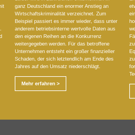
it
ganz Deutschland ein enormer Anstieg an
et
Wirtschaftskriminalität verzeichnet. Zum
ei
Beispiel passiert es immer wieder, dass unter
ho
.
anderem betriebsinterne wertvolle Daten aus
we
d
den eigenen Reihen an die Konkurrenz
Fä
weitergegeben werden. Für das betroffene
zu
Unternehmen entsteht ein großer finanzieller
Eq
Schaden, der sich letztendlich am Ende des
zu
Jahres auf den Umsatz niederschlägt.
fo
Te
Mehr erfahren >