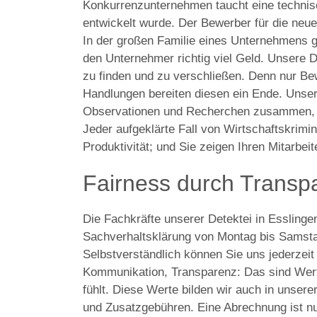
Konkurrenzunternehmen taucht eine technisc
entwickelt wurde. Der Bewerber für die neue 
In der großen Familie eines Unternehmens 
den Unternehmer richtig viel Geld. Unsere De
zu finden und zu verschließen. Denn nur Bew
Handlungen bereiten diesen ein Ende. Unser 
Observationen und Recherchen zusammen, m
Jeder aufgeklärte Fall von Wirtschaftskriminal
Produktivität; und Sie zeigen Ihren Mitarbe
Fairness durch Transp
Die Fachkräfte unserer Detektei in Esslinge
Sachverhaltsklärung von Montag bis Samsta
Selbstverständlich können Sie uns jederzei
Kommunikation, Transparenz: Das sind Werte,
fühlt. Diese Werte bilden wir auch in unser
und Zusatzgebühren. Eine Abrechnung ist nur