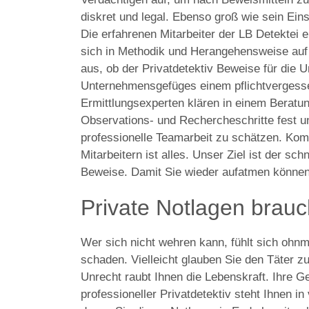
diskret und legal. Ebenso groß wie sein Ein
Die erfahrenen Mitarbeiter der LB Detektei e
sich in Methodik und Herangehensweise auf j
aus, ob der Privatdetektiv Beweise für die 
Unternehmensgefüges einem pflichtvergesse
Ermittlungsexperten klären in einem Beratu
Observations- und Rechercheschritte fest u
professionelle Teamarbeit zu schätzen. Kom
Mitarbeitern ist alles. Unser Ziel ist der sc
Beweise. Damit Sie wieder aufatmen können
Private Notlagen brau
Wer sich nicht wehren kann, fühlt sich ohnm
schaden. Vielleicht glauben Sie den Täter zu 
Unrecht raubt Ihnen die Lebenskraft. Ihre 
professioneller Privatdetektiv steht Ihnen i