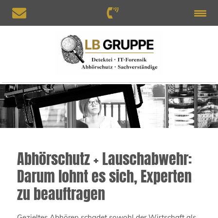
Abhörschutz + Lauschabwehr:
Darum lohnt es sich, Experten
zu beauftragen
Gezieltes Abhören schadet sowohl der Wirtschaft als