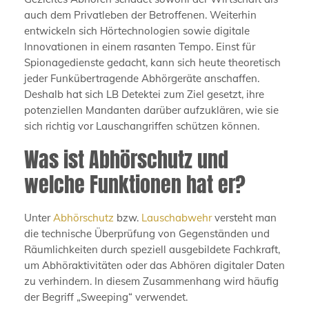
auch dem Privatleben der Betroffenen. Weiterhin
entwickeln sich Hörtechnologien sowie digitale
Innovationen in einem rasanten Tempo. Einst für
Spionagedienste gedacht, kann sich heute theoretisch
jeder Funkübertragende Abhörgeräte anschaffen.
Deshalb hat sich LB Detektei zum Ziel gesetzt, ihre
potenziellen Mandanten darüber aufzuklären, wie sie
sich richtig vor Lauschangriffen schützen können.
Was ist Abhörschutz und
welche Funktionen hat er?
Unter
Abhörschutz
bzw.
Lauschabwehr
versteht man
die technische Überprüfung von Gegenständen und
Räumlichkeiten durch speziell ausgebildete Fachkraft,
um Abhöraktivitäten oder das Abhören digitaler Daten
zu verhindern. In diesem Zusammenhang wird häufig
der Begriff „Sweeping“ verwendet.