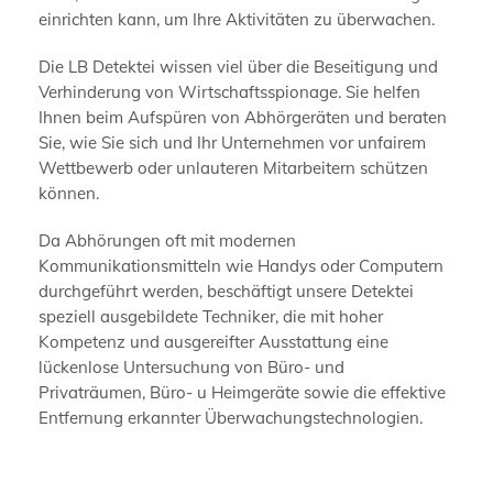
einrichten kann, um Ihre Aktivitäten zu überwachen.
Die LB Detektei wissen viel über die Beseitigung und
Verhinderung von Wirtschaftsspionage. Sie helfen
Ihnen beim Aufspüren von Abhörgeräten und beraten
Sie, wie Sie sich und Ihr Unternehmen vor unfairem
Wettbewerb oder unlauteren Mitarbeitern schützen
können.
Da Abhörungen oft mit modernen
Kommunikationsmitteln wie Handys oder Computern
durchgeführt werden, beschäftigt unsere Detektei
speziell ausgebildete Techniker, die mit hoher
Kompetenz und ausgereifter Ausstattung eine
lückenlose Untersuchung von Büro- und
Privaträumen, Büro- u Heimgeräte sowie die effektive
Entfernung erkannter Überwachungstechnologien.