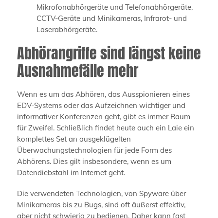
Mikrofonabhörgeräte und Telefonabhörgeräte,
CCTV-Geräte und Minikameras, Infrarot- und
Laserabhörgeräte.
Abhörangriffe sind längst keine
Ausnahmefälle mehr
Wenn es um das Abhören, das Ausspionieren eines
EDV-Systems oder das Aufzeichnen wichtiger und
informativer Konferenzen geht, gibt es immer Raum
für Zweifel. Schließlich findet heute auch ein Laie ein
komplettes Set an ausgeklügelten
Überwachungstechnologien für jede Form des
Abhörens. Dies gilt insbesondere, wenn es um
Datendiebstahl im Internet geht.
Die verwendeten Technologien, von Spyware über
Minikameras bis zu Bugs, sind oft äußerst effektiv,
aber nicht schwierig zu bedienen. Daher kann fast