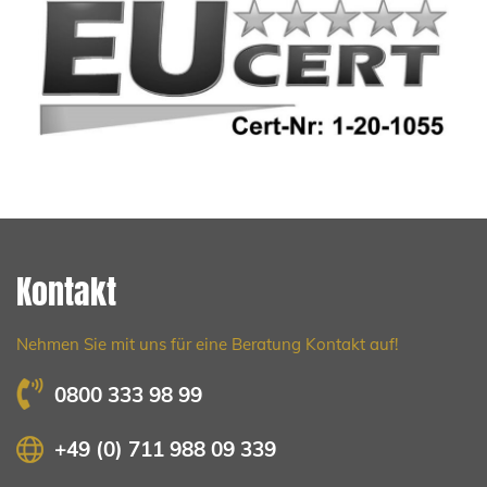
LB Detektive GmbH
Kontakt
Nehmen Sie mit uns für eine Beratung Kontakt auf!
0800 333 98 99
+49 (0) 711 988 09 339