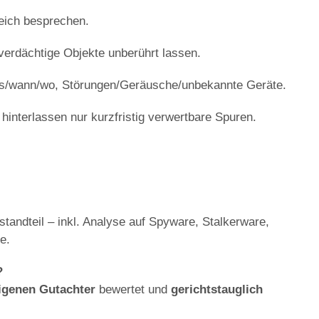
eich besprechen.
verdächtige Objekte unberührt lassen.
/wann/wo, Störungen/Geräusche/unbekannte Geräte.
hinterlassen nur kurzfristig verwertbare Spuren.
standteil – inkl. Analyse auf Spyware, Stalkerware,
e.
?
igenen Gutachter
bewertet und
gerichtstauglich