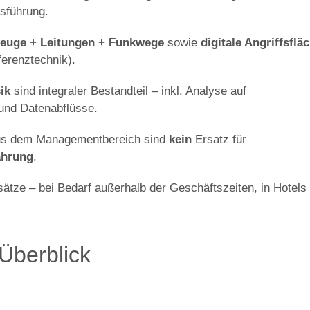
sführung.
euge + Leitungen + Funkwege
sowie
digitale Angriffsflä
erenztechnik).
ik
sind integraler Bestandteil – inkl. Analyse auf
 und Datenabflüsse.
aus dem Managementbereich sind
kein
Ersatz für
ahrung
.
sätze – bei Bedarf außerhalb der Geschäftszeiten, in Hotels
Überblick