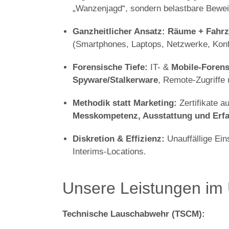
„Wanzenjagd“, sondern belastbare Bewei
Ganzheitlicher Ansatz:
Räume + Fahrz
(Smartphones, Laptops, Netzwerke, Konf
Forensische Tiefe:
IT- &
Mobile-Forens
Spyware/Stalkerware
, Remote-Zugriffe
Methodik statt Marketing:
Zertifikate 
Messkompetenz, Ausstattung und Erf
Diskretion & Effizienz:
Unauffällige Ein
Interims-Locations.
Unsere Leistungen im 
Technische Lauschabwehr (TSCM):