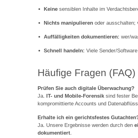
Keine
sensiblen Inhalte im Verdachtsber
Nichts manipulieren
oder ausschalten; 
Auffälligkeiten dokumentieren:
wer/was
Schnell handeln:
Viele Sender/Software 
Häufige Fragen (FAQ)
Prüfen Sie auch digitale Überwachung?
Ja.
IT- und Mobile-Forensik
sind fester Be
kompromittierte Accounts und Datenabflüss
Erhalte ich ein gerichtsfestes Gutachten
Ja. Unsere Ergebnisse werden durch den
e
dokumentiert
.