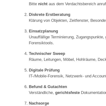
Bitte
nicht
aus dem Verdachtsbereich anruf
Diskrete Erstberatung
Klärung von Objekten, Zeitfenster, Besonder
Einsatzplanung
Unauffällige Terminierung, Zugangspunkte, 
Forensiktools.
Technischer Sweep
Räume, Leitungen, Möbel, Hohlräume, De
Digitale Prüfung
IT-/Mobile-Forensik, Netzwerk- und Accoun
Befund & Gutachten
Verständliche,
gerichtsfeste
Dokumentation
Nachsorge