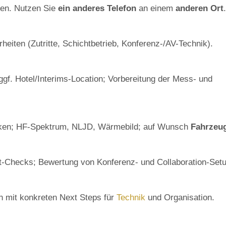
en. Nutzen Sie
ein anderes Telefon
an einem
anderen Ort
.
heiten (Zutritte, Schichtbetrieb, Konferenz-/AV-Technik).
ggf. Hotel/Interims-Location; Vorbereitung der Mess- und
cken; HF-Spektrum, NLJD, Wärmebild; auf Wunsch
Fahrzeu
t-Checks; Bewertung von Konferenz- und Collaboration-Set
 mit konkreten Next Steps für
Technik
und Organisation.