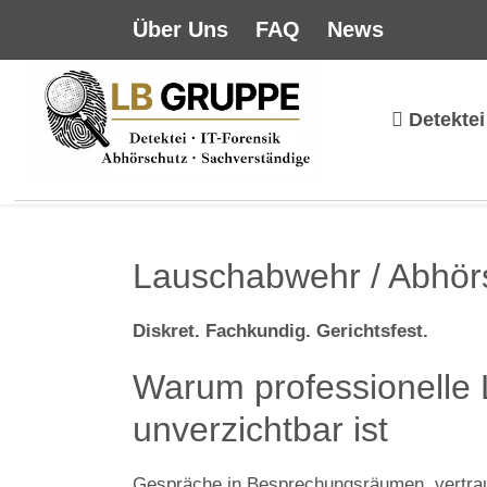
Über Uns
FAQ
News
Detektei
Lauschabwehr / Abhör
Diskret. Fachkundig. Gerichtsfest.
Warum professionelle
unverzichtbar ist
Gespräche in Besprechungsräumen, vertraul