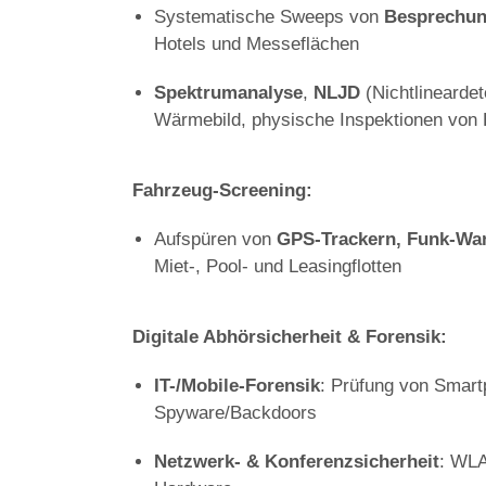
Systematische Sweeps von
Besprechun
Hotels und Messeflächen
Spektrumanalyse
,
NLJD
(Nichtlineardet
Wärmebild, physische Inspektionen von
Fahrzeug-Screening:
Aufspüren von
GPS-Trackern, Funk-Wa
Miet-, Pool- und Leasingflotten
Digitale Abhörsicherheit & Forensik:
IT-/Mobile-Forensik
: Prüfung von Smart
Spyware/Backdoors
Netzwerk- & Konferenzsicherheit
: WLA