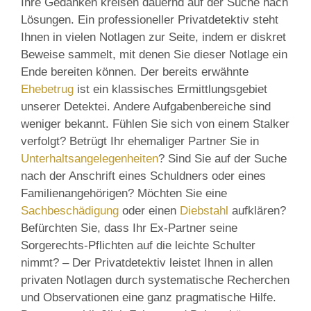
Ihre Gedanken kreisen dauernd auf der Suche nach
Lösungen. Ein professioneller Privatdetektiv steht
Ihnen in vielen Notlagen zur Seite, indem er diskret
Beweise sammelt, mit denen Sie dieser Notlage ein
Ende bereiten können. Der bereits erwähnte
Ehebetrug
ist ein klassisches Ermittlungsgebiet
unserer Detektei. Andere Aufgabenbereiche sind
weniger bekannt. Fühlen Sie sich von einem Stalker
verfolgt? Betrügt Ihr ehemaliger Partner Sie in
Unterhaltsangelegenheiten
? Sind Sie auf der Suche
nach der Anschrift eines Schuldners oder eines
Familienangehörigen? Möchten Sie eine
Sachbeschädigung
oder einen
Diebstahl
aufklären?
Befürchten Sie, dass Ihr Ex-Partner seine
Sorgerechts-Pflichten auf die leichte Schulter
nimmt? – Der Privatdetektiv leistet Ihnen in allen
privaten Notlagen durch systematische Recherchen
und Observationen eine ganz pragmatische Hilfe.