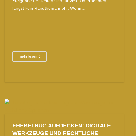
Steigende Fehlzeiten sind für viele Unternehmen
längst kein Randthema mehr. Wenn…
mehr lesen
EHEBETRUG AUFDECKEN: DIGITALE
WERKZEUGE UND RECHTLICHE