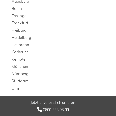
Augsburg
Berlin
Esslingen
Frankfurt
Freiburg
Heidelberg
Heilbronn
Karlsruhe
Kempten
München
Nürnberg
Stuttgart
Ulm
Jetzt unverbindlich anrufen
© 2026 LB Detektei

0800 333 98 99