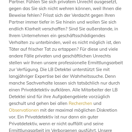
Partner. Fühlen Sie sich privatem Unrecht ausgesetzt,
gegen das Sie sich nicht wehren können, weil Ihnen die
Beweise fehlen? Frisst sich der Verdacht gegen Ihren
Partner immer tiefer in Sie hinein und wollen Sie sich
endlich Klarheit verschaffen? Sind Sie außerstande, in
Ihrem Unternehmen ein geschäftsschädigendes
Verhalten zu unterbinden, weil es nicht möglich ist, den
Täter auf frischer Tat zu ertappen? Für diese und viele
andere Fälle privaten und geschäftlichen Unrechts
stellen wir Ihnen unsere professionelle Ermittlungsarbeit
zur Verfügung. Die LB Detektei unterstützt Sie mit
langjähriger Expertise bei der Wahrheitssuche. Denn
manche Sachverhalte lassen sich tatsächlich nur durch
einen Privatdetektiv aufklären. Alle Mitarbeiter der LB
Detektei sind für ihre Aufgabengebiete vorzüglich
geschult und gehen bei allen
Recherchen
und
Observationen
mit der maximal möglichen Diskretion
vor. Ein Privatdetektiv ist nur dann ein guter
Privatdetektiv, wenn er nicht auffällt und seine
Ermittlungsarbeit im Verborgenen ausführt. Unsere