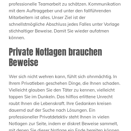
professionelle Teamarbeit zu schätzen. Kommunikation
mit dem Auftraggeber und unter den fallführenden
Mitarbeitern ist alles. Unser Ziel ist der
schnellstmögliche Abschluss jedes Falles unter Vorlage
stichhaltiger Beweise. Damit Sie wieder aufatmen
können.
Private Notlagen brauchen
Beweise
Wer sich nicht wehren kann, fühlt sich ohnmächtig. In
Ihrem Privatleben geschehen Dinge, die Ihnen schaden.
Vielleicht glauben Sie den Täter zu kennen, vielleicht
tappen Sie im Dunkeln. Das hilflos erlittene Unrecht
raubt Ihnen die Lebenskraft. Ihre Gedanken kreisen
dauernd auf der Suche nach Lösungen. Ein
professioneller Privatdetektiv steht Ihnen in vielen
Notlagen zur Seite, indem er diskret Beweise sammelt,
mit denen Sie dieser Notlage ein Ende bereiten können.