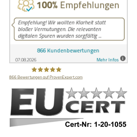
866
Bewertungen auf ProvenExpert.com
LB Detektive GmbH