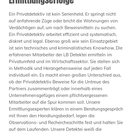
Ein Privatdetektiv ist kein Serienheld. Er springt nicht
auf anfahrende Züge oder bricht die Wohnungen von
Verdächtigen auf, um nach Beweismitteln zu suchen.
Ein Privatdetektiv arbeitet effizient und systematisch,
diskret und legal. Ebenso groß wie sein Einsatzgebiet
ist sein technisches und kriminalistisches Knowhow. Die
erfahrenen Mitarbeiter der LB Detektei ermitteln im
Privatumfeld und im Wirtschaftssektor. Sie stellen sich
in Methodik und Herangehensweise auf jeden Fall
individuell ein. Es macht einen großen Unterschied aus,
ob der Privatdetektiv Beweise für die Untreue des
Partners zusammenträgt oder innerhalb eines
Unternehmensgefüges einem pflichtvergessenen
Mitarbeiter auf die Spur kommen soll. Unsere
Ermittlungsexperten klären in einem Beratungsgespräch
mit Ihnen den Handlungsbedarf, legen die
Observations- und Rechercheschritte fest und halten Sie
auf dem Laufenden. Unsere Detektei weiß die