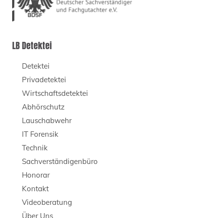
LB Detektei
Detektei
Privadetektei
Wirtschaftsdetektei
Abhörschutz
Lauschabwehr
IT Forensik
Technik
Sachverständigenbüro
Honorar
Kontakt
Videoberatung
Über Uns