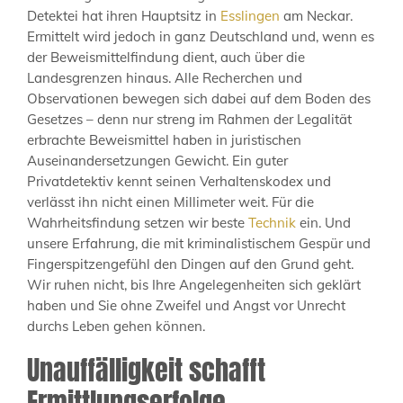
Detektei hat ihren Hauptsitz in
Esslingen
am Neckar.
Ermittelt wird jedoch in ganz Deutschland und, wenn es
der Beweismittelfindung dient, auch über die
Landesgrenzen hinaus. Alle Recherchen und
Observationen bewegen sich dabei auf dem Boden des
Gesetzes – denn nur streng im Rahmen der Legalität
erbrachte Beweismittel haben in juristischen
Auseinandersetzungen Gewicht. Ein guter
Privatdetektiv kennt seinen Verhaltenskodex und
verlässt ihn nicht einen Millimeter weit. Für die
Wahrheitsfindung setzen wir beste
Technik
ein. Und
unsere Erfahrung, die mit kriminalistischem Gespür und
Fingerspitzengefühl den Dingen auf den Grund geht.
Wir ruhen nicht, bis Ihre Angelegenheiten sich geklärt
haben und Sie ohne Zweifel und Angst vor Unrecht
durchs Leben gehen können.
Unauffälligkeit schafft
Ermittlungserfolge