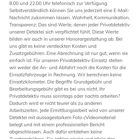
8.00 und 22.00 Uhr telefonisch zur Verfügung.
Selbstverständlich können Sie uns jederzeit eine E-Mail-
Nachricht zukommen lassen. Wahrheit, Kommunikation,
Transparenz: Das sind Werte, denen jeder Privatdetektiv
unserer Detektei sich verpflichtet fühlt. Diese Werte
bilden wir auch in unserer Honorargestaltung ab. Bei
uns gibt es keine versteckten Kosten und
Zusatzgebühren. Eine Abrechnung ist nur gut, wenn sie
einfach ist. Für unseren Privatdetektiv-Einsatz stellen
wir weder die An- und Abfahrt noch die Kosten für die
Einsatzfahrzeuge in Rechnung. Wir berechnen keine
Einsatzkilometer. Die Begriffe Grundgebühr und
Bearbeitungsgebühr gibt es bei uns nicht. Ihr
Privatdetektiv muss sonntags oder nachts arbeiten?
Dadurch wird er nicht teurer als zu anderen
Arbeitszeiten. Jede Ermittlungsarbeit wird von unserer
Detektei mit aussagestarkem Foto-/Videomaterial
belegt und mit einem professionellen Bericht
abgeschlossen. Auch dafür entstehen keine
Zusatzgebühren. Sie zahlen einzig und allein den