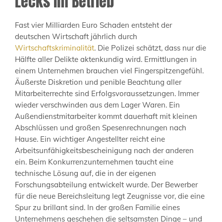
Lecks im Betrieb
Fast vier Milliarden Euro Schaden entsteht der
deutschen Wirtschaft jährlich durch
Wirtschaftskriminalität
. Die Polizei schätzt, dass nur die
Hälfte aller Delikte aktenkundig wird. Ermittlungen in
einem Unternehmen brauchen viel Fingerspitzengefühl.
Äußerste Diskretion und penible Beachtung aller
Mitarbeiterrechte sind Erfolgsvoraussetzungen. Immer
wieder verschwinden aus dem Lager Waren. Ein
Außendienstmitarbeiter kommt dauerhaft mit kleinen
Abschlüssen und großen Spesenrechnungen nach
Hause. Ein wichtiger Angestellter reicht eine
Arbeitsunfähigkeitsbescheinigung nach der anderen
ein. Beim Konkurrenzunternehmen taucht eine
technische Lösung auf, die in der eigenen
Forschungsabteilung entwickelt wurde. Der Bewerber
für die neue Bereichsleitung legt Zeugnisse vor, die eine
Spur zu brillant sind. In der großen Familie eines
Unternehmens geschehen die seltsamsten Dinge – und