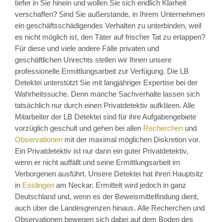
tiefer in Sie hinein und wollen Sie sich endlich Klarheit
verschaffen? Sind Sie außerstande, in Ihrem Unternehmen
ein geschäftsschädigendes Verhalten zu unterbinden, weil
es nicht möglich ist, den Täter auf frischer Tat zu ertappen?
Für diese und viele andere Fälle privaten und
geschäftlichen Unrechts stellen wir Ihnen unsere
professionelle Ermittlungsarbeit zur Verfügung. Die LB
Detektei unterstützt Sie mit langjähriger Expertise bei der
Wahrheitssuche. Denn manche Sachverhalte lassen sich
tatsächlich nur durch einen Privatdetektiv aufklären. Alle
Mitarbeiter der LB Detektei sind für ihre Aufgabengebiete
vorzüglich geschult und gehen bei allen
Recherchen
und
Observationen
mit der maximal möglichen Diskretion vor.
Ein Privatdetektiv ist nur dann ein guter Privatdetektiv,
wenn er nicht auffällt und seine Ermittlungsarbeit im
Verborgenen ausführt. Unsere Detektei hat ihren Hauptsitz
in
Esslingen
am Neckar. Ermittelt wird jedoch in ganz
Deutschland und, wenn es der Beweismittelfindung dient,
auch über die Landesgrenzen hinaus. Alle Recherchen und
Observationen bewegen sich dabei auf dem Boden des