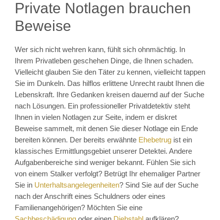
Private Notlagen brauchen
Beweise
Wer sich nicht wehren kann, fühlt sich ohnmächtig. In
Ihrem Privatleben geschehen Dinge, die Ihnen schaden.
Vielleicht glauben Sie den Täter zu kennen, vielleicht tappen
Sie im Dunkeln. Das hilflos erlittene Unrecht raubt Ihnen die
Lebenskraft. Ihre Gedanken kreisen dauernd auf der Suche
nach Lösungen. Ein professioneller Privatdetektiv steht
Ihnen in vielen Notlagen zur Seite, indem er diskret
Beweise sammelt, mit denen Sie dieser Notlage ein Ende
bereiten können. Der bereits erwähnte
Ehebetrug
ist ein
klassisches Ermittlungsgebiet unserer Detektei. Andere
Aufgabenbereiche sind weniger bekannt. Fühlen Sie sich
von einem Stalker verfolgt? Betrügt Ihr ehemaliger Partner
Sie in
Unterhaltsangelegenheiten
? Sind Sie auf der Suche
nach der Anschrift eines Schuldners oder eines
Familienangehörigen? Möchten Sie eine
Sachbeschädigung
oder einen
Diebstahl
aufklären?