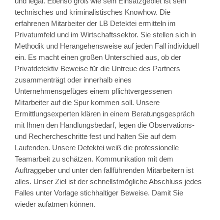
und legal. Ebenso groß wie sein Einsatzgebiet ist sein
technisches und kriminalistisches Knowhow. Die
erfahrenen Mitarbeiter der LB Detektei ermitteln im
Privatumfeld und im Wirtschaftssektor. Sie stellen sich in
Methodik und Herangehensweise auf jeden Fall individuell
ein. Es macht einen großen Unterschied aus, ob der
Privatdetektiv Beweise für die Untreue des Partners
zusammenträgt oder innerhalb eines
Unternehmensgefüges einem pflichtvergessenen
Mitarbeiter auf die Spur kommen soll. Unsere
Ermittlungsexperten klären in einem Beratungsgespräch
mit Ihnen den Handlungsbedarf, legen die Observations-
und Rechercheschritte fest und halten Sie auf dem
Laufenden. Unsere Detektei weiß die professionelle
Teamarbeit zu schätzen. Kommunikation mit dem
Auftraggeber und unter den fallführenden Mitarbeitern ist
alles. Unser Ziel ist der schnellstmögliche Abschluss jedes
Falles unter Vorlage stichhaltiger Beweise. Damit Sie
wieder aufatmen können.