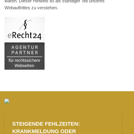
wären. Dieser Hinweis ist als ständiger Teil unseres
Webauftrittes zu verstehen.
STEIGENDE FEHLZEITEN:
KRANKMELDUNG ODER