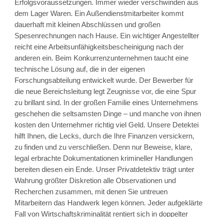
Erfolgsvoraussetzungen. Immer wieder verschwinden aus
dem Lager Waren. Ein Außendienstmitarbeiter kommt
dauerhaft mit kleinen Abschlüssen und großen
Spesenrechnungen nach Hause. Ein wichtiger Angestellter
reicht eine Arbeitsunfähigkeitsbescheinigung nach der
anderen ein. Beim Konkurrenzunternehmen taucht eine
technische Lösung auf, die in der eigenen
Forschungsabteilung entwickelt wurde. Der Bewerber für
die neue Bereichsleitung legt Zeugnisse vor, die eine Spur
zu brillant sind. In der großen Familie eines Unternehmens
geschehen die seltsamsten Dinge – und manche von ihnen
kosten den Unternehmer richtig viel Geld. Unsere Detektei
hilft Ihnen, die Lecks, durch die Ihre Finanzen versickern,
zu finden und zu verschließen. Denn nur Beweise, klare,
legal erbrachte Dokumentationen krimineller Handlungen
bereiten diesen ein Ende. Unser Privatdetektiv trägt unter
Wahrung größter Diskretion alle Observationen und
Recherchen zusammen, mit denen Sie untreuen
Mitarbeitern das Handwerk legen können. Jeder aufgeklärte
Fall von Wirtschaftskriminalität rentiert sich in doppelter