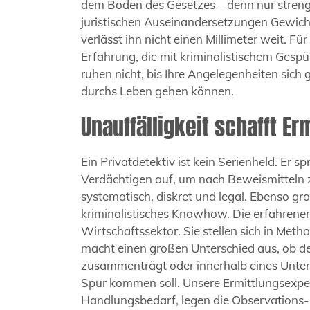
dem Boden des Gesetzes – denn nur streng
juristischen Auseinandersetzungen Gewicht
verlässt ihn nicht einen Millimeter weit. F
Erfahrung, die mit kriminalistischem Gesp
ruhen nicht, bis Ihre Angelegenheiten sich
durchs Leben gehen können.
Unauffälligkeit schafft Er
Ein Privatdetektiv ist kein Serienheld. Er
Verdächtigen auf, um nach Beweismitteln zu
systematisch, diskret und legal. Ebenso gro
kriminalistisches Knowhow. Die erfahrenen 
Wirtschaftssektor. Sie stellen sich in Meth
macht einen großen Unterschied aus, ob de
zusammenträgt oder innerhalb eines Unter
Spur kommen soll. Unsere Ermittlungsexpe
Handlungsbedarf, legen die Observations- 