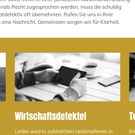
rials Recht zugesprochen werden, muss die schuldig
atdetektiv oft übernehmen. Rufen Sie uns in Ihrer
 eine Nachricht. Gemeinsam sorgen wir für Klarheit.
Wirtschaftsdetektei
T
Leider wird in zahlreichen Unternehmen in
En