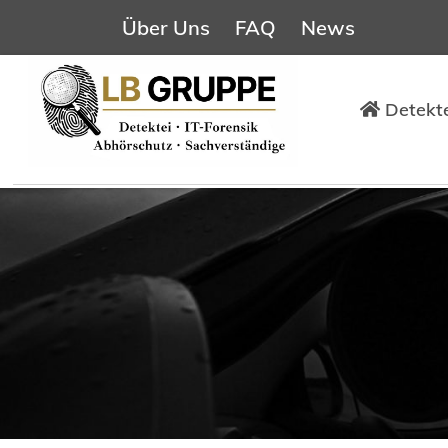
Über Uns
FAQ
News
Detekte