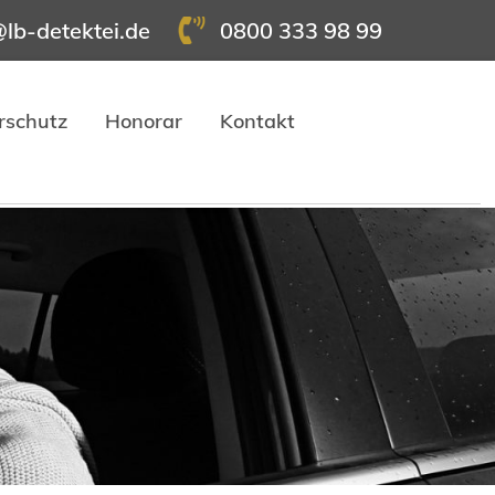
@lb-detektei.de
0800 333 98 99
rschutz
Honorar
Kontakt