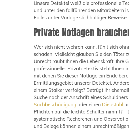
Unsere Detektei weiß die professionelle 
und unter den fallführenden Mitarbeitern ist
Falles unter Vorlage stichhaltiger Beweis
Private Notlagen brauch
Wer sich nicht wehren kann, fühlt sich ohn
schaden. Vielleicht glauben Sie den Täter zu
Unrecht raubt Ihnen die Lebenskraft. Ihre
professioneller Privatdetektiv steht Ihnen 
mit denen Sie dieser Notlage ein Ende ber
Ermittlungsgebiet unserer Detektei. Ander
einem Stalker verfolgt? Betrügt Ihr ehemali
Suche nach der Anschrift eines Schuldners
Sachbeschädigung
oder einen
Diebstahl
au
Pflichten auf die leichte Schulter nimmt? – 
systematische Recherchen und Observation
und Belege können einem unrechtmäßigen V