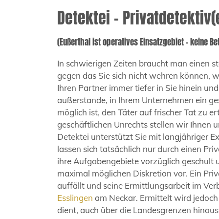
Detektei – Privatdetektiv(
(Eußerthal ist operatives Einsatzgebiet – keine Be
In schwierigen Zeiten braucht man einen st
gegen das Sie sich nicht wehren können, we
Ihren Partner immer tiefer in Sie hinein und
außerstande, in Ihrem Unternehmen ein ges
möglich ist, den Täter auf frischer Tat zu 
geschäftlichen Unrechts stellen wir Ihnen 
Detektei unterstützt Sie mit langjähriger
lassen sich tatsächlich nur durch einen Priv
ihre Aufgabengebiete vorzüglich geschult 
maximal möglichen Diskretion vor. Ein Priva
auffällt und seine Ermittlungsarbeit im Ve
Esslingen
am Neckar. Ermittelt wird jedoc
dient, auch über die Landesgrenzen hinau