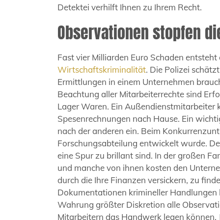
Detektei verhilft Ihnen zu Ihrem Recht.
Observationen stopfen di
Fast vier Milliarden Euro Schaden entsteht
Wirtschaftskriminalität
. Die Polizei schätz
Ermittlungen in einem Unternehmen brauche
Beachtung aller Mitarbeiterrechte sind E
Lager Waren. Ein Außendienstmitarbeiter 
Spesenrechnungen nach Hause. Ein wichtige
nach der anderen ein. Beim Konkurrenzunte
Forschungsabteilung entwickelt wurde. Der 
eine Spur zu brillant sind. In der großen 
und manche von ihnen kosten den Unternehme
durch die Ihre Finanzen versickern, zu find
Dokumentationen krimineller Handlungen be
Wahrung größter Diskretion alle Observa
Mitarbeitern das Handwerk legen können. Je