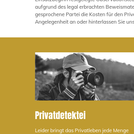
aufgrund des legal erbrachten Beweismate
gesprochene Partei die Kosten für den Priv
Angelegenheit an oder hinterlassen Sie uns
Privatdetektei
Leider bringt das Privatleben jede Menge