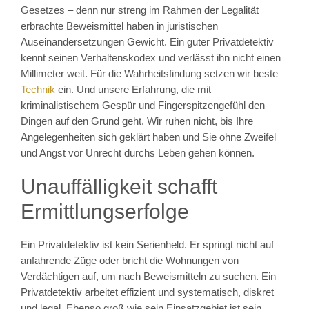
Gesetzes – denn nur streng im Rahmen der Legalität
erbrachte Beweismittel haben in juristischen
Auseinandersetzungen Gewicht. Ein guter Privatdetektiv
kennt seinen Verhaltenskodex und verlässt ihn nicht einen
Millimeter weit. Für die Wahrheitsfindung setzen wir beste
Technik
ein. Und unsere Erfahrung, die mit
kriminalistischem Gespür und Fingerspitzengefühl den
Dingen auf den Grund geht. Wir ruhen nicht, bis Ihre
Angelegenheiten sich geklärt haben und Sie ohne Zweifel
und Angst vor Unrecht durchs Leben gehen können.
Unauffälligkeit schafft
Ermittlungserfolge
Ein Privatdetektiv ist kein Serienheld. Er springt nicht auf
anfahrende Züge oder bricht die Wohnungen von
Verdächtigen auf, um nach Beweismitteln zu suchen. Ein
Privatdetektiv arbeitet effizient und systematisch, diskret
und legal. Ebenso groß wie sein Einsatzgebiet ist sein