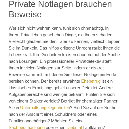
Private Notlagen brauchen
Beweise
Wer sich nicht wehren kann, fühlt sich ohnmächtig. In
Ihrem Privatleben geschehen Dinge, die Ihnen schaden.
Vielleicht glauben Sie den Täter zu kennen, vielleicht tappen
Sie im Dunkeln. Das hilflos erlittene Unrecht raubt Ihnen die
Lebenskraft. Ihre Gedanken kreisen dauernd auf der Suche
nach Lösungen. Ein professioneller Privatdetektiv steht
Ihnen in vielen Notlagen zur Seite, indem er diskret
Beweise sammelt, mit denen Sie dieser Notlage ein Ende
bereiten können. Der bereits erwähnte
Ehebetrug
ist ein
klassisches Ermittlungsgebiet unserer Detektei. Andere
Aufgabenbereiche sind weniger bekannt. Fühlen Sie sich
von einem Stalker verfolgt? Betrügt Ihr ehemaliger Partner
Sie in
Unterhaltsangelegenheiten
? Sind Sie auf der Suche
nach der Anschrift eines Schuldners oder eines
Familienangehörigen? Möchten Sie eine
Sachbeschädigung
oder einen
Diebstahl
aufklären?