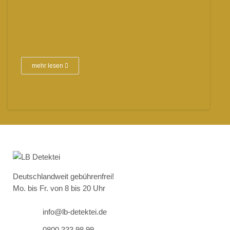
mehr lesen
Deutschlandweit gebührenfrei!
Mo. bis Fr. von 8 bis 20 Uhr
info@lb-detektei.de
0800 333 98 99