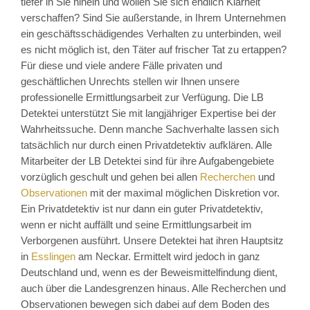
tiefer in Sie hinein und wollen Sie sich endlich Klarheit
verschaffen? Sind Sie außerstande, in Ihrem Unternehmen
ein geschäftsschädigendes Verhalten zu unterbinden, weil
es nicht möglich ist, den Täter auf frischer Tat zu ertappen?
Für diese und viele andere Fälle privaten und
geschäftlichen Unrechts stellen wir Ihnen unsere
professionelle Ermittlungsarbeit zur Verfügung. Die LB
Detektei unterstützt Sie mit langjähriger Expertise bei der
Wahrheitssuche. Denn manche Sachverhalte lassen sich
tatsächlich nur durch einen Privatdetektiv aufklären. Alle
Mitarbeiter der LB Detektei sind für ihre Aufgabengebiete
vorzüglich geschult und gehen bei allen
Recherchen
und
Observationen
mit der maximal möglichen Diskretion vor.
Ein Privatdetektiv ist nur dann ein guter Privatdetektiv,
wenn er nicht auffällt und seine Ermittlungsarbeit im
Verborgenen ausführt. Unsere Detektei hat ihren Hauptsitz
in
Esslingen
am Neckar. Ermittelt wird jedoch in ganz
Deutschland und, wenn es der Beweismittelfindung dient,
auch über die Landesgrenzen hinaus. Alle Recherchen und
Observationen bewegen sich dabei auf dem Boden des