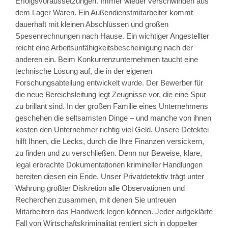
Erfolgsvoraussetzungen. Immer wieder verschwinden aus
dem Lager Waren. Ein Außendienstmitarbeiter kommt
dauerhaft mit kleinen Abschlüssen und großen
Spesenrechnungen nach Hause. Ein wichtiger Angestellter
reicht eine Arbeitsunfähigkeitsbescheinigung nach der
anderen ein. Beim Konkurrenzunternehmen taucht eine
technische Lösung auf, die in der eigenen
Forschungsabteilung entwickelt wurde. Der Bewerber für
die neue Bereichsleitung legt Zeugnisse vor, die eine Spur
zu brillant sind. In der großen Familie eines Unternehmens
geschehen die seltsamsten Dinge – und manche von ihnen
kosten den Unternehmer richtig viel Geld. Unsere Detektei
hilft Ihnen, die Lecks, durch die Ihre Finanzen versickern,
zu finden und zu verschließen. Denn nur Beweise, klare,
legal erbrachte Dokumentationen krimineller Handlungen
bereiten diesen ein Ende. Unser Privatdetektiv trägt unter
Wahrung größter Diskretion alle Observationen und
Recherchen zusammen, mit denen Sie untreuen
Mitarbeitern das Handwerk legen können. Jeder aufgeklärte
Fall von Wirtschaftskriminalität rentiert sich in doppelter