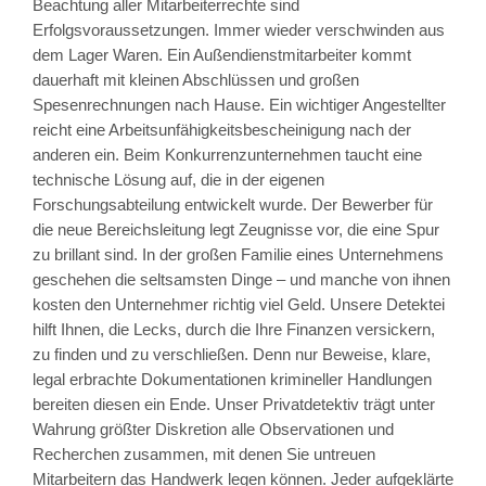
Beachtung aller Mitarbeiterrechte sind
Erfolgsvoraussetzungen. Immer wieder verschwinden aus
dem Lager Waren. Ein Außendienstmitarbeiter kommt
dauerhaft mit kleinen Abschlüssen und großen
Spesenrechnungen nach Hause. Ein wichtiger Angestellter
reicht eine Arbeitsunfähigkeitsbescheinigung nach der
anderen ein. Beim Konkurrenzunternehmen taucht eine
technische Lösung auf, die in der eigenen
Forschungsabteilung entwickelt wurde. Der Bewerber für
die neue Bereichsleitung legt Zeugnisse vor, die eine Spur
zu brillant sind. In der großen Familie eines Unternehmens
geschehen die seltsamsten Dinge – und manche von ihnen
kosten den Unternehmer richtig viel Geld. Unsere Detektei
hilft Ihnen, die Lecks, durch die Ihre Finanzen versickern,
zu finden und zu verschließen. Denn nur Beweise, klare,
legal erbrachte Dokumentationen krimineller Handlungen
bereiten diesen ein Ende. Unser Privatdetektiv trägt unter
Wahrung größter Diskretion alle Observationen und
Recherchen zusammen, mit denen Sie untreuen
Mitarbeitern das Handwerk legen können. Jeder aufgeklärte