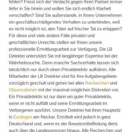
fehlen? Frisst sich der Verdacht gegen Ihren Partner immer
tiefer in Sie hinein und wollen Sie sich endlich Klarheit
verschaffen? Sind Sie außerstande, in Ihrem Unternehmen
ein geschäftsschädigendes Verhalten zu unterbinden, weil
es nicht möglich ist, den Täter auf frischer Tat zu ertappen?
Für diese und viele andere Fälle privaten und
geschäftlichen Unrechts stellen wir Ihnen unsere
professionelle Ermittlungsarbeit zur Verfügung. Die LB
Detektei unterstützt Sie mit langjähriger Expertise bei der
Wahrheitssuche. Denn manche Sachverhalte lassen sich
tatsächlich nur durch einen Privatdetektiv aufklären. Alle
Mitarbeiter der LB Detektei sind für ihre Aufgabengebiete
vorzüglich geschult und gehen bei allen
Recherchen
und
Observationen
mit der maximal möglichen Diskretion vor.
Ein Privatdetektiv ist nur dann ein guter Privatdetektiv,
wenn er nicht auffällt und seine Ermittlungsarbeit im
Verborgenen ausführt. Unsere Detektei hat ihren Hauptsitz
in
Esslingen
am Neckar. Ermittelt wird jedoch in ganz
Deutschland und, wenn es der Beweismittelfindung dient,
auch über die Landesgrenzen hinaus. Alle Recherchen und