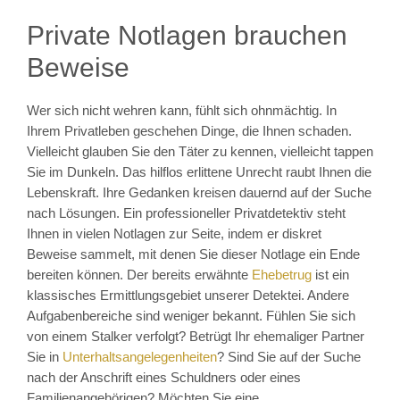
Private Notlagen brauchen
Beweise
Wer sich nicht wehren kann, fühlt sich ohnmächtig. In
Ihrem Privatleben geschehen Dinge, die Ihnen schaden.
Vielleicht glauben Sie den Täter zu kennen, vielleicht tappen
Sie im Dunkeln. Das hilflos erlittene Unrecht raubt Ihnen die
Lebenskraft. Ihre Gedanken kreisen dauernd auf der Suche
nach Lösungen. Ein professioneller Privatdetektiv steht
Ihnen in vielen Notlagen zur Seite, indem er diskret
Beweise sammelt, mit denen Sie dieser Notlage ein Ende
bereiten können. Der bereits erwähnte
Ehebetrug
ist ein
klassisches Ermittlungsgebiet unserer Detektei. Andere
Aufgabenbereiche sind weniger bekannt. Fühlen Sie sich
von einem Stalker verfolgt? Betrügt Ihr ehemaliger Partner
Sie in
Unterhaltsangelegenheiten
? Sind Sie auf der Suche
nach der Anschrift eines Schuldners oder eines
Familienangehörigen? Möchten Sie eine