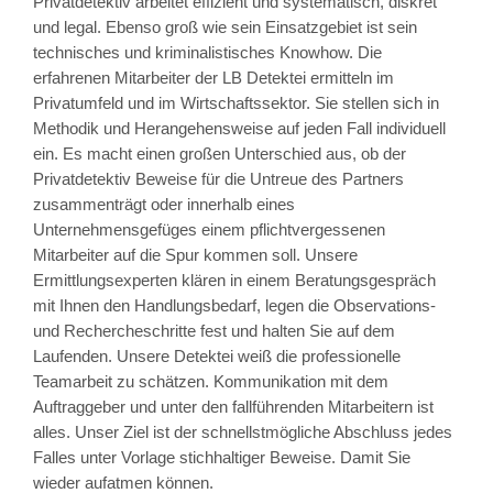
Privatdetektiv arbeitet effizient und systematisch, diskret
und legal. Ebenso groß wie sein Einsatzgebiet ist sein
technisches und kriminalistisches Knowhow. Die
erfahrenen Mitarbeiter der LB Detektei ermitteln im
Privatumfeld und im Wirtschaftssektor. Sie stellen sich in
Methodik und Herangehensweise auf jeden Fall individuell
ein. Es macht einen großen Unterschied aus, ob der
Privatdetektiv Beweise für die Untreue des Partners
zusammenträgt oder innerhalb eines
Unternehmensgefüges einem pflichtvergessenen
Mitarbeiter auf die Spur kommen soll. Unsere
Ermittlungsexperten klären in einem Beratungsgespräch
mit Ihnen den Handlungsbedarf, legen die Observations-
und Rechercheschritte fest und halten Sie auf dem
Laufenden. Unsere Detektei weiß die professionelle
Teamarbeit zu schätzen. Kommunikation mit dem
Auftraggeber und unter den fallführenden Mitarbeitern ist
alles. Unser Ziel ist der schnellstmögliche Abschluss jedes
Falles unter Vorlage stichhaltiger Beweise. Damit Sie
wieder aufatmen können.