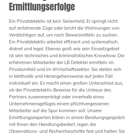
Ermittlungserfolge
Ein Privatdetektiv ist kein Serienheld. Er springt nicht
auf anfahrende Züge oder bricht die Wohnungen von
Verdächtigen auf, um nach Beweismitteln zu suchen.
Ein Privatdetektiv arbeitet effizient und systematisch,
diskret und legal. Ebenso groß wie sein Einsatzgebiet
ist sein technisches und kriminalistisches Knowhow. Die
erfahrenen Mitarbeiter der LB Detektei ermitteln im
Privatumfeld und im Wirtschaftssektor. Sie stellen sich
in Methodik und Herangehensweise auf jeden Fall
individuell ein. Es macht einen großen Unterschied aus,
ob der Privatdetektiv Beweise für die Untreue des
Partners zusammenträgt oder innerhalb eines
Unternehmensgefüges einem pflichtvergessenen
Mitarbeiter auf die Spur kommen soll. Unsere
Ermittlungsexperten klären in einem Beratungsgespräch
mit Ihnen den Handlungsbedarf, legen die
Observations- und Rechercheschritte fest und halten Sie