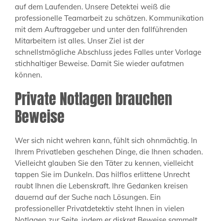
auf dem Laufenden. Unsere Detektei weiß die
professionelle Teamarbeit zu schätzen. Kommunikation
mit dem Auftraggeber und unter den fallführenden
Mitarbeitern ist alles. Unser Ziel ist der
schnellstmögliche Abschluss jedes Falles unter Vorlage
stichhaltiger Beweise. Damit Sie wieder aufatmen
können.
Private Notlagen brauchen
Beweise
Wer sich nicht wehren kann, fühlt sich ohnmächtig. In
Ihrem Privatleben geschehen Dinge, die Ihnen schaden.
Vielleicht glauben Sie den Täter zu kennen, vielleicht
tappen Sie im Dunkeln. Das hilflos erlittene Unrecht
raubt Ihnen die Lebenskraft. Ihre Gedanken kreisen
dauernd auf der Suche nach Lösungen. Ein
professioneller Privatdetektiv steht Ihnen in vielen
Notlagen zur Seite, indem er diskret Beweise sammelt,