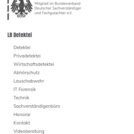
LB Detektei
Detektei
Privadetektei
Wirtschaftsdetektei
Abhörschutz
Lauschabwehr
IT Forensik
Technik
Sachverständigenbüro
Honorar
Kontakt
Videoberatung