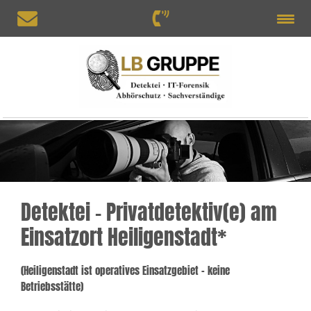
Detektei – Privatdetektiv(e) am
Einsatzort Heiligenstadt*
(Heiligenstadt ist operatives Einsatzgebiet – keine
Betriebsstätte)