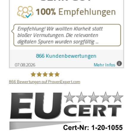
866
Bewertungen auf ProvenExpert.com
LB Detektive GmbH