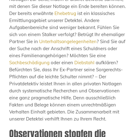
mit denen Sie dieser Notlage ein Ende bereiten können.
Der bereits erwähnte
Ehebetrug
ist ein klassisches
Ermittlungsgebiet unserer Detektei. Andere
Aufgabenbereiche sind weniger bekannt. Fühlen Sie
sich von einem Stalker verfolgt? Betrügt Ihr ehemaliger
Partner Sie in
Unterhaltsangelegenheiten
? Sind Sie auf
der Suche nach der Anschrift eines Schuldners oder
eines Familienangehörigen? Möchten Sie eine
Sachbeschädigung
oder einen
Diebstahl
aufklären?
Befürchten Sie, dass Ihr Ex-Partner seine Sorgerechts-
Pflichten auf die leichte Schulter nimmt? – Der
Privatdetektiv leistet Ihnen in allen privaten Notlagen
durch systematische Recherchen und Observationen
eine ganz pragmatische Hilfe. Denn ausschließlich
Fakten und Belege können einem unrechtmäßigen
Verhalten Einhalt gebieten. Die Zusammenarbeit mit
unserer Detektei verhilft Ihnen zu Ihrem Recht.
Observationen stopfen die