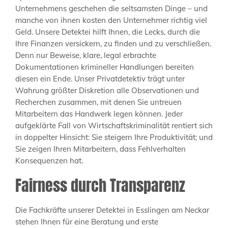
Unternehmens geschehen die seltsamsten Dinge – und
manche von ihnen kosten den Unternehmer richtig viel
Geld. Unsere Detektei hilft Ihnen, die Lecks, durch die
Ihre Finanzen versickern, zu finden und zu verschließen.
Denn nur Beweise, klare, legal erbrachte
Dokumentationen krimineller Handlungen bereiten
diesen ein Ende. Unser Privatdetektiv trägt unter
Wahrung größter Diskretion alle Observationen und
Recherchen zusammen, mit denen Sie untreuen
Mitarbeitern das Handwerk legen können. Jeder
aufgeklärte Fall von Wirtschaftskriminalität rentiert sich
in doppelter Hinsicht: Sie steigern Ihre Produktivität; und
Sie zeigen Ihren Mitarbeitern, dass Fehlverhalten
Konsequenzen hat.
Fairness durch Transparenz
Die Fachkräfte unserer Detektei in Esslingen am Neckar
stehen Ihnen für eine Beratung und erste