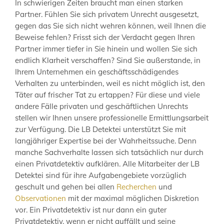
In schwierigen Zeiten braucht man einen starken
Partner. Fühlen Sie sich privatem Unrecht ausgesetzt,
gegen das Sie sich nicht wehren können, weil Ihnen die
Beweise fehlen? Frisst sich der Verdacht gegen Ihren
Partner immer tiefer in Sie hinein und wollen Sie sich
endlich Klarheit verschaffen? Sind Sie außerstande, in
Ihrem Unternehmen ein geschäftsschädigendes
Verhalten zu unterbinden, weil es nicht möglich ist, den
Täter auf frischer Tat zu ertappen? Für diese und viele
andere Fälle privaten und geschäftlichen Unrechts
stellen wir Ihnen unsere professionelle Ermittlungsarbeit
zur Verfügung. Die LB Detektei unterstützt Sie mit
langjähriger Expertise bei der Wahrheitssuche. Denn
manche Sachverhalte lassen sich tatsächlich nur durch
einen Privatdetektiv aufklären. Alle Mitarbeiter der LB
Detektei sind für ihre Aufgabengebiete vorzüglich
geschult und gehen bei allen
Recherchen
und
Observationen
mit der maximal möglichen Diskretion
vor. Ein Privatdetektiv ist nur dann ein guter
Privatdetektiv, wenn er nicht auffällt und seine