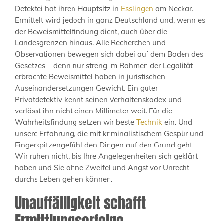
Detektei hat ihren Hauptsitz in
Esslingen
am Neckar.
Ermittelt wird jedoch in ganz Deutschland und, wenn es
der Beweismittelfindung dient, auch über die
Landesgrenzen hinaus. Alle Recherchen und
Observationen bewegen sich dabei auf dem Boden des
Gesetzes – denn nur streng im Rahmen der Legalität
erbrachte Beweismittel haben in juristischen
Auseinandersetzungen Gewicht. Ein guter
Privatdetektiv kennt seinen Verhaltenskodex und
verlässt ihn nicht einen Millimeter weit. Für die
Wahrheitsfindung setzen wir beste
Technik
ein. Und
unsere Erfahrung, die mit kriminalistischem Gespür und
Fingerspitzengefühl den Dingen auf den Grund geht.
Wir ruhen nicht, bis Ihre Angelegenheiten sich geklärt
haben und Sie ohne Zweifel und Angst vor Unrecht
durchs Leben gehen können.
Unauffälligkeit schafft
Ermittlungserfolge