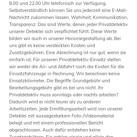
8.00 und 22.00 Uhr telefonisch zur Verfügung.
Selbstverständlich können Sie uns jederzeit eine E-Mail-
Nachricht zukommen lassen. Wahrheit, Kommunikation,
Transparenz: Das sind Werte, denen jeder Privatdetektiv
unserer Detektei sich verpflichtet fühlt. Diese Werte
bilden wir auch in unserer Honorargestaltung ab. Bei
uns gibt es keine versteckten Kosten und
Zusatzgebühren. Eine Abrechnung ist nur gut, wenn sie
einfach ist. Für unseren Privatdetektiv-Einsatz stellen
wir weder die An- und Abfahrt noch die Kosten für die
Einsatzfahrzeuge in Rechnung. Wir berechnen keine
Einsatzkilometer. Die Begriffe Grundgebühr und
Bearbeitungsgebühr gibt es bei uns nicht. Ihr
Privatdetektiv muss sonntags oder nachts arbeiten?
Dadurch wird er nicht teurer als zu anderen
Arbeitszeiten. Jede Ermittlungsarbeit wird von unserer
Detektei mit aussagestarkem Foto-/Videomaterial
belegt und mit einem professionellen Bericht
abgeschlossen. Auch dafür entstehen keine
Zusatzgebühren. Sie zahlen einzig und allein den