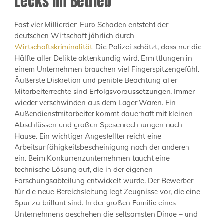
Lecks im Betrieb
Fast vier Milliarden Euro Schaden entsteht der
deutschen Wirtschaft jährlich durch
Wirtschaftskriminalität
. Die Polizei schätzt, dass nur die
Hälfte aller Delikte aktenkundig wird. Ermittlungen in
einem Unternehmen brauchen viel Fingerspitzengefühl.
Äußerste Diskretion und penible Beachtung aller
Mitarbeiterrechte sind Erfolgsvoraussetzungen. Immer
wieder verschwinden aus dem Lager Waren. Ein
Außendienstmitarbeiter kommt dauerhaft mit kleinen
Abschlüssen und großen Spesenrechnungen nach
Hause. Ein wichtiger Angestellter reicht eine
Arbeitsunfähigkeitsbescheinigung nach der anderen
ein. Beim Konkurrenzunternehmen taucht eine
technische Lösung auf, die in der eigenen
Forschungsabteilung entwickelt wurde. Der Bewerber
für die neue Bereichsleitung legt Zeugnisse vor, die eine
Spur zu brillant sind. In der großen Familie eines
Unternehmens geschehen die seltsamsten Dinge – und