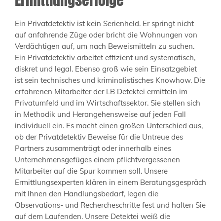
Ein Privatdetektiv ist kein Serienheld. Er springt nicht
auf anfahrende Züge oder bricht die Wohnungen von
Verdächtigen auf, um nach Beweismitteln zu suchen.
Ein Privatdetektiv arbeitet effizient und systematisch,
diskret und legal. Ebenso groß wie sein Einsatzgebiet
ist sein technisches und kriminalistisches Knowhow. Die
erfahrenen Mitarbeiter der LB Detektei ermitteln im
Privatumfeld und im Wirtschaftssektor. Sie stellen sich
in Methodik und Herangehensweise auf jeden Fall
individuell ein. Es macht einen großen Unterschied aus,
ob der Privatdetektiv Beweise für die Untreue des
Partners zusammenträgt oder innerhalb eines
Unternehmensgefüges einem pflichtvergessenen
Mitarbeiter auf die Spur kommen soll. Unsere
Ermittlungsexperten klären in einem Beratungsgespräch
mit Ihnen den Handlungsbedarf, legen die
Observations- und Rechercheschritte fest und halten Sie
auf dem Laufenden. Unsere Detektei weiß die