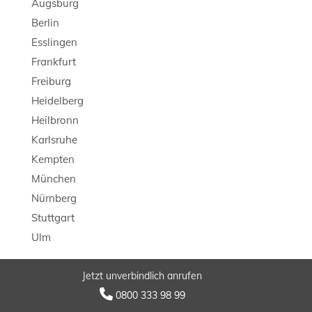
Augsburg
Berlin
Esslingen
Frankfurt
Freiburg
Heidelberg
Heilbronn
Karlsruhe
Kempten
München
Nürnberg
Stuttgart
Ulm
Jetzt unverbindlich anrufen
© 2026 LB Detektei

0800 333 98 99