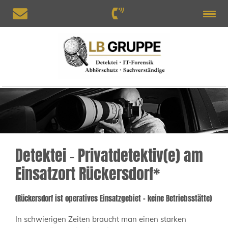
Detektei – Privatdetektiv(e) am
Einsatzort Rückersdorf*
(Rückersdorf ist operatives Einsatzgebiet – keine Betriebsstätte)
In schwierigen Zeiten braucht man einen starken