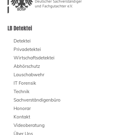
LB Detektei
Detektei
Privadetektei
Wirtschaftsdetektei
Abhörschutz
Lauschabwehr
IT Forensik
Technik
Sachverständigenbüro
Honorar
Kontakt
Videoberatung
Über Uns