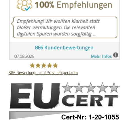
866
Bewertungen auf ProvenExpert.com
LB Detektive GmbH