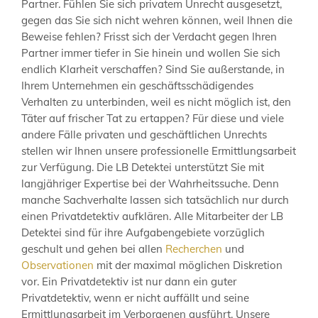
Partner. Fühlen Sie sich privatem Unrecht ausgesetzt,
gegen das Sie sich nicht wehren können, weil Ihnen die
Beweise fehlen? Frisst sich der Verdacht gegen Ihren
Partner immer tiefer in Sie hinein und wollen Sie sich
endlich Klarheit verschaffen? Sind Sie außerstande, in
Ihrem Unternehmen ein geschäftsschädigendes
Verhalten zu unterbinden, weil es nicht möglich ist, den
Täter auf frischer Tat zu ertappen? Für diese und viele
andere Fälle privaten und geschäftlichen Unrechts
stellen wir Ihnen unsere professionelle Ermittlungsarbeit
zur Verfügung. Die LB Detektei unterstützt Sie mit
langjähriger Expertise bei der Wahrheitssuche. Denn
manche Sachverhalte lassen sich tatsächlich nur durch
einen Privatdetektiv aufklären. Alle Mitarbeiter der LB
Detektei sind für ihre Aufgabengebiete vorzüglich
geschult und gehen bei allen
Recherchen
und
Observationen
mit der maximal möglichen Diskretion
vor. Ein Privatdetektiv ist nur dann ein guter
Privatdetektiv, wenn er nicht auffällt und seine
Ermittlungsarbeit im Verborgenen ausführt. Unsere