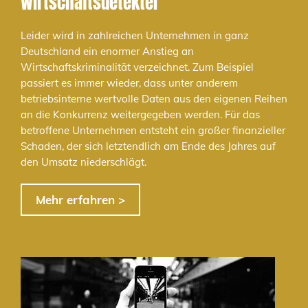
Wirtschaftsdetektei
Leider wird in zahlreichen Unternehmen in ganz
Deutschland ein enormer Anstieg an
Wirtschaftskriminalität verzeichnet. Zum Beispiel
passiert es immer wieder, dass unter anderem
betriebsinterne wertvolle Daten aus den eigenen Reihen
an die Konkurrenz weitergegeben werden. Für das
betroffene Unternehmen entsteht ein großer finanzieller
Schaden, der sich letztendlich am Ende des Jahres auf
den Umsatz niederschlägt.
Mehr erfahren >