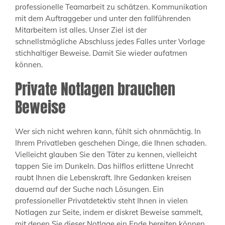
professionelle Teamarbeit zu schätzen. Kommunikation
mit dem Auftraggeber und unter den fallführenden
Mitarbeitern ist alles. Unser Ziel ist der
schnellstmögliche Abschluss jedes Falles unter Vorlage
stichhaltiger Beweise. Damit Sie wieder aufatmen
können.
Private Notlagen brauchen
Beweise
Wer sich nicht wehren kann, fühlt sich ohnmächtig. In
Ihrem Privatleben geschehen Dinge, die Ihnen schaden.
Vielleicht glauben Sie den Täter zu kennen, vielleicht
tappen Sie im Dunkeln. Das hilflos erlittene Unrecht
raubt Ihnen die Lebenskraft. Ihre Gedanken kreisen
dauernd auf der Suche nach Lösungen. Ein
professioneller Privatdetektiv steht Ihnen in vielen
Notlagen zur Seite, indem er diskret Beweise sammelt,
mit denen Sie dieser Notlage ein Ende bereiten können.