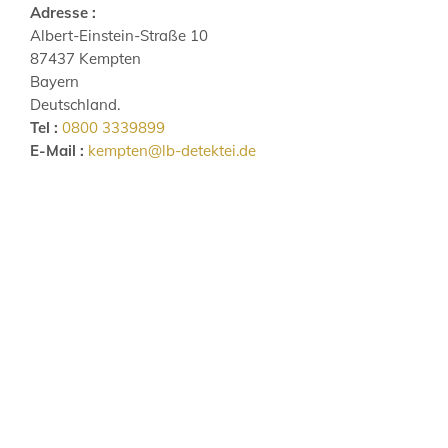
Adresse :
Albert-Einstein-Straße 10
87437 Kempten
Bayern
Deutschland.
Tel :
0800 3339899
E-Mail :
kempten@lb-detektei.de