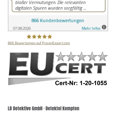
866
Bewertungen auf ProvenExpert.com
LB Detektive GmbH
LB Detektive GmbH · Detektei Kempten