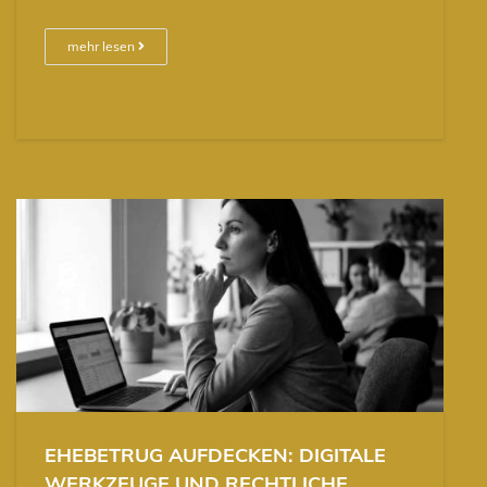
mehr lesen
EHEBETRUG AUFDECKEN: DIGITALE
WERKZEUGE UND RECHTLICHE