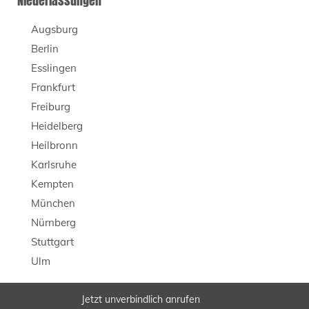
Niederlassungen
Augsburg
Berlin
Esslingen
Frankfurt
Freiburg
Heidelberg
Heilbronn
Karlsruhe
Kempten
München
Nürnberg
Stuttgart
Ulm
Jetzt unverbindlich anrufen