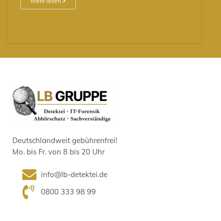
mehr lesen
Deutschlandweit gebührenfrei!
Mo. bis Fr. von 8 bis 20 Uhr
info@lb-detektei.de
0800 333 98 99