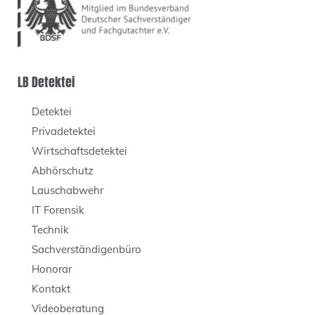
LB Detektei
Detektei
Privadetektei
Wirtschaftsdetektei
Abhörschutz
Lauschabwehr
IT Forensik
Technik
Sachverständigenbüro
Honorar
Kontakt
Videoberatung