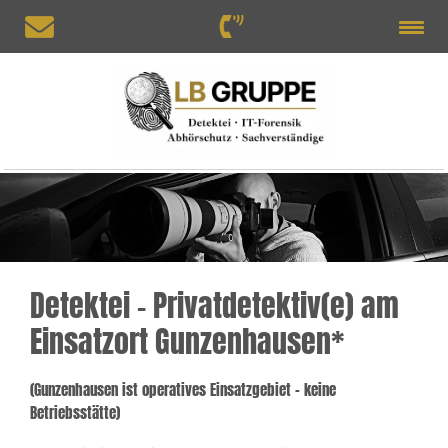
Detektei – Privatdetektiv(e) am
Einsatzort Gunzenhausen*
(Gunzenhausen ist operatives Einsatzgebiet – keine
Betriebsstätte)