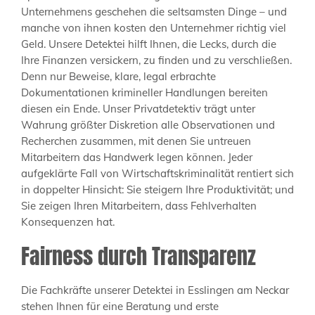
Unternehmens geschehen die seltsamsten Dinge – und
manche von ihnen kosten den Unternehmer richtig viel
Geld. Unsere Detektei hilft Ihnen, die Lecks, durch die
Ihre Finanzen versickern, zu finden und zu verschließen.
Denn nur Beweise, klare, legal erbrachte
Dokumentationen krimineller Handlungen bereiten
diesen ein Ende. Unser Privatdetektiv trägt unter
Wahrung größter Diskretion alle Observationen und
Recherchen zusammen, mit denen Sie untreuen
Mitarbeitern das Handwerk legen können. Jeder
aufgeklärte Fall von Wirtschaftskriminalität rentiert sich
in doppelter Hinsicht: Sie steigern Ihre Produktivität; und
Sie zeigen Ihren Mitarbeitern, dass Fehlverhalten
Konsequenzen hat.
Fairness durch Transparenz
Die Fachkräfte unserer Detektei in Esslingen am Neckar
stehen Ihnen für eine Beratung und erste