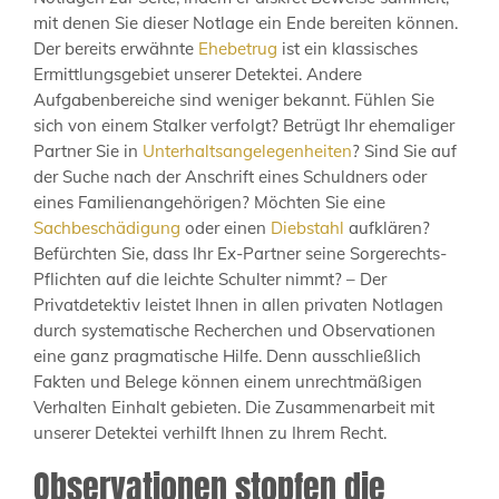
mit denen Sie dieser Notlage ein Ende bereiten können.
Der bereits erwähnte
Ehebetrug
ist ein klassisches
Ermittlungsgebiet unserer Detektei. Andere
Aufgabenbereiche sind weniger bekannt. Fühlen Sie
sich von einem Stalker verfolgt? Betrügt Ihr ehemaliger
Partner Sie in
Unterhaltsangelegenheiten
? Sind Sie auf
der Suche nach der Anschrift eines Schuldners oder
eines Familienangehörigen? Möchten Sie eine
Sachbeschädigung
oder einen
Diebstahl
aufklären?
Befürchten Sie, dass Ihr Ex-Partner seine Sorgerechts-
Pflichten auf die leichte Schulter nimmt? – Der
Privatdetektiv leistet Ihnen in allen privaten Notlagen
durch systematische Recherchen und Observationen
eine ganz pragmatische Hilfe. Denn ausschließlich
Fakten und Belege können einem unrechtmäßigen
Verhalten Einhalt gebieten. Die Zusammenarbeit mit
unserer Detektei verhilft Ihnen zu Ihrem Recht.
Observationen stopfen die