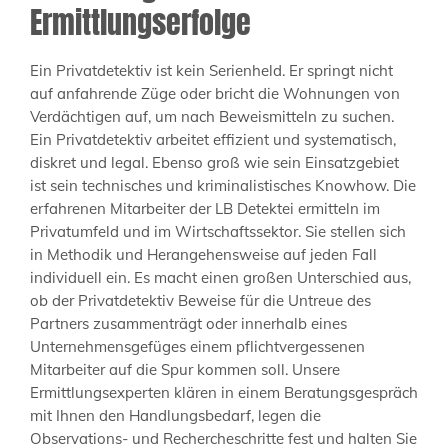
Ermittlungserfolge
Ein Privatdetektiv ist kein Serienheld. Er springt nicht
auf anfahrende Züge oder bricht die Wohnungen von
Verdächtigen auf, um nach Beweismitteln zu suchen.
Ein Privatdetektiv arbeitet effizient und systematisch,
diskret und legal. Ebenso groß wie sein Einsatzgebiet
ist sein technisches und kriminalistisches Knowhow. Die
erfahrenen Mitarbeiter der LB Detektei ermitteln im
Privatumfeld und im Wirtschaftssektor. Sie stellen sich
in Methodik und Herangehensweise auf jeden Fall
individuell ein. Es macht einen großen Unterschied aus,
ob der Privatdetektiv Beweise für die Untreue des
Partners zusammenträgt oder innerhalb eines
Unternehmensgefüges einem pflichtvergessenen
Mitarbeiter auf die Spur kommen soll. Unsere
Ermittlungsexperten klären in einem Beratungsgespräch
mit Ihnen den Handlungsbedarf, legen die
Observations- und Rechercheschritte fest und halten Sie