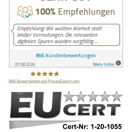
866
Bewertungen auf ProvenExpert.com
LB Detektive GmbH