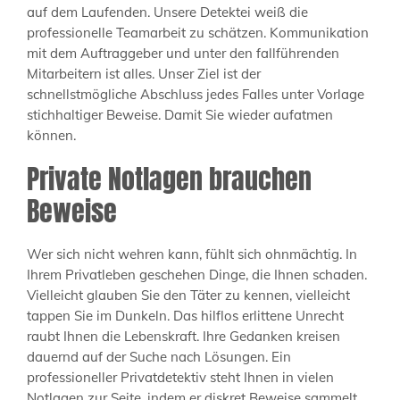
auf dem Laufenden. Unsere Detektei weiß die
professionelle Teamarbeit zu schätzen. Kommunikation
mit dem Auftraggeber und unter den fallführenden
Mitarbeitern ist alles. Unser Ziel ist der
schnellstmögliche Abschluss jedes Falles unter Vorlage
stichhaltiger Beweise. Damit Sie wieder aufatmen
können.
Private Notlagen brauchen
Beweise
Wer sich nicht wehren kann, fühlt sich ohnmächtig. In
Ihrem Privatleben geschehen Dinge, die Ihnen schaden.
Vielleicht glauben Sie den Täter zu kennen, vielleicht
tappen Sie im Dunkeln. Das hilflos erlittene Unrecht
raubt Ihnen die Lebenskraft. Ihre Gedanken kreisen
dauernd auf der Suche nach Lösungen. Ein
professioneller Privatdetektiv steht Ihnen in vielen
Notlagen zur Seite, indem er diskret Beweise sammelt,