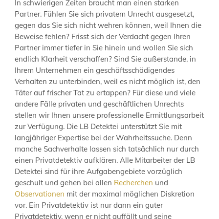
In schwierigen Zeiten braucht man einen starken
Partner. Fühlen Sie sich privatem Unrecht ausgesetzt,
gegen das Sie sich nicht wehren können, weil Ihnen die
Beweise fehlen? Frisst sich der Verdacht gegen Ihren
Partner immer tiefer in Sie hinein und wollen Sie sich
endlich Klarheit verschaffen? Sind Sie außerstande, in
Ihrem Unternehmen ein geschäftsschädigendes
Verhalten zu unterbinden, weil es nicht möglich ist, den
Täter auf frischer Tat zu ertappen? Für diese und viele
andere Fälle privaten und geschäftlichen Unrechts
stellen wir Ihnen unsere professionelle Ermittlungsarbeit
zur Verfügung. Die LB Detektei unterstützt Sie mit
langjähriger Expertise bei der Wahrheitssuche. Denn
manche Sachverhalte lassen sich tatsächlich nur durch
einen Privatdetektiv aufklären. Alle Mitarbeiter der LB
Detektei sind für ihre Aufgabengebiete vorzüglich
geschult und gehen bei allen
Recherchen
und
Observationen
mit der maximal möglichen Diskretion
vor. Ein Privatdetektiv ist nur dann ein guter
Privatdetektiv, wenn er nicht auffällt und seine