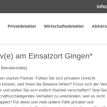
info
Privatdetektei
Wirtschaftsdetektei
Abhörs
iv(e) am Einsatzort Gingen*
 Betriebsstätte)
en starken Partner. Fühlen Sie sich privatem Unrecht
 können, weil Ihnen die Beweise fehlen? Frisst sich der Ver
in und wollen Sie sich endlich Klarheit verschaffen? Sind Sie
häftsschädigendes Verhalten zu unterbinden, weil es nicht
rtappen? Für diese und viele andere Fälle privaten und