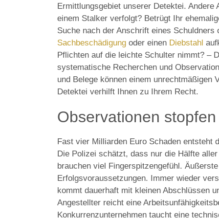
Ermittlungsgebiet unserer Detektei. Andere
einem Stalker verfolgt? Betrügt Ihr ehemalig
Suche nach der Anschrift eines Schuldners 
Sachbeschädigung
oder einen
Diebstahl
aufk
Pflichten auf die leichte Schulter nimmt? – D
systematische Recherchen und Observatione
und Belege können einem unrechtmäßigen Ve
Detektei verhilft Ihnen zu Ihrem Recht.
Observationen stopfen 
Fast vier Milliarden Euro Schaden entsteht 
Die Polizei schätzt, dass nur die Hälfte all
brauchen viel Fingerspitzengefühl. Äußerste 
Erfolgsvoraussetzungen. Immer wieder vers
kommt dauerhaft mit kleinen Abschlüssen u
Angestellter reicht eine Arbeitsunfähigkeit
Konkurrenzunternehmen taucht eine technisc