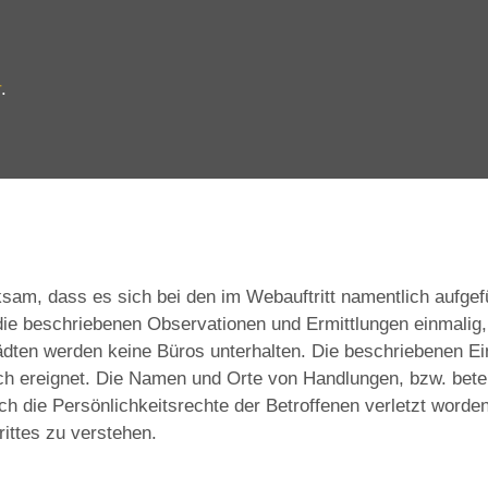
r
.
m, dass es sich bei den im Webauftritt namentlich aufgefü
ie beschriebenen Observationen und Ermittlungen einmalig,
ädten werden keine Büros unterhalten. Die beschriebenen Ei
lich ereignet. Die Namen und Orte von Handlungen, bzw. bete
h die Persönlichkeitsrechte der Betroffenen verletzt worde
rittes zu verstehen.