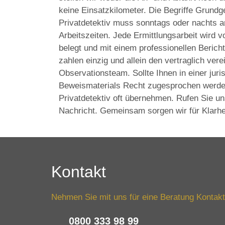
keine Einsatzkilometer. Die Begriffe Grundg
Privatdetektiv muss sonntags oder nachts ar
Arbeitszeiten. Jede Ermittlungsarbeit wird 
belegt und mit einem professionellen Beric
zahlen einzig und allein den vertraglich ver
Observationsteam. Sollte Ihnen in einer jur
Beweismaterials Recht zugesprochen werden
Privatdetektiv oft übernehmen. Rufen Sie un
Nachricht. Gemeinsam sorgen wir für Klarhe
Kontakt
Nehmen Sie mit uns für eine Beratung Kontakt
0800 333 98 99