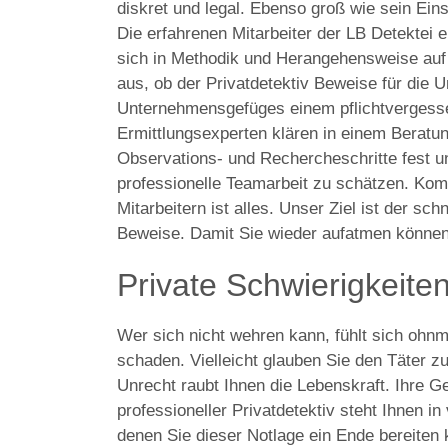
diskret und legal. Ebenso groß wie sein Ein
Die erfahrenen Mitarbeiter der LB Detektei e
sich in Methodik und Herangehensweise auf j
aus, ob der Privatdetektiv Beweise für die 
Unternehmensgefüges einem pflichtvergesse
Ermittlungsexperten klären in einem Beratu
Observations- und Rechercheschritte fest u
professionelle Teamarbeit zu schätzen. Kom
Mitarbeitern ist alles. Unser Ziel ist der sc
Beweise. Damit Sie wieder aufatmen können
Private Schwierigkeite
Wer sich nicht wehren kann, fühlt sich ohnm
schaden. Vielleicht glauben Sie den Täter zu 
Unrecht raubt Ihnen die Lebenskraft. Ihre 
professioneller Privatdetektiv steht Ihnen i
denen Sie dieser Notlage ein Ende bereiten