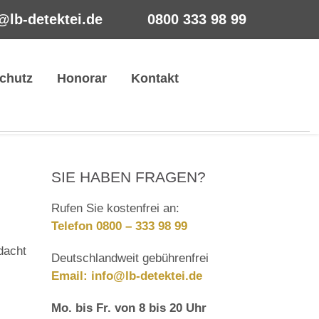
@lb-detektei.de
0800 333 98 99
chutz
Honorar
Kontakt
SIE HABEN FRAGEN?
Rufen Sie kostenfrei an:
Telefon 0800 – 333 98 99
dacht
Deutschlandweit gebührenfrei
Email:
info@lb-detektei.de
Mo. bis Fr. von 8 bis 20 Uhr