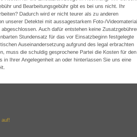
ebühr und Bearbeitungsgebühr gibt es bei uns nicht. Ihr
beiten? Dadurch wird er nicht teurer als zu anderen
von unserer Detektei mit aussagestarkem Foto-/Videomateria
ht abgeschlossen. Auch dafür entstehen keine Zusatzgebühre
einbarten Stundensatz für das vor Einsatzbeginn festgelegte
istischen Auseinandersetzung aufgrund des legal erbrachten
, muss die schuldig gesprochene Partei die Kosten für den
s in Ihrer Angelegenheit an oder hinterlassen Sie uns eine
it.
 auf!