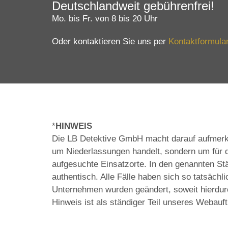
Deutschlandweit gebührenfrei!
Mo. bis Fr. von 8 bis 20 Uhr
Oder kontaktieren Sie uns per
Kontaktformula
*
HINWEIS
Die LB Detektive GmbH macht darauf aufmerksa
um Niederlassungen handelt, sondern um für d
aufgesuchte Einsatzorte. In den genannten St
authentisch. Alle Fälle haben sich so tatsäch
Unternehmen wurden geändert, soweit hierdurc
Hinweis ist als ständiger Teil unseres Webauft