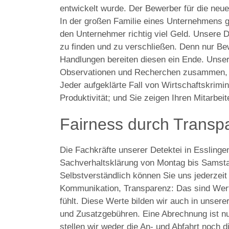
entwickelt wurde. Der Bewerber für die neue 
In der großen Familie eines Unternehmens 
den Unternehmer richtig viel Geld. Unsere De
zu finden und zu verschließen. Denn nur Bew
Handlungen bereiten diesen ein Ende. Unser 
Observationen und Recherchen zusammen, m
Jeder aufgeklärte Fall von Wirtschaftskriminal
Produktivität; und Sie zeigen Ihren Mitarbe
Fairness durch Transp
Die Fachkräfte unserer Detektei in Esslinge
Sachverhaltsklärung von Montag bis Samsta
Selbstverständlich können Sie uns jederzei
Kommunikation, Transparenz: Das sind Werte,
fühlt. Diese Werte bilden wir auch in unser
und Zusatzgebühren. Eine Abrechnung ist nur
stellen wir weder die An- und Abfahrt noch 