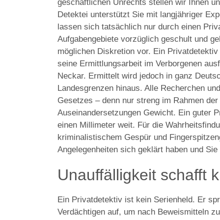
geschäftlichen Unrechts stellen wir Ihnen un
Detektei unterstützt Sie mit langjähriger E
lassen sich tatsächlich nur durch einen Priva
Aufgabengebiete vorzüglich geschult und ge
möglichen Diskretion vor. Ein Privatdetektiv 
seine Ermittlungsarbeit im Verborgenen ausf
Neckar. Ermittelt wird jedoch in ganz Deuts
Landesgrenzen hinaus. Alle Recherchen un
Gesetzes – denn nur streng im Rahmen der Le
Auseinandersetzungen Gewicht. Ein guter Pri
einen Millimeter weit. Für die Wahrheitsfin
kriminalistischem Gespür und Fingerspitzeng
Angelegenheiten sich geklärt haben und Sie
Unauffälligkeit schafft 
Ein Privatdetektiv ist kein Serienheld. Er s
Verdächtigen auf, um nach Beweismitteln zu 