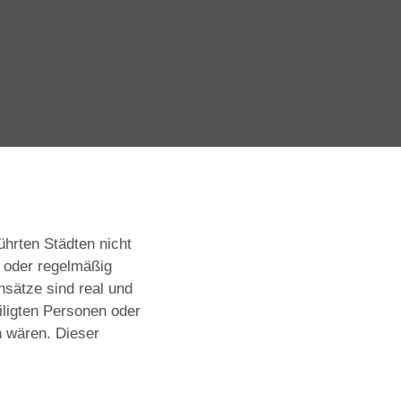
hrten Städten nicht
 oder regelmäßig
nsätze sind real und
iligten Personen oder
n wären. Dieser