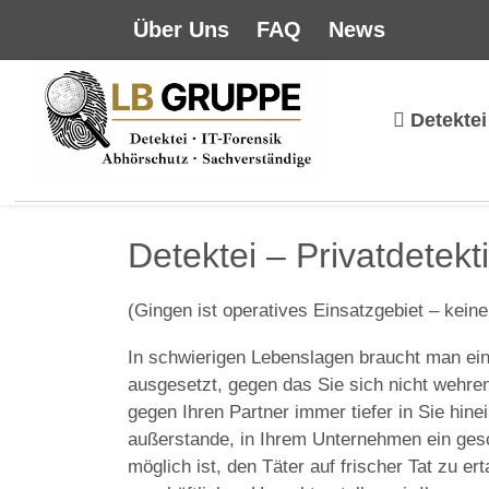
Über Uns
FAQ
News
Detektei
Detektei – Privatdetekt
(Gingen ist operatives Einsatzgebiet – keine
In schwierigen Lebenslagen braucht man ein
ausgesetzt, gegen das Sie sich nicht wehren
gegen Ihren Partner immer tiefer in Sie hine
außerstande, in Ihrem Unternehmen ein gesc
möglich ist, den Täter auf frischer Tat zu e