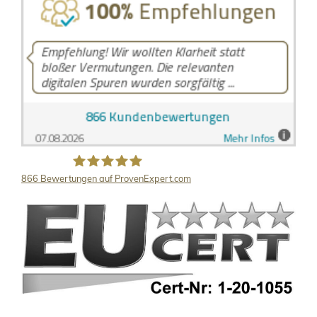
866
Bewertungen auf ProvenExpert.com
LB Detektive GmbH