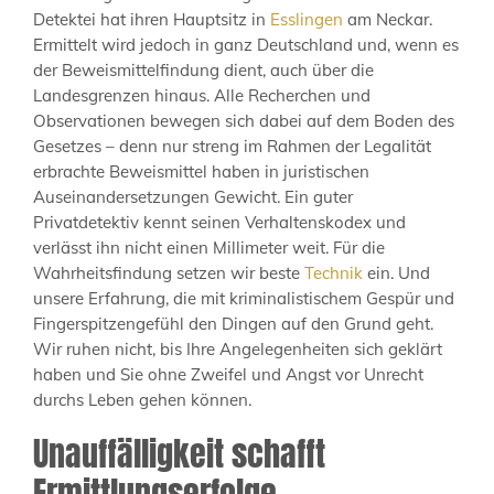
Detektei hat ihren Hauptsitz in
Esslingen
am Neckar.
Ermittelt wird jedoch in ganz Deutschland und, wenn es
der Beweismittelfindung dient, auch über die
Landesgrenzen hinaus. Alle Recherchen und
Observationen bewegen sich dabei auf dem Boden des
Gesetzes – denn nur streng im Rahmen der Legalität
erbrachte Beweismittel haben in juristischen
Auseinandersetzungen Gewicht. Ein guter
Privatdetektiv kennt seinen Verhaltenskodex und
verlässt ihn nicht einen Millimeter weit. Für die
Wahrheitsfindung setzen wir beste
Technik
ein. Und
unsere Erfahrung, die mit kriminalistischem Gespür und
Fingerspitzengefühl den Dingen auf den Grund geht.
Wir ruhen nicht, bis Ihre Angelegenheiten sich geklärt
haben und Sie ohne Zweifel und Angst vor Unrecht
durchs Leben gehen können.
Unauffälligkeit schafft
Ermittlungserfolge