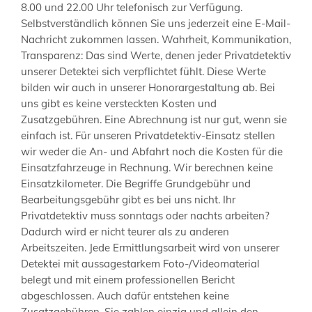
8.00 und 22.00 Uhr telefonisch zur Verfügung.
Selbstverständlich können Sie uns jederzeit eine E-Mail-
Nachricht zukommen lassen. Wahrheit, Kommunikation,
Transparenz: Das sind Werte, denen jeder Privatdetektiv
unserer Detektei sich verpflichtet fühlt. Diese Werte
bilden wir auch in unserer Honorargestaltung ab. Bei
uns gibt es keine versteckten Kosten und
Zusatzgebühren. Eine Abrechnung ist nur gut, wenn sie
einfach ist. Für unseren Privatdetektiv-Einsatz stellen
wir weder die An- und Abfahrt noch die Kosten für die
Einsatzfahrzeuge in Rechnung. Wir berechnen keine
Einsatzkilometer. Die Begriffe Grundgebühr und
Bearbeitungsgebühr gibt es bei uns nicht. Ihr
Privatdetektiv muss sonntags oder nachts arbeiten?
Dadurch wird er nicht teurer als zu anderen
Arbeitszeiten. Jede Ermittlungsarbeit wird von unserer
Detektei mit aussagestarkem Foto-/Videomaterial
belegt und mit einem professionellen Bericht
abgeschlossen. Auch dafür entstehen keine
Zusatzgebühren. Sie zahlen einzig und allein den