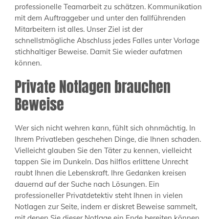
professionelle Teamarbeit zu schätzen. Kommunikation
mit dem Auftraggeber und unter den fallführenden
Mitarbeitern ist alles. Unser Ziel ist der
schnellstmögliche Abschluss jedes Falles unter Vorlage
stichhaltiger Beweise. Damit Sie wieder aufatmen
können.
Private Notlagen brauchen
Beweise
Wer sich nicht wehren kann, fühlt sich ohnmächtig. In
Ihrem Privatleben geschehen Dinge, die Ihnen schaden.
Vielleicht glauben Sie den Täter zu kennen, vielleicht
tappen Sie im Dunkeln. Das hilflos erlittene Unrecht
raubt Ihnen die Lebenskraft. Ihre Gedanken kreisen
dauernd auf der Suche nach Lösungen. Ein
professioneller Privatdetektiv steht Ihnen in vielen
Notlagen zur Seite, indem er diskret Beweise sammelt,
mit denen Sie dieser Notlage ein Ende bereiten können.