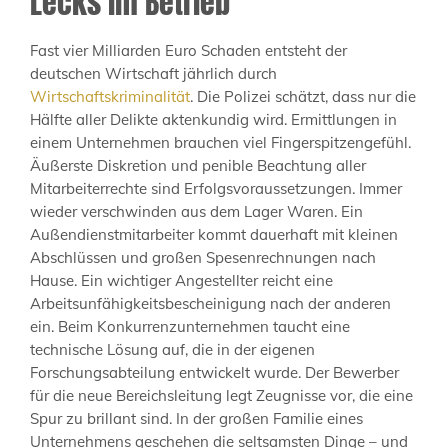
Lecks im Betrieb
Fast vier Milliarden Euro Schaden entsteht der
deutschen Wirtschaft jährlich durch
Wirtschaftskriminalität
. Die Polizei schätzt, dass nur die
Hälfte aller Delikte aktenkundig wird. Ermittlungen in
einem Unternehmen brauchen viel Fingerspitzengefühl.
Äußerste Diskretion und penible Beachtung aller
Mitarbeiterrechte sind Erfolgsvoraussetzungen. Immer
wieder verschwinden aus dem Lager Waren. Ein
Außendienstmitarbeiter kommt dauerhaft mit kleinen
Abschlüssen und großen Spesenrechnungen nach
Hause. Ein wichtiger Angestellter reicht eine
Arbeitsunfähigkeitsbescheinigung nach der anderen
ein. Beim Konkurrenzunternehmen taucht eine
technische Lösung auf, die in der eigenen
Forschungsabteilung entwickelt wurde. Der Bewerber
für die neue Bereichsleitung legt Zeugnisse vor, die eine
Spur zu brillant sind. In der großen Familie eines
Unternehmens geschehen die seltsamsten Dinge – und