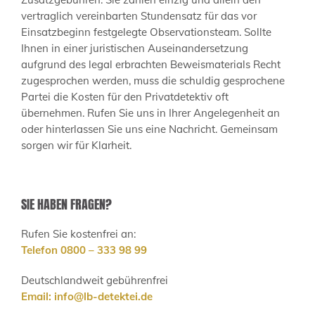
vertraglich vereinbarten Stundensatz für das vor
Einsatzbeginn festgelegte Observationsteam. Sollte
Ihnen in einer juristischen Auseinandersetzung
aufgrund des legal erbrachten Beweismaterials Recht
zugesprochen werden, muss die schuldig gesprochene
Partei die Kosten für den Privatdetektiv oft
übernehmen. Rufen Sie uns in Ihrer Angelegenheit an
oder hinterlassen Sie uns eine Nachricht. Gemeinsam
sorgen wir für Klarheit.
SIE HABEN FRAGEN?
Rufen Sie kostenfrei an:
Telefon 0800 – 333 98 99
Deutschlandweit gebührenfrei
Email:
info@lb-detektei.de