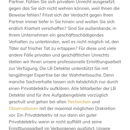
Partner. Fühlen Sie sich privatem Unrecht ausgesetzt,
gegen das Sie sich nicht wehren können, weil Ihnen die
Beweise fehlen? Frisst sich der Verdacht gegen Ihren
Partner immer tiefer in Sie hinein und wollen Sie sich
endlich Klarheit verschaffen? Sind Sie außerstande, in
Ihrem Unternehmen ein geschäftsschädigendes
Verhalten zu unterbinden, weil es nicht möglich ist, den
Täter auf frischer Tat zu ertappen? Für diese und viele
andere Fälle privaten und geschäftlichen Unrechts
stellen wir Ihnen unsere professionelle Ermittlungsarbeit
zur Verfügung. Die LB Detektei unterstützt Sie mit
langjähriger Expertise bei der Wahrheitssuche. Denn
manche Sachverhalte lassen sich tatsächlich nur durch
einen Privatdetektiv aufklären. Alle Mitarbeiter der LB
Detektei sind für ihre Aufgabengebiete vorzüglich
geschult und gehen bei allen
Recherchen
und
Observationen
mit der maximal möglichen Diskretion
vor. Ein Privatdetektiv ist nur dann ein guter
Privatdetektiv, wenn er nicht auffällt und seine
Ermittlungsarbeit im Verborgenen ausführt. Unsere