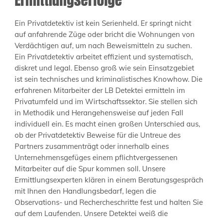
Ein Privatdetektiv ist kein Serienheld. Er springt nicht
auf anfahrende Züge oder bricht die Wohnungen von
Verdächtigen auf, um nach Beweismitteln zu suchen.
Ein Privatdetektiv arbeitet effizient und systematisch,
diskret und legal. Ebenso groß wie sein Einsatzgebiet
ist sein technisches und kriminalistisches Knowhow. Die
erfahrenen Mitarbeiter der LB Detektei ermitteln im
Privatumfeld und im Wirtschaftssektor. Sie stellen sich
in Methodik und Herangehensweise auf jeden Fall
individuell ein. Es macht einen großen Unterschied aus,
ob der Privatdetektiv Beweise für die Untreue des
Partners zusammenträgt oder innerhalb eines
Unternehmensgefüges einem pflichtvergessenen
Mitarbeiter auf die Spur kommen soll. Unsere
Ermittlungsexperten klären in einem Beratungsgespräch
mit Ihnen den Handlungsbedarf, legen die
Observations- und Rechercheschritte fest und halten Sie
auf dem Laufenden. Unsere Detektei weiß die