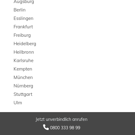
Augsburg
Berlin
Esslingen
Frankfurt
Freiburg
Heidelberg
Heilbronn
Karlsruhe
Kempten
München
Nürnberg
Stuttgart
Ulm
Jetzt unverbindlich anrufen
© 2026 LB Detektei

0800 333 98 99