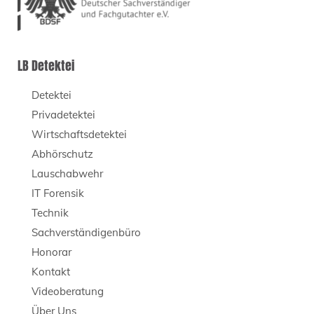
LB Detektei
Detektei
Privadetektei
Wirtschaftsdetektei
Abhörschutz
Lauschabwehr
IT Forensik
Technik
Sachverständigenbüro
Honorar
Kontakt
Videoberatung
Über Uns