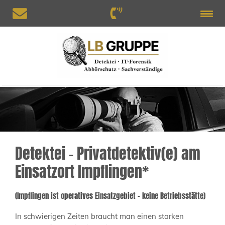
Detektei – Privatdetektiv(e) am
Einsatzort Impflingen*
(Impflingen ist operatives Einsatzgebiet – keine Betriebsstätte)
In schwierigen Zeiten braucht man einen starken