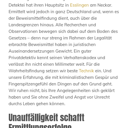
Detektei hat ihren Hauptsitz in
Esslingen
am Neckar.
Ermittelt wird jedoch in ganz Deutschland und, wenn es
der Beweismittelfindung dient, auch über die
Landesgrenzen hinaus. Alle Recherchen und
Observationen bewegen sich dabei auf dem Boden des
Gesetzes – denn nur streng im Rahmen der Legalität
erbrachte Beweismittel haben in juristischen
Auseinandersetzungen Gewicht. Ein guter
Privatdetektiv kennt seinen Verhaltenskodex und
verlässt ihn nicht einen Millimeter weit. Für die
Wahrheitsfindung setzen wir beste
Technik
ein. Und
unsere Erfahrung, die mit kriminalistischem Gespür und
Fingerspitzengefühl den Dingen auf den Grund geht.
Wir ruhen nicht, bis Ihre Angelegenheiten sich geklärt
haben und Sie ohne Zweifel und Angst vor Unrecht
durchs Leben gehen können.
Unauffälligkeit schafft
Ermittlungserfolge