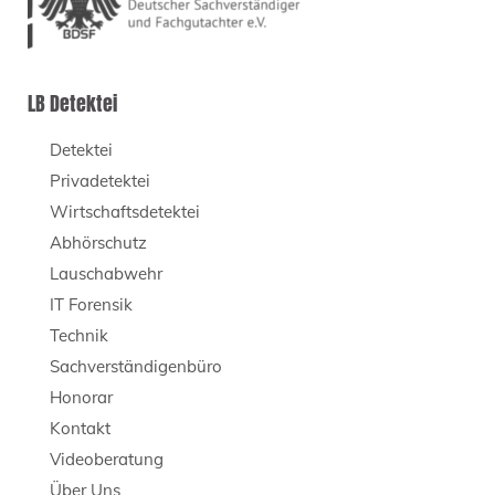
LB Detektei
Detektei
Privadetektei
Wirtschaftsdetektei
Abhörschutz
Lauschabwehr
IT Forensik
Technik
Sachverständigenbüro
Honorar
Kontakt
Videoberatung
Über Uns