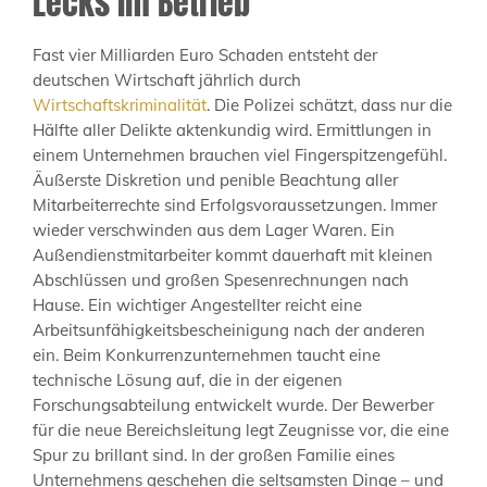
Lecks im Betrieb
Fast vier Milliarden Euro Schaden entsteht der
deutschen Wirtschaft jährlich durch
Wirtschaftskriminalität
. Die Polizei schätzt, dass nur die
Hälfte aller Delikte aktenkundig wird. Ermittlungen in
einem Unternehmen brauchen viel Fingerspitzengefühl.
Äußerste Diskretion und penible Beachtung aller
Mitarbeiterrechte sind Erfolgsvoraussetzungen. Immer
wieder verschwinden aus dem Lager Waren. Ein
Außendienstmitarbeiter kommt dauerhaft mit kleinen
Abschlüssen und großen Spesenrechnungen nach
Hause. Ein wichtiger Angestellter reicht eine
Arbeitsunfähigkeitsbescheinigung nach der anderen
ein. Beim Konkurrenzunternehmen taucht eine
technische Lösung auf, die in der eigenen
Forschungsabteilung entwickelt wurde. Der Bewerber
für die neue Bereichsleitung legt Zeugnisse vor, die eine
Spur zu brillant sind. In der großen Familie eines
Unternehmens geschehen die seltsamsten Dinge – und