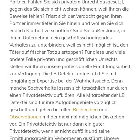
Partner. Fühlen Sie sich privatem Unrecht ausgesetzt,
gegen das Sie sich nicht wehren können, weil Ihnen die
Beweise fehlen? Frisst sich der Verdacht gegen Ihren
Partner immer tiefer in Sie hinein und wollen Sie sich
endlich Klarheit verschaffen? Sind Sie außerstande, in
Ihrem Unternehmen ein geschäftsschädigendes
Verhalten zu unterbinden, weil es nicht möglich ist, den
Täter auf frischer Tat zu ertappen? Für diese und viele
andere Fälle privaten und geschäftlichen Unrechts
stellen wir Ihnen unsere professionelle Ermittlungsarbeit
zur Verfügung. Die LB Detektei unterstützt Sie mit
langjähriger Expertise bei der Wahrheitssuche. Denn
manche Sachverhalte lassen sich tatsächlich nur durch
einen Privatdetektiv aufklären. Alle Mitarbeiter der LB
Detektei sind für ihre Aufgabengebiete vorzüglich
geschult und gehen bei allen
Recherchen
und
Observationen
mit der maximal möglichen Diskretion
vor. Ein Privatdetektiv ist nur dann ein guter
Privatdetektiv, wenn er nicht auffällt und seine
Ermittlungsarbeit im Verborgenen ausführt. Unsere