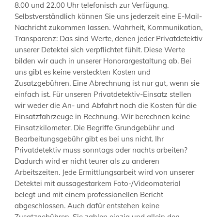
8.00 und 22.00 Uhr telefonisch zur Verfügung.
Selbstverständlich können Sie uns jederzeit eine E-Mail-
Nachricht zukommen lassen. Wahrheit, Kommunikation,
Transparenz: Das sind Werte, denen jeder Privatdetektiv
unserer Detektei sich verpflichtet fühlt. Diese Werte
bilden wir auch in unserer Honorargestaltung ab. Bei
uns gibt es keine versteckten Kosten und
Zusatzgebühren. Eine Abrechnung ist nur gut, wenn sie
einfach ist. Für unseren Privatdetektiv-Einsatz stellen
wir weder die An- und Abfahrt noch die Kosten für die
Einsatzfahrzeuge in Rechnung. Wir berechnen keine
Einsatzkilometer. Die Begriffe Grundgebühr und
Bearbeitungsgebühr gibt es bei uns nicht. Ihr
Privatdetektiv muss sonntags oder nachts arbeiten?
Dadurch wird er nicht teurer als zu anderen
Arbeitszeiten. Jede Ermittlungsarbeit wird von unserer
Detektei mit aussagestarkem Foto-/Videomaterial
belegt und mit einem professionellen Bericht
abgeschlossen. Auch dafür entstehen keine
Zusatzgebühren. Sie zahlen einzig und allein den