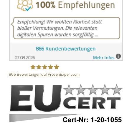
866
Bewertungen auf ProvenExpert.com
LB Detektive GmbH