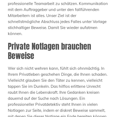
professionelle Teamarbeit zu schätzen. Kommunikation
mit dem Auftraggeber und unter den fallführenden
Mitarbeitern ist alles. Unser Ziel ist der
schnellstmögliche Abschluss jedes Falles unter Vorlage
stichhaltiger Beweise. Damit Sie wieder aufatmen
können.
Private Notlagen brauchen
Beweise
Wer sich nicht wehren kann, fühlt sich ohnmächtig. In
Ihrem Privatleben geschehen Dinge, die Ihnen schaden.
Vielleicht glauben Sie den Täter zu kennen, vielleicht
tappen Sie im Dunkeln. Das hilflos erlittene Unrecht
raubt Ihnen die Lebenskraft. Ihre Gedanken kreisen
dauernd auf der Suche nach Lösungen. Ein
professioneller Privatdetektiv steht Ihnen in vielen
Notlagen zur Seite, indem er diskret Beweise sammelt,
mit denen Sie dieser Notlage ein Ende bereiten können.