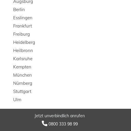
Augsburg
Berlin
Esslingen
Frankfurt
Freiburg
Heidelberg
Heilbronn
Karlsruhe
Kempten
München
Nürnberg
Stuttgart
Ulm
Jetzt unverbindlich anrufen
© 2026 LB Detektei

0800 333 98 99