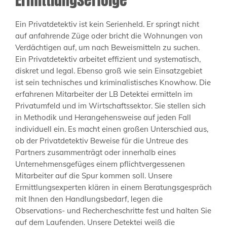
Ein Privatdetektiv ist kein Serienheld. Er springt nicht
auf anfahrende Züge oder bricht die Wohnungen von
Verdächtigen auf, um nach Beweismitteln zu suchen.
Ein Privatdetektiv arbeitet effizient und systematisch,
diskret und legal. Ebenso groß wie sein Einsatzgebiet
ist sein technisches und kriminalistisches Knowhow. Die
erfahrenen Mitarbeiter der LB Detektei ermitteln im
Privatumfeld und im Wirtschaftssektor. Sie stellen sich
in Methodik und Herangehensweise auf jeden Fall
individuell ein. Es macht einen großen Unterschied aus,
ob der Privatdetektiv Beweise für die Untreue des
Partners zusammenträgt oder innerhalb eines
Unternehmensgefüges einem pflichtvergessenen
Mitarbeiter auf die Spur kommen soll. Unsere
Ermittlungsexperten klären in einem Beratungsgespräch
mit Ihnen den Handlungsbedarf, legen die
Observations- und Rechercheschritte fest und halten Sie
auf dem Laufenden. Unsere Detektei weiß die