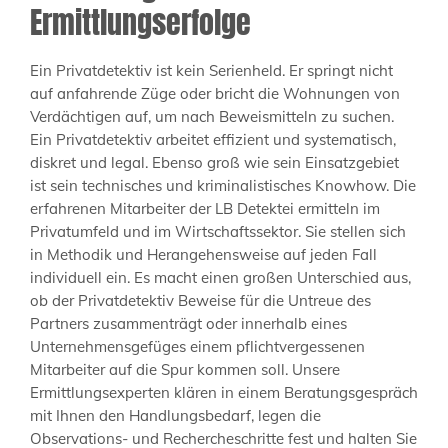
Ermittlungserfolge
Ein Privatdetektiv ist kein Serienheld. Er springt nicht
auf anfahrende Züge oder bricht die Wohnungen von
Verdächtigen auf, um nach Beweismitteln zu suchen.
Ein Privatdetektiv arbeitet effizient und systematisch,
diskret und legal. Ebenso groß wie sein Einsatzgebiet
ist sein technisches und kriminalistisches Knowhow. Die
erfahrenen Mitarbeiter der LB Detektei ermitteln im
Privatumfeld und im Wirtschaftssektor. Sie stellen sich
in Methodik und Herangehensweise auf jeden Fall
individuell ein. Es macht einen großen Unterschied aus,
ob der Privatdetektiv Beweise für die Untreue des
Partners zusammenträgt oder innerhalb eines
Unternehmensgefüges einem pflichtvergessenen
Mitarbeiter auf die Spur kommen soll. Unsere
Ermittlungsexperten klären in einem Beratungsgespräch
mit Ihnen den Handlungsbedarf, legen die
Observations- und Rechercheschritte fest und halten Sie