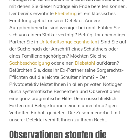
mit denen Sie dieser Notlage ein Ende bereiten können.
Der bereits erwähnte
Ehebetrug
ist ein klassisches
Ermittlungsgebiet unserer Detektei. Andere
Aufgabenbereiche sind weniger bekannt. Fühlen Sie
sich von einem Stalker verfolgt? Betrügt Ihr ehemaliger
Partner Sie in
Unterhaltsangelegenheiten
? Sind Sie auf
der Suche nach der Anschrift eines Schuldners oder
eines Familienangehörigen? Möchten Sie eine
Sachbeschädigung
oder einen
Diebstahl
aufklären?
Befürchten Sie, dass Ihr Ex-Partner seine Sorgerechts-
Pflichten auf die leichte Schulter nimmt? – Der
Privatdetektiv leistet Ihnen in allen privaten Notlagen
durch systematische Recherchen und Observationen
eine ganz pragmatische Hilfe. Denn ausschließlich
Fakten und Belege können einem unrechtmäßigen
Verhalten Einhalt gebieten. Die Zusammenarbeit mit
unserer Detektei verhilft Ihnen zu Ihrem Recht.
Observationen stopfen die