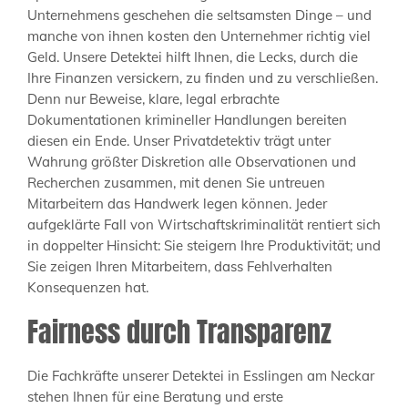
Unternehmens geschehen die seltsamsten Dinge – und
manche von ihnen kosten den Unternehmer richtig viel
Geld. Unsere Detektei hilft Ihnen, die Lecks, durch die
Ihre Finanzen versickern, zu finden und zu verschließen.
Denn nur Beweise, klare, legal erbrachte
Dokumentationen krimineller Handlungen bereiten
diesen ein Ende. Unser Privatdetektiv trägt unter
Wahrung größter Diskretion alle Observationen und
Recherchen zusammen, mit denen Sie untreuen
Mitarbeitern das Handwerk legen können. Jeder
aufgeklärte Fall von Wirtschaftskriminalität rentiert sich
in doppelter Hinsicht: Sie steigern Ihre Produktivität; und
Sie zeigen Ihren Mitarbeitern, dass Fehlverhalten
Konsequenzen hat.
Fairness durch Transparenz
Die Fachkräfte unserer Detektei in Esslingen am Neckar
stehen Ihnen für eine Beratung und erste