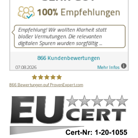
866
Bewertungen auf ProvenExpert.com
LB Detektive GmbH