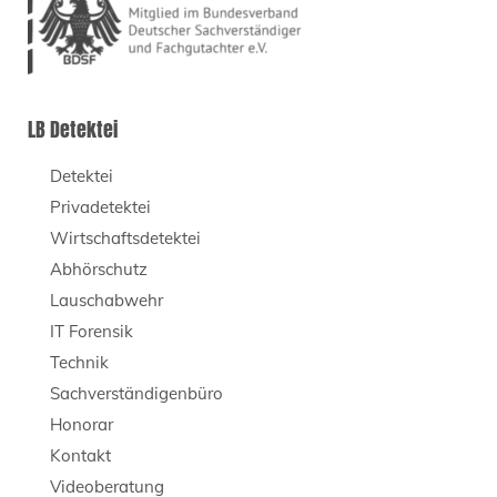
LB Detektei
Detektei
Privadetektei
Wirtschaftsdetektei
Abhörschutz
Lauschabwehr
IT Forensik
Technik
Sachverständigenbüro
Honorar
Kontakt
Videoberatung