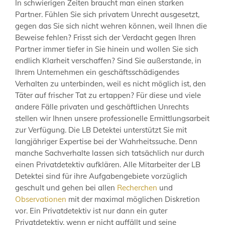
In schwierigen Zeiten braucht man einen starken
Partner. Fühlen Sie sich privatem Unrecht ausgesetzt,
gegen das Sie sich nicht wehren können, weil Ihnen die
Beweise fehlen? Frisst sich der Verdacht gegen Ihren
Partner immer tiefer in Sie hinein und wollen Sie sich
endlich Klarheit verschaffen? Sind Sie außerstande, in
Ihrem Unternehmen ein geschäftsschädigendes
Verhalten zu unterbinden, weil es nicht möglich ist, den
Täter auf frischer Tat zu ertappen? Für diese und viele
andere Fälle privaten und geschäftlichen Unrechts
stellen wir Ihnen unsere professionelle Ermittlungsarbeit
zur Verfügung. Die LB Detektei unterstützt Sie mit
langjähriger Expertise bei der Wahrheitssuche. Denn
manche Sachverhalte lassen sich tatsächlich nur durch
einen Privatdetektiv aufklären. Alle Mitarbeiter der LB
Detektei sind für ihre Aufgabengebiete vorzüglich
geschult und gehen bei allen
Recherchen
und
Observationen
mit der maximal möglichen Diskretion
vor. Ein Privatdetektiv ist nur dann ein guter
Privatdetektiv, wenn er nicht auffällt und seine