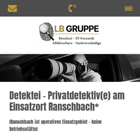
Detektei – Privatdetektiv(e) am
Einsatzort Ranschbach*
(Ranschbach ist operatives Einsatzgebiet – keine
Betriebsstätte)