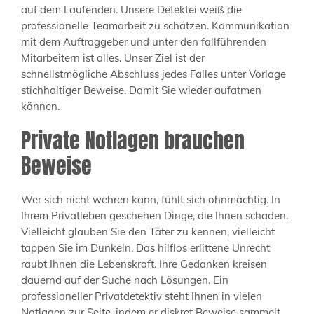
auf dem Laufenden. Unsere Detektei weiß die
professionelle Teamarbeit zu schätzen. Kommunikation
mit dem Auftraggeber und unter den fallführenden
Mitarbeitern ist alles. Unser Ziel ist der
schnellstmögliche Abschluss jedes Falles unter Vorlage
stichhaltiger Beweise. Damit Sie wieder aufatmen
können.
Private Notlagen brauchen
Beweise
Wer sich nicht wehren kann, fühlt sich ohnmächtig. In
Ihrem Privatleben geschehen Dinge, die Ihnen schaden.
Vielleicht glauben Sie den Täter zu kennen, vielleicht
tappen Sie im Dunkeln. Das hilflos erlittene Unrecht
raubt Ihnen die Lebenskraft. Ihre Gedanken kreisen
dauernd auf der Suche nach Lösungen. Ein
professioneller Privatdetektiv steht Ihnen in vielen
Notlagen zur Seite, indem er diskret Beweise sammelt,