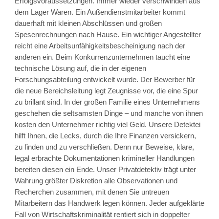
Erfolgsvoraussetzungen. Immer wieder verschwinden aus
dem Lager Waren. Ein Außendienstmitarbeiter kommt
dauerhaft mit kleinen Abschlüssen und großen
Spesenrechnungen nach Hause. Ein wichtiger Angestellter
reicht eine Arbeitsunfähigkeitsbescheinigung nach der
anderen ein. Beim Konkurrenzunternehmen taucht eine
technische Lösung auf, die in der eigenen
Forschungsabteilung entwickelt wurde. Der Bewerber für
die neue Bereichsleitung legt Zeugnisse vor, die eine Spur
zu brillant sind. In der großen Familie eines Unternehmens
geschehen die seltsamsten Dinge – und manche von ihnen
kosten den Unternehmer richtig viel Geld. Unsere Detektei
hilft Ihnen, die Lecks, durch die Ihre Finanzen versickern,
zu finden und zu verschließen. Denn nur Beweise, klare,
legal erbrachte Dokumentationen krimineller Handlungen
bereiten diesen ein Ende. Unser Privatdetektiv trägt unter
Wahrung größter Diskretion alle Observationen und
Recherchen zusammen, mit denen Sie untreuen
Mitarbeitern das Handwerk legen können. Jeder aufgeklärte
Fall von Wirtschaftskriminalität rentiert sich in doppelter