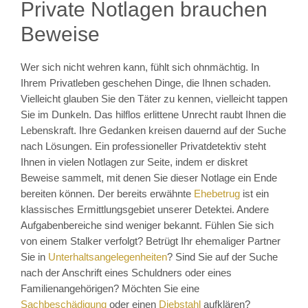
Private Notlagen brauchen
Beweise
Wer sich nicht wehren kann, fühlt sich ohnmächtig. In
Ihrem Privatleben geschehen Dinge, die Ihnen schaden.
Vielleicht glauben Sie den Täter zu kennen, vielleicht tappen
Sie im Dunkeln. Das hilflos erlittene Unrecht raubt Ihnen die
Lebenskraft. Ihre Gedanken kreisen dauernd auf der Suche
nach Lösungen. Ein professioneller Privatdetektiv steht
Ihnen in vielen Notlagen zur Seite, indem er diskret
Beweise sammelt, mit denen Sie dieser Notlage ein Ende
bereiten können. Der bereits erwähnte
Ehebetrug
ist ein
klassisches Ermittlungsgebiet unserer Detektei. Andere
Aufgabenbereiche sind weniger bekannt. Fühlen Sie sich
von einem Stalker verfolgt? Betrügt Ihr ehemaliger Partner
Sie in
Unterhaltsangelegenheiten
? Sind Sie auf der Suche
nach der Anschrift eines Schuldners oder eines
Familienangehörigen? Möchten Sie eine
Sachbeschädigung
oder einen
Diebstahl
aufklären?