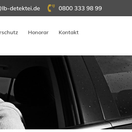
@lb-detektei.de
0800 333 98 99
rschutz
Honorar
Kontakt