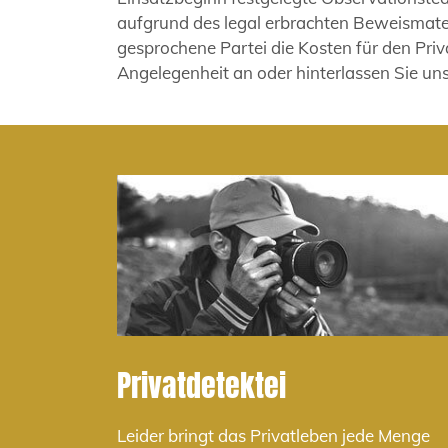
aufgrund des legal erbrachten Beweismate
gesprochene Partei die Kosten für den Priv
Angelegenheit an oder hinterlassen Sie uns
Privatdetektei
Leider bringt das Privatleben jede Menge