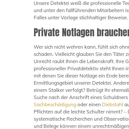
Unsere Detektei weiß die professionelle 
und unter den fallführenden Mitarbeitern ist
Falles unter Vorlage stichhaltiger Beweis
Private Notlagen brauch
Wer sich nicht wehren kann, fühlt sich ohn
schaden. Vielleicht glauben Sie den Täter zu
Unrecht raubt Ihnen die Lebenskraft. Ihre
professioneller Privatdetektiv steht Ihnen 
mit denen Sie dieser Notlage ein Ende ber
Ermittlungsgebiet unserer Detektei. Ander
einem Stalker verfolgt? Betrügt Ihr ehemali
Suche nach der Anschrift eines Schuldners
Sachbeschädigung
oder einen
Diebstahl
au
Pflichten auf die leichte Schulter nimmt? – 
systematische Recherchen und Observation
und Belege können einem unrechtmäßigen V