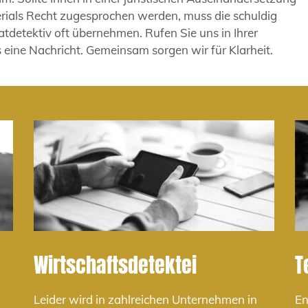
rials Recht zugesprochen werden, muss die schuldig
atdetektiv oft übernehmen. Rufen Sie uns in Ihrer
 eine Nachricht. Gemeinsam sorgen wir für Klarheit.
Wirtschaftsdetektei
T
Leider wird in zahlreichen Unternehmen in
En