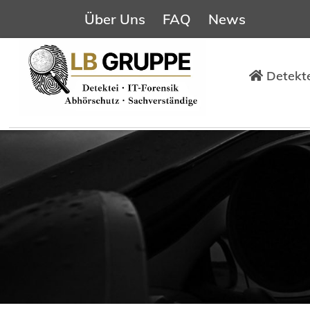
Über Uns
FAQ
News
Detekte