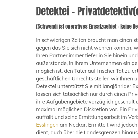
Detektei – Privatdetektiv
(Schwendi ist operatives Einsatzgebiet – keine Be
In schwierigen Zeiten braucht man einen st
gegen das Sie sich nicht wehren können, we
Ihren Partner immer tiefer in Sie hinein und
außerstande, in Ihrem Unternehmen ein ges
möglich ist, den Täter auf frischer Tat zu 
geschäftlichen Unrechts stellen wir Ihnen 
Detektei unterstützt Sie mit langjähriger
lassen sich tatsächlich nur durch einen Priv
ihre Aufgabengebiete vorzüglich geschult 
maximal möglichen Diskretion vor. Ein Priva
auffällt und seine Ermittlungsarbeit im Ve
Esslingen
am Neckar. Ermittelt wird jedoc
dient, auch über die Landesgrenzen hinau