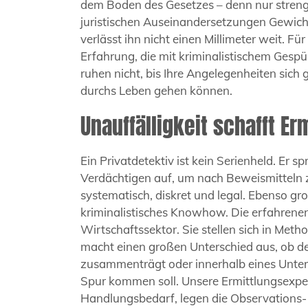
dem Boden des Gesetzes – denn nur streng
juristischen Auseinandersetzungen Gewicht
verlässt ihn nicht einen Millimeter weit. F
Erfahrung, die mit kriminalistischem Gesp
ruhen nicht, bis Ihre Angelegenheiten sich
durchs Leben gehen können.
Unauffälligkeit schafft Er
Ein Privatdetektiv ist kein Serienheld. Er
Verdächtigen auf, um nach Beweismitteln zu
systematisch, diskret und legal. Ebenso gro
kriminalistisches Knowhow. Die erfahrenen 
Wirtschaftssektor. Sie stellen sich in Meth
macht einen großen Unterschied aus, ob de
zusammenträgt oder innerhalb eines Unter
Spur kommen soll. Unsere Ermittlungsexpe
Handlungsbedarf, legen die Observations- 