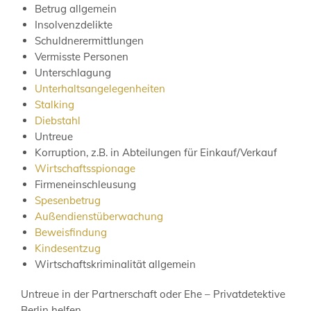
Betrug allgemein
Insolvenzdelikte
Schuldnerermittlungen
Vermisste Personen
Unterschlagung
Unterhaltsangelegenheiten
Stalking
Diebstahl
Untreue
Korruption, z.B. in Abteilungen für Einkauf/Verkauf
Wirtschaftsspionage
Firmeneinschleusung
Spesenbetrug
Außendienstüberwachung
Beweisfindung
Kindesentzug
Wirtschaftskriminalität allgemein
Untreue in der Partnerschaft oder Ehe – Privatdetektive
Berlin helfen