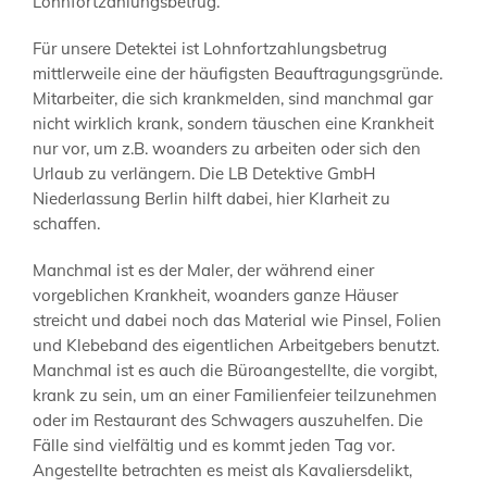
Lohnfortzahlungsbetrug.
Für unsere Detektei ist Lohnfortzahlungsbetrug
mittlerweile eine der häufigsten Beauftragungsgründe.
Mitarbeiter, die sich krankmelden, sind manchmal gar
nicht wirklich krank, sondern täuschen eine Krankheit
nur vor, um z.B. woanders zu arbeiten oder sich den
Urlaub zu verlängern. Die LB Detektive GmbH
Niederlassung Berlin hilft dabei, hier Klarheit zu
schaffen.
Manchmal ist es der Maler, der während einer
vorgeblichen Krankheit, woanders ganze Häuser
streicht und dabei noch das Material wie Pinsel, Folien
und Klebeband des eigentlichen Arbeitgebers benutzt.
Manchmal ist es auch die Büroangestellte, die vorgibt,
krank zu sein, um an einer Familienfeier teilzunehmen
oder im Restaurant des Schwagers auszuhelfen. Die
Fälle sind vielfältig und es kommt jeden Tag vor.
Angestellte betrachten es meist als Kavaliersdelikt,