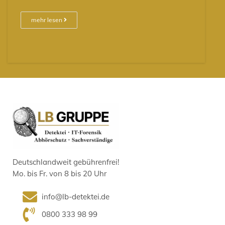
mehr lesen
Deutschlandweit gebührenfrei!
Mo. bis Fr. von 8 bis 20 Uhr
info@lb-detektei.de
0800 333 98 99