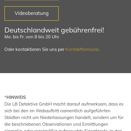
Videoberatung
Deutschlandweit gebührenfrei!
Mo. bis Fr. von 8 bis 20 Uhr
Oder kontaktieren Sie uns per
Kontaktformular
.
*
HINWEIS
Die LB Detektive GmbH macht darauf aufmerksam, dass es
sich bei den im Webauftritt namentlich aufgeführten
Städten nicht um Niederlassungen handelt, sondern um für
die beschriebenen Observationen und Ermittlungen
einmalig, oder regelmäßig aufgesuchte Einsatzorte. In den