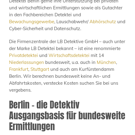
Detektei Berlin gerne Ihre Unterstützung bei privaten
und wirtschaftlichen Ermittlungen sowie als Gutachter
in den Fachbereichen Detektei und
Bewachungsgewerbe
, Lauschabwehr/
Abhörschutz
und
Cyber-Sicherheit und Datenschutz.
Die Firmenzentrale der LB Detektive GmbH – auch unter
der Marke LB Detektei bekannt – ist eine renommierte
Privatdetektei
und
Wirtschaftsdetektei
mit 14
Niederlassungen
bundesweit, u.a. auch in
München
,
Frankfurt
,
Stuttgart
und auch am Kurfürstendamm
Berlin. Wir berechnen bundesweit keine An- und
Abfahrtskosten, verstecke Kosten suchen Sie bei uns
vergebens.
Berlin – die Detektiv
Ausgangsbasis für bundesweite
Ermittlungen