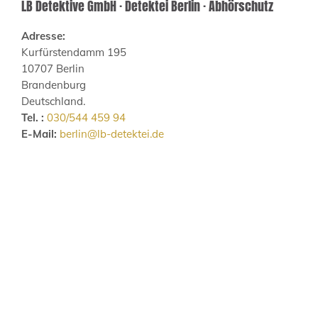
LB Detektive GmbH · Detektei Berlin · Abhörschutz
Adresse:
Kurfürstendamm 195
10707 Berlin
Brandenburg
Deutschland.
Tel. :
030/544 459 94
E-Mail:
berlin@lb-detektei.de