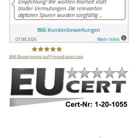
866
Bewertungen auf ProvenExpert.com
LB Detektive GmbH