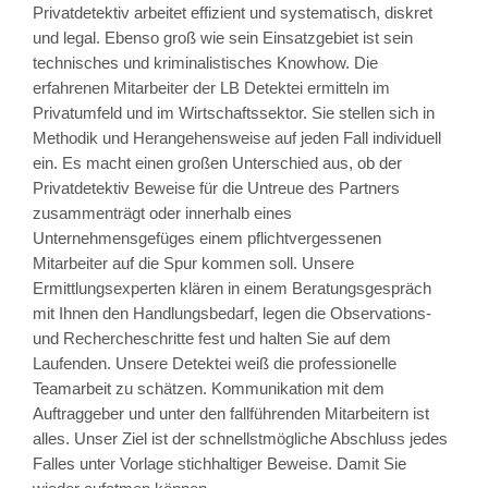
Privatdetektiv arbeitet effizient und systematisch, diskret
und legal. Ebenso groß wie sein Einsatzgebiet ist sein
technisches und kriminalistisches Knowhow. Die
erfahrenen Mitarbeiter der LB Detektei ermitteln im
Privatumfeld und im Wirtschaftssektor. Sie stellen sich in
Methodik und Herangehensweise auf jeden Fall individuell
ein. Es macht einen großen Unterschied aus, ob der
Privatdetektiv Beweise für die Untreue des Partners
zusammenträgt oder innerhalb eines
Unternehmensgefüges einem pflichtvergessenen
Mitarbeiter auf die Spur kommen soll. Unsere
Ermittlungsexperten klären in einem Beratungsgespräch
mit Ihnen den Handlungsbedarf, legen die Observations-
und Rechercheschritte fest und halten Sie auf dem
Laufenden. Unsere Detektei weiß die professionelle
Teamarbeit zu schätzen. Kommunikation mit dem
Auftraggeber und unter den fallführenden Mitarbeitern ist
alles. Unser Ziel ist der schnellstmögliche Abschluss jedes
Falles unter Vorlage stichhaltiger Beweise. Damit Sie