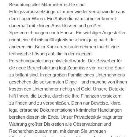
Beachtung aller Mitarbeiterrechte sind
Erfolgsvoraussetzungen. Immer wieder verschwinden aus
dem Lager Waren. Ein Außendienstmitarbeiter kommt
dauerhaft mit kleinen Abschlüssen und großen
Spesenrechnungen nach Hause. Ein wichtiger Angestellter
reicht eine Arbeitsunfähigkeitsbescheinigung nach der
anderen ein. Beim Konkurrenzunternehmen taucht eine
technische Lösung auf, die in der eigenen
Forschungsabteilung entwickelt wurde. Der Bewerber für
die neue Bereichsleitung legt Zeugnisse vor, die eine Spur
zu brillant sind. In der großen Familie eines Unternehmens
geschehen die seltsamsten Dinge – und manche von ihnen
kosten den Unternehmer richtig viel Geld. Unsere Detektei
hilft Ihnen, die Lecks, durch die Ihre Finanzen versickern,
zu finden und zu verschließen. Denn nur Beweise, klare,
legal erbrachte Dokumentationen krimineller Handlungen
bereiten diesen ein Ende. Unser Privatdetektiv trägt unter
Wahrung größter Diskretion alle Observationen und
Recherchen zusammen, mit denen Sie untreuen