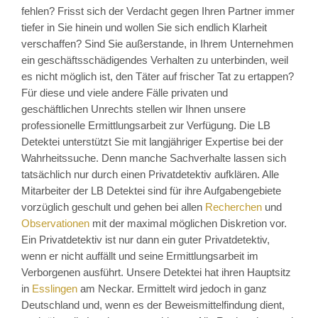
fehlen? Frisst sich der Verdacht gegen Ihren Partner immer
tiefer in Sie hinein und wollen Sie sich endlich Klarheit
verschaffen? Sind Sie außerstande, in Ihrem Unternehmen
ein geschäftsschädigendes Verhalten zu unterbinden, weil
es nicht möglich ist, den Täter auf frischer Tat zu ertappen?
Für diese und viele andere Fälle privaten und
geschäftlichen Unrechts stellen wir Ihnen unsere
professionelle Ermittlungsarbeit zur Verfügung. Die LB
Detektei unterstützt Sie mit langjähriger Expertise bei der
Wahrheitssuche. Denn manche Sachverhalte lassen sich
tatsächlich nur durch einen Privatdetektiv aufklären. Alle
Mitarbeiter der LB Detektei sind für ihre Aufgabengebiete
vorzüglich geschult und gehen bei allen
Recherchen
und
Observationen
mit der maximal möglichen Diskretion vor.
Ein Privatdetektiv ist nur dann ein guter Privatdetektiv,
wenn er nicht auffällt und seine Ermittlungsarbeit im
Verborgenen ausführt. Unsere Detektei hat ihren Hauptsitz
in
Esslingen
am Neckar. Ermittelt wird jedoch in ganz
Deutschland und, wenn es der Beweismittelfindung dient,