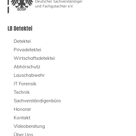
LB Detektei
Detektei
Privadetektei
Wirtschaftsdetektei
Abhörschutz
Lauschabwehr
IT Forensik
Technik
Sachverständigenbüro
Honorar
Kontakt
Videoberatung
Über Uns