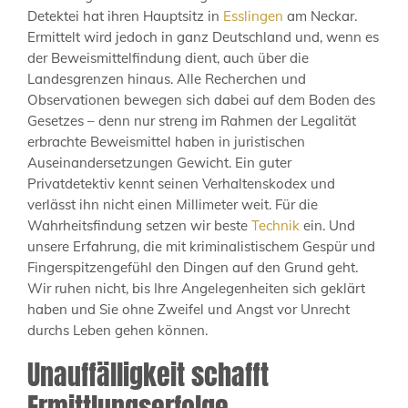
Detektei hat ihren Hauptsitz in
Esslingen
am Neckar.
Ermittelt wird jedoch in ganz Deutschland und, wenn es
der Beweismittelfindung dient, auch über die
Landesgrenzen hinaus. Alle Recherchen und
Observationen bewegen sich dabei auf dem Boden des
Gesetzes – denn nur streng im Rahmen der Legalität
erbrachte Beweismittel haben in juristischen
Auseinandersetzungen Gewicht. Ein guter
Privatdetektiv kennt seinen Verhaltenskodex und
verlässt ihn nicht einen Millimeter weit. Für die
Wahrheitsfindung setzen wir beste
Technik
ein. Und
unsere Erfahrung, die mit kriminalistischem Gespür und
Fingerspitzengefühl den Dingen auf den Grund geht.
Wir ruhen nicht, bis Ihre Angelegenheiten sich geklärt
haben und Sie ohne Zweifel und Angst vor Unrecht
durchs Leben gehen können.
Unauffälligkeit schafft
Ermittlungserfolge