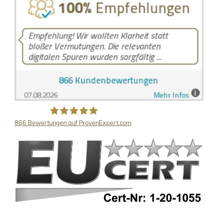
866
Bewertungen auf ProvenExpert.com
LB Detektive GmbH