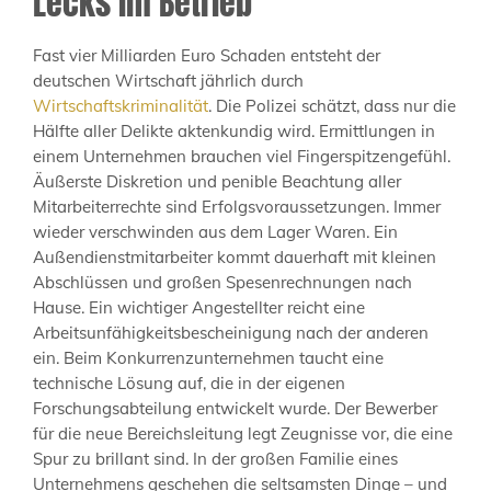
Lecks im Betrieb
Fast vier Milliarden Euro Schaden entsteht der
deutschen Wirtschaft jährlich durch
Wirtschaftskriminalität
. Die Polizei schätzt, dass nur die
Hälfte aller Delikte aktenkundig wird. Ermittlungen in
einem Unternehmen brauchen viel Fingerspitzengefühl.
Äußerste Diskretion und penible Beachtung aller
Mitarbeiterrechte sind Erfolgsvoraussetzungen. Immer
wieder verschwinden aus dem Lager Waren. Ein
Außendienstmitarbeiter kommt dauerhaft mit kleinen
Abschlüssen und großen Spesenrechnungen nach
Hause. Ein wichtiger Angestellter reicht eine
Arbeitsunfähigkeitsbescheinigung nach der anderen
ein. Beim Konkurrenzunternehmen taucht eine
technische Lösung auf, die in der eigenen
Forschungsabteilung entwickelt wurde. Der Bewerber
für die neue Bereichsleitung legt Zeugnisse vor, die eine
Spur zu brillant sind. In der großen Familie eines
Unternehmens geschehen die seltsamsten Dinge – und