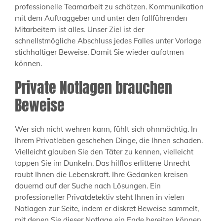
professionelle Teamarbeit zu schätzen. Kommunikation
mit dem Auftraggeber und unter den fallführenden
Mitarbeitern ist alles. Unser Ziel ist der
schnellstmögliche Abschluss jedes Falles unter Vorlage
stichhaltiger Beweise. Damit Sie wieder aufatmen
können.
Private Notlagen brauchen
Beweise
Wer sich nicht wehren kann, fühlt sich ohnmächtig. In
Ihrem Privatleben geschehen Dinge, die Ihnen schaden.
Vielleicht glauben Sie den Täter zu kennen, vielleicht
tappen Sie im Dunkeln. Das hilflos erlittene Unrecht
raubt Ihnen die Lebenskraft. Ihre Gedanken kreisen
dauernd auf der Suche nach Lösungen. Ein
professioneller Privatdetektiv steht Ihnen in vielen
Notlagen zur Seite, indem er diskret Beweise sammelt,
mit denen Sie dieser Notlage ein Ende bereiten können.