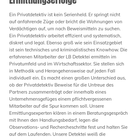
Ein Privatdetektiv ist kein Serienheld. Er springt nicht
auf anfahrende Züge oder bricht die Wohnungen von
Verdächtigen auf, um nach Beweismitteln zu suchen.
Ein Privatdetektiv arbeitet effizient und systematisch,
diskret und legal. Ebenso groß wie sein Einsatzgebiet
ist sein technisches und kriminalistisches Knowhow. Die
erfahrenen Mitarbeiter der LB Detektei ermitteln im
Privatumfeld und im Wirtschaftssektor. Sie stellen sich
in Methodik und Herangehensweise auf jeden Fall
individuell ein. Es macht einen großen Unterschied aus,
ob der Privatdetektiv Beweise für die Untreue des
Partners zusammenträgt oder innerhalb eines
Unternehmensgefüges einem pflichtvergessenen
Mitarbeiter auf die Spur kommen soll. Unsere
Ermittlungsexperten klären in einem Beratungsgespräch
mit Ihnen den Handlungsbedarf, legen die
Observations- und Rechercheschritte fest und halten Sie
auf dem Laufenden. Unsere Detektei weiß die