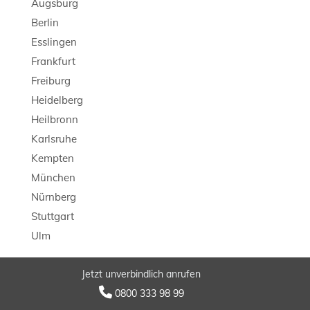
Augsburg
Berlin
Esslingen
Frankfurt
Freiburg
Heidelberg
Heilbronn
Karlsruhe
Kempten
München
Nürnberg
Stuttgart
Ulm
Jetzt unverbindlich anrufen
© 2026 LB Detektei

0800 333 98 99