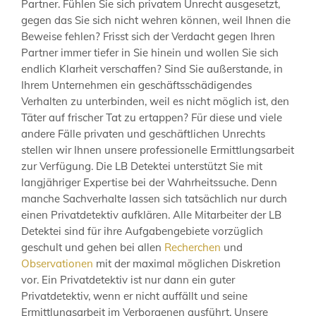
Partner. Fühlen Sie sich privatem Unrecht ausgesetzt,
gegen das Sie sich nicht wehren können, weil Ihnen die
Beweise fehlen? Frisst sich der Verdacht gegen Ihren
Partner immer tiefer in Sie hinein und wollen Sie sich
endlich Klarheit verschaffen? Sind Sie außerstande, in
Ihrem Unternehmen ein geschäftsschädigendes
Verhalten zu unterbinden, weil es nicht möglich ist, den
Täter auf frischer Tat zu ertappen? Für diese und viele
andere Fälle privaten und geschäftlichen Unrechts
stellen wir Ihnen unsere professionelle Ermittlungsarbeit
zur Verfügung. Die LB Detektei unterstützt Sie mit
langjähriger Expertise bei der Wahrheitssuche. Denn
manche Sachverhalte lassen sich tatsächlich nur durch
einen Privatdetektiv aufklären. Alle Mitarbeiter der LB
Detektei sind für ihre Aufgabengebiete vorzüglich
geschult und gehen bei allen
Recherchen
und
Observationen
mit der maximal möglichen Diskretion
vor. Ein Privatdetektiv ist nur dann ein guter
Privatdetektiv, wenn er nicht auffällt und seine
Ermittlungsarbeit im Verborgenen ausführt. Unsere