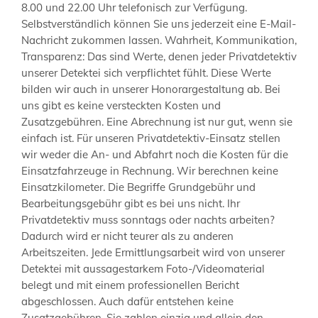
8.00 und 22.00 Uhr telefonisch zur Verfügung.
Selbstverständlich können Sie uns jederzeit eine E-Mail-
Nachricht zukommen lassen. Wahrheit, Kommunikation,
Transparenz: Das sind Werte, denen jeder Privatdetektiv
unserer Detektei sich verpflichtet fühlt. Diese Werte
bilden wir auch in unserer Honorargestaltung ab. Bei
uns gibt es keine versteckten Kosten und
Zusatzgebühren. Eine Abrechnung ist nur gut, wenn sie
einfach ist. Für unseren Privatdetektiv-Einsatz stellen
wir weder die An- und Abfahrt noch die Kosten für die
Einsatzfahrzeuge in Rechnung. Wir berechnen keine
Einsatzkilometer. Die Begriffe Grundgebühr und
Bearbeitungsgebühr gibt es bei uns nicht. Ihr
Privatdetektiv muss sonntags oder nachts arbeiten?
Dadurch wird er nicht teurer als zu anderen
Arbeitszeiten. Jede Ermittlungsarbeit wird von unserer
Detektei mit aussagestarkem Foto-/Videomaterial
belegt und mit einem professionellen Bericht
abgeschlossen. Auch dafür entstehen keine
Zusatzgebühren. Sie zahlen einzig und allein den