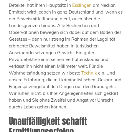
Detektei hat ihren Hauptsitz in
Esslingen
am Neckar.
Ermittelt wird jedoch in ganz Deutschland und, wenn es
der Beweismittelfindung dient, auch über die
Landesgrenzen hinaus. Alle Recherchen und
Observationen bewegen sich dabei auf dem Boden des
Gesetzes – denn nur streng im Rahmen der Legalität
erbrachte Beweismittel haben in juristischen
Auseinandersetzungen Gewicht. Ein guter
Privatdetektiv kennt seinen Verhaltenskodex und
verlässt ihn nicht einen Millimeter weit. Für die
Wahrheitsfindung setzen wir beste
Technik
ein. Und
unsere Erfahrung, die mit kriminalistischem Gespür und
Fingerspitzengefühl den Dingen auf den Grund geht.
Wir ruhen nicht, bis Ihre Angelegenheiten sich geklärt
haben und Sie ohne Zweifel und Angst vor Unrecht
durchs Leben gehen können.
Unauffälligkeit schafft
Ermittlungserfolge