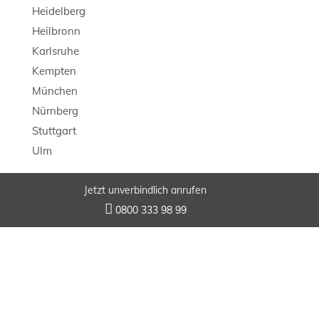
Heidelberg
Heilbronn
Karlsruhe
Kempten
München
Nürnberg
Stuttgart
Ulm
Jetzt unverbindlich anrufen
© 2026 LB Detektei

0800 333 98 99