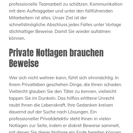
professionelle Teamarbeit zu schätzen. Kommunikation
mit dem Auftraggeber und unter den fallführenden
Mitarbeitern ist alles. Unser Ziel ist der
schnellstmögliche Abschluss jedes Falles unter Vorlage
stichhaltiger Beweise. Damit Sie wieder aufatmen
können.
Private Notlagen brauchen
Beweise
Wer sich nicht wehren kann, fühlt sich ohnmächtig. In
Ihrem Privatleben geschehen Dinge, die Ihnen schaden.
Vielleicht glauben Sie den Täter zu kennen, vielleicht
tappen Sie im Dunkeln. Das hilflos erlittene Unrecht
raubt Ihnen die Lebenskraft. Ihre Gedanken kreisen
dauernd auf der Suche nach Lösungen. Ein
professioneller Privatdetektiv steht Ihnen in vielen
Notlagen zur Seite, indem er diskret Beweise sammelt,
mit denen Sie dieser Notlage ein Ende bereiten können.