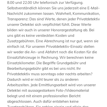
8.00 und 22.00 Uhr telefonisch zur Verfügung.
Selbstverständlich können Sie uns jederzeit eine E-Mail-
Nachricht zukommen lassen. Wahrheit, Kommunikation,
Transparenz: Das sind Werte, denen jeder Privatdetektiv
unserer Detektei sich verpflichtet fühlt. Diese Werte
bilden wir auch in unserer Honorargestaltung ab. Bei
uns gibt es keine versteckten Kosten und
Zusatzgebühren. Eine Abrechnung ist nur gut, wenn sie
einfach ist. Für unseren Privatdetektiv-Einsatz stellen
wir weder die An- und Abfahrt noch die Kosten für die
Einsatzfahrzeuge in Rechnung. Wir berechnen keine
Einsatzkilometer. Die Begriffe Grundgebühr und
Bearbeitungsgebühr gibt es bei uns nicht. Ihr
Privatdetektiv muss sonntags oder nachts arbeiten?
Dadurch wird er nicht teurer als zu anderen
Arbeitszeiten. Jede Ermittlungsarbeit wird von unserer
Detektei mit aussagestarkem Foto-/Videomaterial
belegt und mit einem professionellen Bericht
abgeschlossen. Auch dafür entstehen keine
Zusatzgebühren. Sie zahlen einzig und allein den