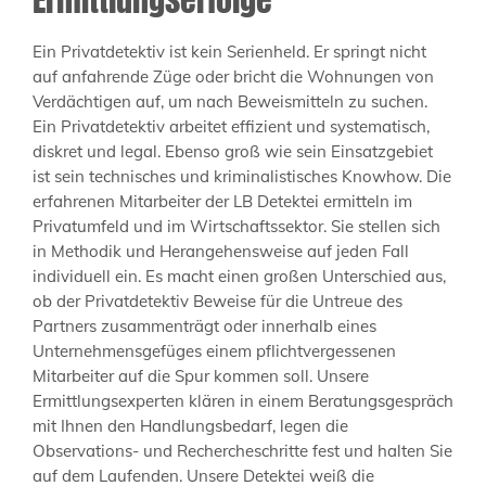
Ein Privatdetektiv ist kein Serienheld. Er springt nicht
auf anfahrende Züge oder bricht die Wohnungen von
Verdächtigen auf, um nach Beweismitteln zu suchen.
Ein Privatdetektiv arbeitet effizient und systematisch,
diskret und legal. Ebenso groß wie sein Einsatzgebiet
ist sein technisches und kriminalistisches Knowhow. Die
erfahrenen Mitarbeiter der LB Detektei ermitteln im
Privatumfeld und im Wirtschaftssektor. Sie stellen sich
in Methodik und Herangehensweise auf jeden Fall
individuell ein. Es macht einen großen Unterschied aus,
ob der Privatdetektiv Beweise für die Untreue des
Partners zusammenträgt oder innerhalb eines
Unternehmensgefüges einem pflichtvergessenen
Mitarbeiter auf die Spur kommen soll. Unsere
Ermittlungsexperten klären in einem Beratungsgespräch
mit Ihnen den Handlungsbedarf, legen die
Observations- und Rechercheschritte fest und halten Sie
auf dem Laufenden. Unsere Detektei weiß die