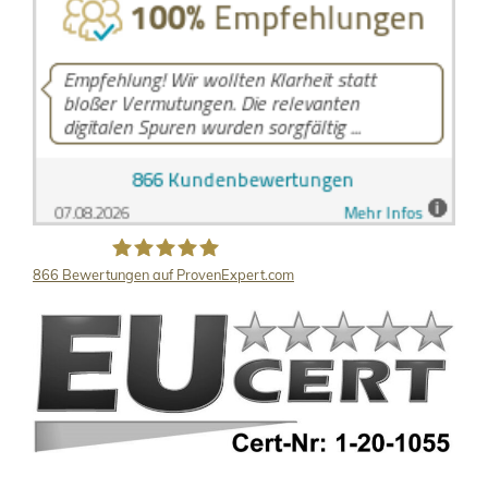
866
Bewertungen auf ProvenExpert.com
LB Detektive GmbH