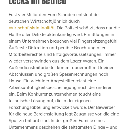
Lecks im Betrieb
Fast vier Milliarden Euro Schaden entsteht der
deutschen Wirtschaft jährlich durch
Wirtschaftskriminalität
. Die Polizei schätzt, dass nur die
Hälfte aller Delikte aktenkundig wird. Ermittlungen in
einem Unternehmen brauchen viel Fingerspitzengefühl.
Äußerste Diskretion und penible Beachtung aller
Mitarbeiterrechte sind Erfolgsvoraussetzungen. Immer
wieder verschwinden aus dem Lager Waren. Ein
Außendienstmitarbeiter kommt dauerhaft mit kleinen
Abschlüssen und großen Spesenrechnungen nach
Hause. Ein wichtiger Angestellter reicht eine
Arbeitsunfähigkeitsbescheinigung nach der anderen
ein. Beim Konkurrenzunternehmen taucht eine
technische Lösung auf, die in der eigenen
Forschungsabteilung entwickelt wurde. Der Bewerber
für die neue Bereichsleitung legt Zeugnisse vor, die eine
Spur zu brillant sind. In der großen Familie eines
Unternehmens geschehen die seltsamsten Dinge – und