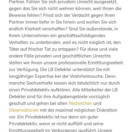
Partner. Fühlen Sie sich privatem Unrecht ausgesetzt,
gegen das Sie sich nicht wehren können, weil Ihnen die
Beweise fehlen? Frisst sich der Verdacht gegen Ihren
Partner immer tiefer in Sie hinein und wollen Sie sich
endlich Klarheit verschaffen? Sind Sie außerstande, in
Ihrem Unternehmen ein geschäftsschädigendes
Verhalten zu unterbinden, weil es nicht möglich ist, den
Täter auf frischer Tat zu ertappen? Für diese und viele
andere Fälle privaten und geschäftlichen Unrechts
stellen wir Ihnen unsere professionelle Ermittlungsarbeit
zur Verfügung. Die LB Detektei unterstützt Sie mit
langjähriger Expertise bei der Wahrheitssuche. Denn
manche Sachverhalte lassen sich tatsächlich nur durch
einen Privatdetektiv aufklären. Alle Mitarbeiter der LB
Detektei sind für ihre Aufgabengebiete vorzüglich
geschult und gehen bei allen
Recherchen
und
Observationen
mit der maximal möglichen Diskretion
vor. Ein Privatdetektiv ist nur dann ein guter
Privatdetektiv, wenn er nicht auffällt und seine
Ermittlungsarbeit im Verborgenen ausführt. Unsere