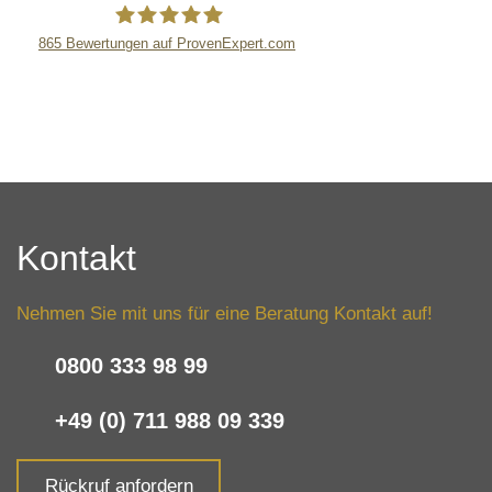
865
Bewertungen auf ProvenExpert.com
LB Detektive GmbH
Kontakt
Nehmen Sie mit uns für eine Beratung Kontakt auf!
0800 333 98 99
+49 (0) 711 988 09 339
Rückruf anfordern