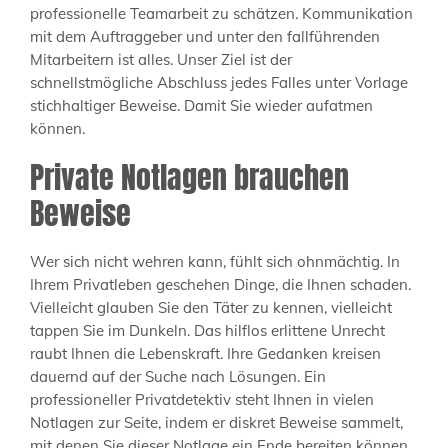
professionelle Teamarbeit zu schätzen. Kommunikation
mit dem Auftraggeber und unter den fallführenden
Mitarbeitern ist alles. Unser Ziel ist der
schnellstmögliche Abschluss jedes Falles unter Vorlage
stichhaltiger Beweise. Damit Sie wieder aufatmen
können.
Private Notlagen brauchen
Beweise
Wer sich nicht wehren kann, fühlt sich ohnmächtig. In
Ihrem Privatleben geschehen Dinge, die Ihnen schaden.
Vielleicht glauben Sie den Täter zu kennen, vielleicht
tappen Sie im Dunkeln. Das hilflos erlittene Unrecht
raubt Ihnen die Lebenskraft. Ihre Gedanken kreisen
dauernd auf der Suche nach Lösungen. Ein
professioneller Privatdetektiv steht Ihnen in vielen
Notlagen zur Seite, indem er diskret Beweise sammelt,
mit denen Sie dieser Notlage ein Ende bereiten können.