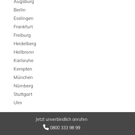
Augsburg
Berlin
Esslingen
Frankfurt
Freiburg
Heidelberg
Heilbronn
Karlsruhe
Kempten
München
Nürnberg
Stuttgart
Ulm
Jetzt unverbindlich anrufen
© 2026 LB Detektei

0800 333 98 99