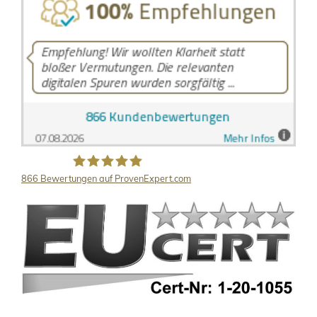
866
Bewertungen auf ProvenExpert.com
LB Detektive GmbH