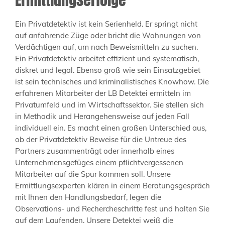
Ein Privatdetektiv ist kein Serienheld. Er springt nicht
auf anfahrende Züge oder bricht die Wohnungen von
Verdächtigen auf, um nach Beweismitteln zu suchen.
Ein Privatdetektiv arbeitet effizient und systematisch,
diskret und legal. Ebenso groß wie sein Einsatzgebiet
ist sein technisches und kriminalistisches Knowhow. Die
erfahrenen Mitarbeiter der LB Detektei ermitteln im
Privatumfeld und im Wirtschaftssektor. Sie stellen sich
in Methodik und Herangehensweise auf jeden Fall
individuell ein. Es macht einen großen Unterschied aus,
ob der Privatdetektiv Beweise für die Untreue des
Partners zusammenträgt oder innerhalb eines
Unternehmensgefüges einem pflichtvergessenen
Mitarbeiter auf die Spur kommen soll. Unsere
Ermittlungsexperten klären in einem Beratungsgespräch
mit Ihnen den Handlungsbedarf, legen die
Observations- und Rechercheschritte fest und halten Sie
auf dem Laufenden. Unsere Detektei weiß die