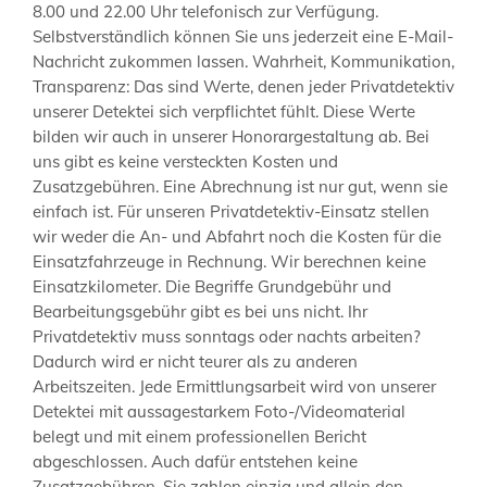
8.00 und 22.00 Uhr telefonisch zur Verfügung.
Selbstverständlich können Sie uns jederzeit eine E-Mail-
Nachricht zukommen lassen. Wahrheit, Kommunikation,
Transparenz: Das sind Werte, denen jeder Privatdetektiv
unserer Detektei sich verpflichtet fühlt. Diese Werte
bilden wir auch in unserer Honorargestaltung ab. Bei
uns gibt es keine versteckten Kosten und
Zusatzgebühren. Eine Abrechnung ist nur gut, wenn sie
einfach ist. Für unseren Privatdetektiv-Einsatz stellen
wir weder die An- und Abfahrt noch die Kosten für die
Einsatzfahrzeuge in Rechnung. Wir berechnen keine
Einsatzkilometer. Die Begriffe Grundgebühr und
Bearbeitungsgebühr gibt es bei uns nicht. Ihr
Privatdetektiv muss sonntags oder nachts arbeiten?
Dadurch wird er nicht teurer als zu anderen
Arbeitszeiten. Jede Ermittlungsarbeit wird von unserer
Detektei mit aussagestarkem Foto-/Videomaterial
belegt und mit einem professionellen Bericht
abgeschlossen. Auch dafür entstehen keine
Zusatzgebühren. Sie zahlen einzig und allein den