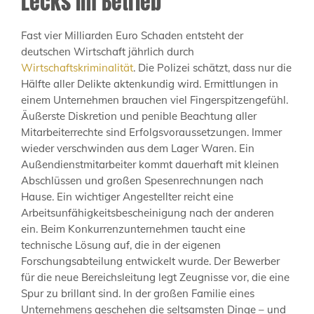
Lecks im Betrieb
Fast vier Milliarden Euro Schaden entsteht der
deutschen Wirtschaft jährlich durch
Wirtschaftskriminalität
. Die Polizei schätzt, dass nur die
Hälfte aller Delikte aktenkundig wird. Ermittlungen in
einem Unternehmen brauchen viel Fingerspitzengefühl.
Äußerste Diskretion und penible Beachtung aller
Mitarbeiterrechte sind Erfolgsvoraussetzungen. Immer
wieder verschwinden aus dem Lager Waren. Ein
Außendienstmitarbeiter kommt dauerhaft mit kleinen
Abschlüssen und großen Spesenrechnungen nach
Hause. Ein wichtiger Angestellter reicht eine
Arbeitsunfähigkeitsbescheinigung nach der anderen
ein. Beim Konkurrenzunternehmen taucht eine
technische Lösung auf, die in der eigenen
Forschungsabteilung entwickelt wurde. Der Bewerber
für die neue Bereichsleitung legt Zeugnisse vor, die eine
Spur zu brillant sind. In der großen Familie eines
Unternehmens geschehen die seltsamsten Dinge – und