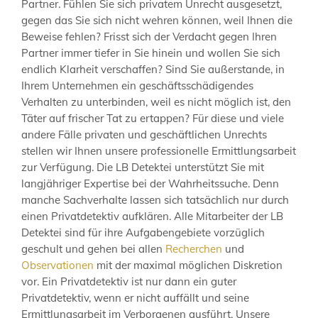
Partner. Fühlen Sie sich privatem Unrecht ausgesetzt,
gegen das Sie sich nicht wehren können, weil Ihnen die
Beweise fehlen? Frisst sich der Verdacht gegen Ihren
Partner immer tiefer in Sie hinein und wollen Sie sich
endlich Klarheit verschaffen? Sind Sie außerstande, in
Ihrem Unternehmen ein geschäftsschädigendes
Verhalten zu unterbinden, weil es nicht möglich ist, den
Täter auf frischer Tat zu ertappen? Für diese und viele
andere Fälle privaten und geschäftlichen Unrechts
stellen wir Ihnen unsere professionelle Ermittlungsarbeit
zur Verfügung. Die LB Detektei unterstützt Sie mit
langjähriger Expertise bei der Wahrheitssuche. Denn
manche Sachverhalte lassen sich tatsächlich nur durch
einen Privatdetektiv aufklären. Alle Mitarbeiter der LB
Detektei sind für ihre Aufgabengebiete vorzüglich
geschult und gehen bei allen
Recherchen
und
Observationen
mit der maximal möglichen Diskretion
vor. Ein Privatdetektiv ist nur dann ein guter
Privatdetektiv, wenn er nicht auffällt und seine
Ermittlungsarbeit im Verborgenen ausführt. Unsere