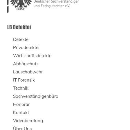
LB Detektei
Detektei
Privadetektei
Wirtschaftsdetektei
Abhörschutz
Lauschabwehr
IT Forensik
Technik
Sachverständigenbüro
Honorar
Kontakt
Videoberatung
Über Uns