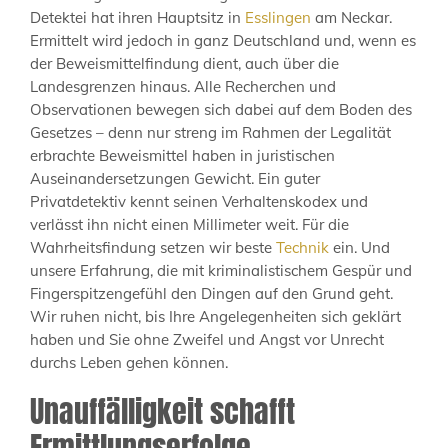
Detektei hat ihren Hauptsitz in
Esslingen
am Neckar.
Ermittelt wird jedoch in ganz Deutschland und, wenn es
der Beweismittelfindung dient, auch über die
Landesgrenzen hinaus. Alle Recherchen und
Observationen bewegen sich dabei auf dem Boden des
Gesetzes – denn nur streng im Rahmen der Legalität
erbrachte Beweismittel haben in juristischen
Auseinandersetzungen Gewicht. Ein guter
Privatdetektiv kennt seinen Verhaltenskodex und
verlässt ihn nicht einen Millimeter weit. Für die
Wahrheitsfindung setzen wir beste
Technik
ein. Und
unsere Erfahrung, die mit kriminalistischem Gespür und
Fingerspitzengefühl den Dingen auf den Grund geht.
Wir ruhen nicht, bis Ihre Angelegenheiten sich geklärt
haben und Sie ohne Zweifel und Angst vor Unrecht
durchs Leben gehen können.
Unauffälligkeit schafft
Ermittlungserfolge