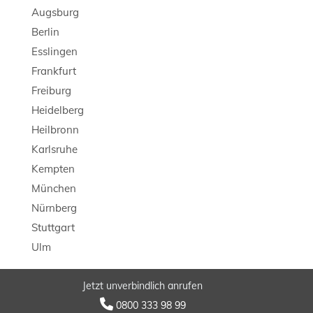
Augsburg
Berlin
Esslingen
Frankfurt
Freiburg
Heidelberg
Heilbronn
Karlsruhe
Kempten
München
Nürnberg
Stuttgart
Ulm
Jetzt unverbindlich anrufen
© 2026 LB Detektei

0800 333 98 99