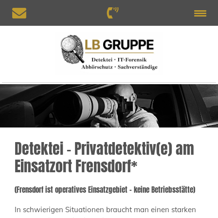
Detektei – Privatdetektiv(e) am
Einsatzort Frensdorf*
(Frensdorf ist operatives Einsatzgebiet – keine Betriebsstätte)
In schwierigen Situationen braucht man einen starken