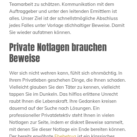
Teamarbeit zu schätzen. Kommunikation mit dem
Auftraggeber und unter den leitenden Ermittlern ist
alles. Unser Ziel ist der schnellstmögliche Abschluss
jedes Falles unter Vorlage stichhaltiger Beweise. Damit
Sie wieder aufatmen können.
Private Notlagen brauchen
Beweise
Wer sich nicht wehren kann, fühlt sich ohnmächtig. In
Ihrem Privatleben geschehen Dinge, die Ihnen schaden.
Vielleicht glauben Sie den Täter zu kennen, vielleicht
tappen Sie im Dunkeln. Das hilflos erlittene Unrecht
raubt Ihnen die Lebenskraft. Ihre Gedanken kreisen
dauernd auf der Suche nach Lösungen. Ein
professioneller Privatdetektiv steht Ihnen in vielen
Notlagen zur Seite, indem er diskret Beweise sammelt,
mit denen Sie dieser Notlage ein Ende bereiten können.
Der bereits erwähnte
Ehebetrug
ist ein klassisches