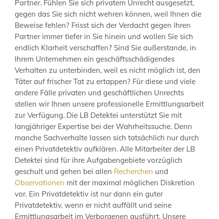
Partner. Fühlen Sie sich privatem Unrecht ausgesetzt,
gegen das Sie sich nicht wehren können, weil Ihnen die
Beweise fehlen? Frisst sich der Verdacht gegen Ihren
Partner immer tiefer in Sie hinein und wollen Sie sich
endlich Klarheit verschaffen? Sind Sie außerstande, in
Ihrem Unternehmen ein geschäftsschädigendes
Verhalten zu unterbinden, weil es nicht möglich ist, den
Täter auf frischer Tat zu ertappen? Für diese und viele
andere Fälle privaten und geschäftlichen Unrechts
stellen wir Ihnen unsere professionelle Ermittlungsarbeit
zur Verfügung. Die LB Detektei unterstützt Sie mit
langjähriger Expertise bei der Wahrheitssuche. Denn
manche Sachverhalte lassen sich tatsächlich nur durch
einen Privatdetektiv aufklären. Alle Mitarbeiter der LB
Detektei sind für ihre Aufgabengebiete vorzüglich
geschult und gehen bei allen
Recherchen
und
Observationen
mit der maximal möglichen Diskretion
vor. Ein Privatdetektiv ist nur dann ein guter
Privatdetektiv, wenn er nicht auffällt und seine
Ermittlungsarbeit im Verborgenen ausführt. Unsere