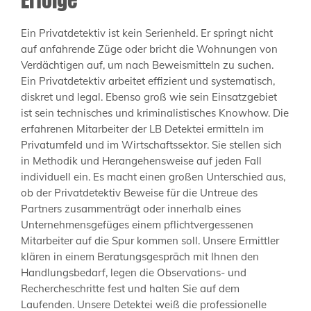
Ein Privatdetektiv ist kein Serienheld. Er springt nicht
auf anfahrende Züge oder bricht die Wohnungen von
Verdächtigen auf, um nach Beweismitteln zu suchen.
Ein Privatdetektiv arbeitet effizient und systematisch,
diskret und legal. Ebenso groß wie sein Einsatzgebiet
ist sein technisches und kriminalistisches Knowhow. Die
erfahrenen Mitarbeiter der LB Detektei ermitteln im
Privatumfeld und im Wirtschaftssektor. Sie stellen sich
in Methodik und Herangehensweise auf jeden Fall
individuell ein. Es macht einen großen Unterschied aus,
ob der Privatdetektiv Beweise für die Untreue des
Partners zusammenträgt oder innerhalb eines
Unternehmensgefüges einem pflichtvergessenen
Mitarbeiter auf die Spur kommen soll. Unsere Ermittler
klären in einem Beratungsgespräch mit Ihnen den
Handlungsbedarf, legen die Observations- und
Rechercheschritte fest und halten Sie auf dem
Laufenden. Unsere Detektei weiß die professionelle