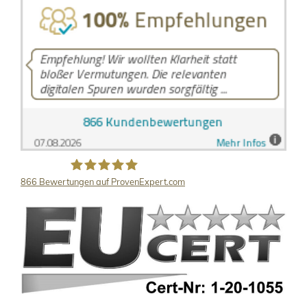
866
Bewertungen auf ProvenExpert.com
LB Detektive GmbH