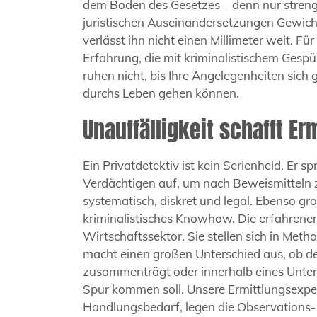
dem Boden des Gesetzes – denn nur streng
juristischen Auseinandersetzungen Gewicht
verlässt ihn nicht einen Millimeter weit. F
Erfahrung, die mit kriminalistischem Gesp
ruhen nicht, bis Ihre Angelegenheiten sich
durchs Leben gehen können.
Unauffälligkeit schafft Er
Ein Privatdetektiv ist kein Serienheld. Er
Verdächtigen auf, um nach Beweismitteln zu
systematisch, diskret und legal. Ebenso gro
kriminalistisches Knowhow. Die erfahrenen 
Wirtschaftssektor. Sie stellen sich in Meth
macht einen großen Unterschied aus, ob de
zusammenträgt oder innerhalb eines Unter
Spur kommen soll. Unsere Ermittlungsexpe
Handlungsbedarf, legen die Observations- 