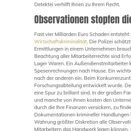
Detektei verhilft Ihnen zu Ihrem Recht.
Observationen stopfen di
Fast vier Milliarden Euro Schaden entsteht
Wirtschaftskriminalität
. Die Polizei schätz
Ermittlungen in einem Unternehmen brauche
Beachtung aller Mitarbeiterrechte sind E
Lager Waren. Ein Außendienstmitarbeiter 
Spesenrechnungen nach Hause. Ein wichtige
nach der anderen ein. Beim Konkurrenzunte
Forschungsabteilung entwickelt wurde. Der 
eine Spur zu brillant sind. In der großen 
und manche von ihnen kosten den Unternehme
durch die Ihre Finanzen versickern, zu find
Dokumentationen krimineller Handlungen be
Wahrung größter Diskretion alle Observa
Mitarbeitern das Handwerk legen können. Je