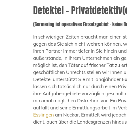
Detektei – Privatdetektiv
(Germering ist operatives Einsatzgebiet – keine B
In schwierigen Zeiten braucht man einen st
gegen das Sie sich nicht wehren können, we
Ihren Partner immer tiefer in Sie hinein und
außerstande, in Ihrem Unternehmen ein ges
möglich ist, den Täter auf frischer Tat zu 
geschäftlichen Unrechts stellen wir Ihnen 
Detektei unterstützt Sie mit langjähriger
lassen sich tatsächlich nur durch einen Priv
ihre Aufgabengebiete vorzüglich geschult 
maximal möglichen Diskretion vor. Ein Priva
auffällt und seine Ermittlungsarbeit im Ve
Esslingen
am Neckar. Ermittelt wird jedoc
dient, auch über die Landesgrenzen hinau