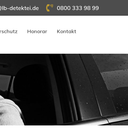
@lb-detektei.de
0800 333 98 99
rschutz
Honorar
Kontakt