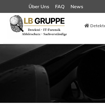
Über Uns
FAQ
News
Detekte