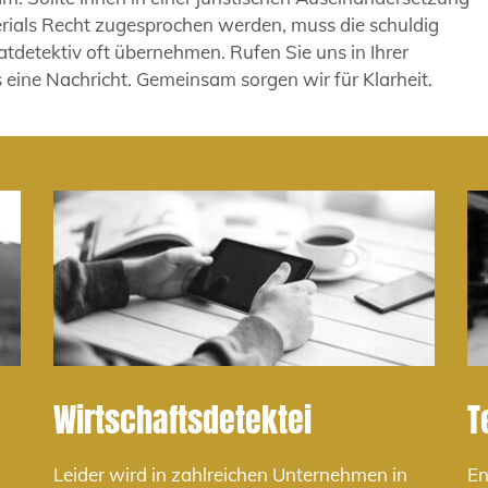
rials Recht zugesprochen werden, muss die schuldig
atdetektiv oft übernehmen. Rufen Sie uns in Ihrer
 eine Nachricht. Gemeinsam sorgen wir für Klarheit.
Wirtschaftsdetektei
T
Leider wird in zahlreichen Unternehmen in
En