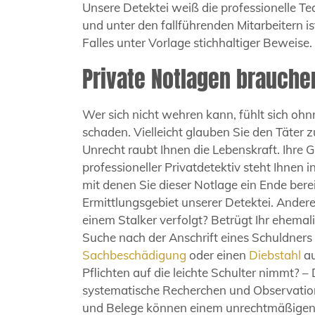
Unsere Detektei weiß die professionelle 
und unter den fallführenden Mitarbeitern ist
Falles unter Vorlage stichhaltiger Beweis
Private Notlagen brauch
Wer sich nicht wehren kann, fühlt sich ohn
schaden. Vielleicht glauben Sie den Täter zu
Unrecht raubt Ihnen die Lebenskraft. Ihre
professioneller Privatdetektiv steht Ihnen 
mit denen Sie dieser Notlage ein Ende ber
Ermittlungsgebiet unserer Detektei. Ander
einem Stalker verfolgt? Betrügt Ihr ehemali
Suche nach der Anschrift eines Schuldners
Sachbeschädigung
oder einen
Diebstahl
au
Pflichten auf die leichte Schulter nimmt? – 
systematische Recherchen und Observation
und Belege können einem unrechtmäßigen V