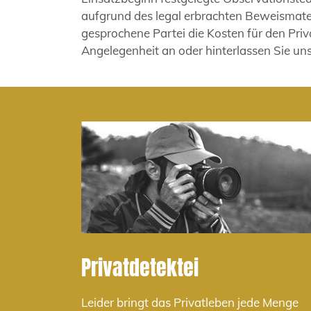
aufgrund des legal erbrachten Beweismate
gesprochene Partei die Kosten für den Priv
Angelegenheit an oder hinterlassen Sie uns
Privatdetektei
Leider bringt das Privatleben jede Menge