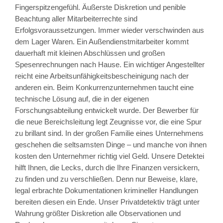
Fingerspitzengefühl. Äußerste Diskretion und penible
Beachtung aller Mitarbeiterrechte sind
Erfolgsvoraussetzungen. Immer wieder verschwinden aus
dem Lager Waren. Ein Außendienstmitarbeiter kommt
dauerhaft mit kleinen Abschlüssen und großen
Spesenrechnungen nach Hause. Ein wichtiger Angestellter
reicht eine Arbeitsunfähigkeitsbescheinigung nach der
anderen ein. Beim Konkurrenzunternehmen taucht eine
technische Lösung auf, die in der eigenen
Forschungsabteilung entwickelt wurde. Der Bewerber für
die neue Bereichsleitung legt Zeugnisse vor, die eine Spur
zu brillant sind. In der großen Familie eines Unternehmens
geschehen die seltsamsten Dinge – und manche von ihnen
kosten den Unternehmer richtig viel Geld. Unsere Detektei
hilft Ihnen, die Lecks, durch die Ihre Finanzen versickern,
zu finden und zu verschließen. Denn nur Beweise, klare,
legal erbrachte Dokumentationen krimineller Handlungen
bereiten diesen ein Ende. Unser Privatdetektiv trägt unter
Wahrung größter Diskretion alle Observationen und