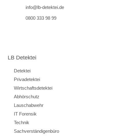
info@lb-detektei.de
0800 333 98 99
LB Detektei
Detektei
Privadetektei
Wirtschaftsdetektei
Abhörschutz
Lauschabwehr
IT Forensik
Technik
Sachverständigenbüro