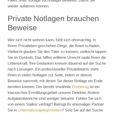
Falles unter Vorlage stichhaltiger Beweise. Damit Sie
wieder aufatmen können.
Private Notlagen brauchen
Beweise
Wer sich nicht wehren kann, fühlt sich ohnmächtig. In
Ihrem Privatleben geschehen Dinge, die Ihnen schaden.
Vielleicht glauben Sie den Täter zu kennen, vielleicht tappen
Sie im Dunkeln. Das hilflos erlittene Unrecht raubt Ihnen die
Lebenskraft. Ihre Gedanken kreisen dauernd auf der Suche
nach Lösungen. Ein professioneller Privatdetektiv steht
Ihnen in vielen Notlagen zur Seite, indem er diskret
Beweise sammelt, mit denen Sie dieser Notlage ein Ende
bereiten können. Der bereits erwähnte
Ehebetrug
ist ein
klassisches Ermittlungsgebiet unserer Detektei. Andere
Aufgabenbereiche sind weniger bekannt. Fühlen Sie sich
von einem Stalker verfolgt? Betrügt Ihr ehemaliger Partner
Sie in
Unterhaltsangelegenheiten
? Sind Sie auf der Suche