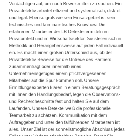
Verdächtigen auf, um nach Beweismitteln zu suchen. Ein
Privatdetektiv arbeitet effizient und systematisch, diskret
und legal. Ebenso groß wie sein Einsatzgebiet ist sein
technisches und kriminalistisches Knowhow. Die
erfahrenen Mitarbeiter der LB Detektei ermitteln im
Privatumfeld und im Wirtschaftssektor. Sie stellen sich in
Methodik und Herangehensweise auf jeden Fall individuell
ein. Es macht einen großen Unterschied aus, ob der
Privatdetektiv Beweise für die Untreue des Partners
zusammenträgt oder innerhalb eines
Unternehmensgefüges einem pflichtvergessenen
Mitarbeiter auf die Spur kommen soll. Unsere
Ermittlungsexperten klären in einem Beratungsgespräch
mit Ihnen den Handlungsbedarf, legen die Observations-
und Rechercheschritte fest und halten Sie auf dem
Laufenden. Unsere Detektei weiß die professionelle
Teamarbeit zu schätzen. Kommunikation mit dem
Auftraggeber und unter den fallführenden Mitarbeitern ist
alles. Unser Ziel ist der schnellstmögliche Abschluss jedes