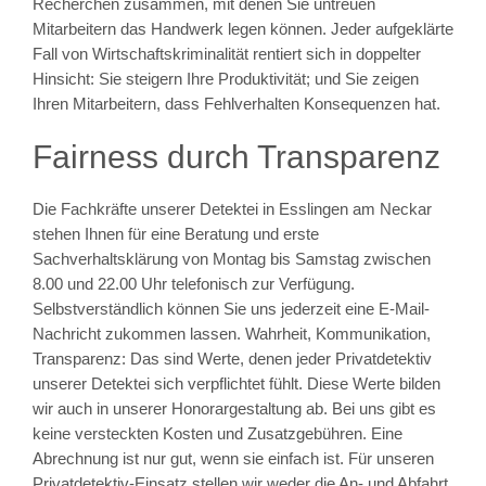
Recherchen zusammen, mit denen Sie untreuen
Mitarbeitern das Handwerk legen können. Jeder aufgeklärte
Fall von Wirtschaftskriminalität rentiert sich in doppelter
Hinsicht: Sie steigern Ihre Produktivität; und Sie zeigen
Ihren Mitarbeitern, dass Fehlverhalten Konsequenzen hat.
Fairness durch Transparenz
Die Fachkräfte unserer Detektei in Esslingen am Neckar
stehen Ihnen für eine Beratung und erste
Sachverhaltsklärung von Montag bis Samstag zwischen
8.00 und 22.00 Uhr telefonisch zur Verfügung.
Selbstverständlich können Sie uns jederzeit eine E-Mail-
Nachricht zukommen lassen. Wahrheit, Kommunikation,
Transparenz: Das sind Werte, denen jeder Privatdetektiv
unserer Detektei sich verpflichtet fühlt. Diese Werte bilden
wir auch in unserer Honorargestaltung ab. Bei uns gibt es
keine versteckten Kosten und Zusatzgebühren. Eine
Abrechnung ist nur gut, wenn sie einfach ist. Für unseren
Privatdetektiv-Einsatz stellen wir weder die An- und Abfahrt