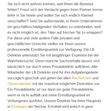
Sie sich nicht wehren können, weil Ihnen die Beweise
fehlen? Frisst sich der Verdacht gegen Ihren Partner immer
tiefer in Sie hinein und wollen Sie sich endlich Klarheit
verschaffen? Sind Sie außerstande, in Ihrem Unternehmen
ein geschäftsschädigendes Verhalten zu unterbinden, weil
es nicht möglich ist, den Täter auf frischer Tat zu ertappen?
Für diese und viele andere Fälle privaten und
geschäftlichen Unrechts stellen wir Ihnen unsere
professionelle Ermittlungsarbeit zur Verfügung. Die LB
Detektei unterstützt Sie mit langjähriger Expertise bei der
Wahrheitssuche. Denn manche Sachverhalte lassen sich
tatsächlich nur durch einen Privatdetektiv aufklären. Alle
Mitarbeiter der LB Detektei sind für ihre Aufgabengebiete
vorzüglich geschult und gehen bei allen
Recherchen
und
Observationen
mit der maximal möglichen Diskretion vor.
Ein Privatdetektiv ist nur dann ein guter Privatdetektiv,
wenn er nicht auffällt und seine Ermittlungsarbeit im
Verborgenen ausführt. Unsere Detektei hat ihren Hauptsitz
in
Esslingen
am Neckar. Ermittelt wird jedoch in ganz