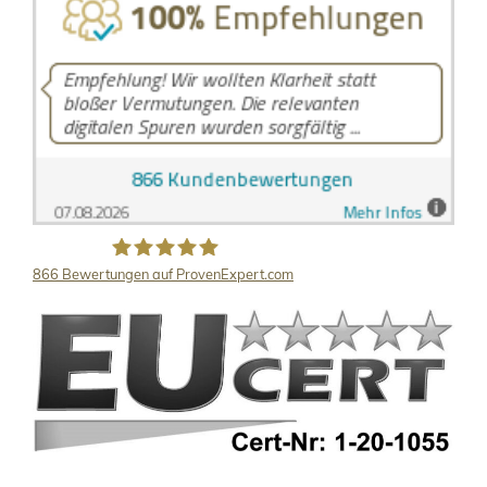
866
Bewertungen auf ProvenExpert.com
LB Detektive GmbH