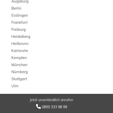
Augsburg
Berlin
Esslingen
Frankfurt
Freiburg
Heidelberg
Heilbronn
Karlsruhe
Kempten
München
Nürnberg
Stuttgart
Ulm
Jetzt unverbindlich anrufen
© 2026 LB Detektei

0800 333 98 99