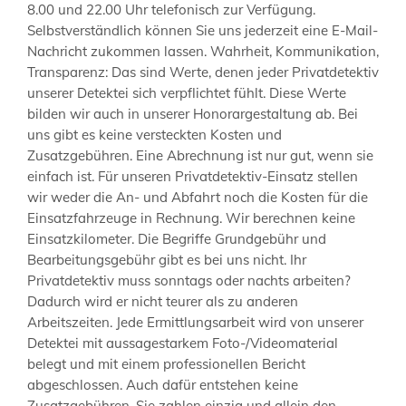
8.00 und 22.00 Uhr telefonisch zur Verfügung.
Selbstverständlich können Sie uns jederzeit eine E-Mail-
Nachricht zukommen lassen. Wahrheit, Kommunikation,
Transparenz: Das sind Werte, denen jeder Privatdetektiv
unserer Detektei sich verpflichtet fühlt. Diese Werte
bilden wir auch in unserer Honorargestaltung ab. Bei
uns gibt es keine versteckten Kosten und
Zusatzgebühren. Eine Abrechnung ist nur gut, wenn sie
einfach ist. Für unseren Privatdetektiv-Einsatz stellen
wir weder die An- und Abfahrt noch die Kosten für die
Einsatzfahrzeuge in Rechnung. Wir berechnen keine
Einsatzkilometer. Die Begriffe Grundgebühr und
Bearbeitungsgebühr gibt es bei uns nicht. Ihr
Privatdetektiv muss sonntags oder nachts arbeiten?
Dadurch wird er nicht teurer als zu anderen
Arbeitszeiten. Jede Ermittlungsarbeit wird von unserer
Detektei mit aussagestarkem Foto-/Videomaterial
belegt und mit einem professionellen Bericht
abgeschlossen. Auch dafür entstehen keine
Zusatzgebühren. Sie zahlen einzig und allein den