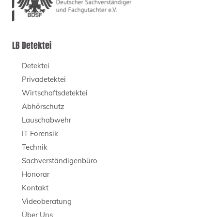
LB Detektei
Detektei
Privadetektei
Wirtschaftsdetektei
Abhörschutz
Lauschabwehr
IT Forensik
Technik
Sachverständigenbüro
Honorar
Kontakt
Videoberatung
Über Uns