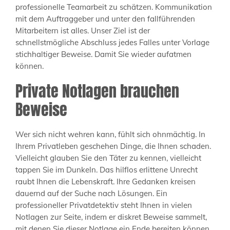
professionelle Teamarbeit zu schätzen. Kommunikation
mit dem Auftraggeber und unter den fallführenden
Mitarbeitern ist alles. Unser Ziel ist der
schnellstmögliche Abschluss jedes Falles unter Vorlage
stichhaltiger Beweise. Damit Sie wieder aufatmen
können.
Private Notlagen brauchen
Beweise
Wer sich nicht wehren kann, fühlt sich ohnmächtig. In
Ihrem Privatleben geschehen Dinge, die Ihnen schaden.
Vielleicht glauben Sie den Täter zu kennen, vielleicht
tappen Sie im Dunkeln. Das hilflos erlittene Unrecht
raubt Ihnen die Lebenskraft. Ihre Gedanken kreisen
dauernd auf der Suche nach Lösungen. Ein
professioneller Privatdetektiv steht Ihnen in vielen
Notlagen zur Seite, indem er diskret Beweise sammelt,
mit denen Sie dieser Notlage ein Ende bereiten können.