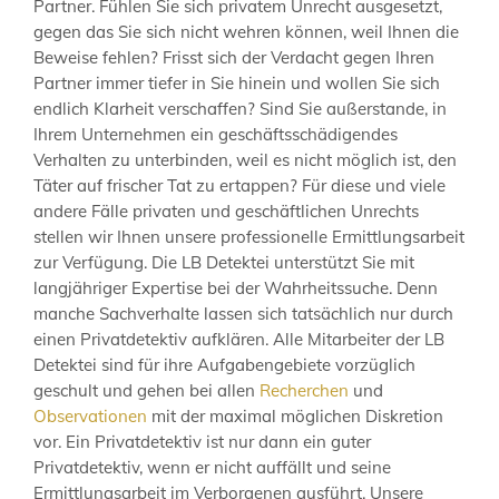
Partner. Fühlen Sie sich privatem Unrecht ausgesetzt,
gegen das Sie sich nicht wehren können, weil Ihnen die
Beweise fehlen? Frisst sich der Verdacht gegen Ihren
Partner immer tiefer in Sie hinein und wollen Sie sich
endlich Klarheit verschaffen? Sind Sie außerstande, in
Ihrem Unternehmen ein geschäftsschädigendes
Verhalten zu unterbinden, weil es nicht möglich ist, den
Täter auf frischer Tat zu ertappen? Für diese und viele
andere Fälle privaten und geschäftlichen Unrechts
stellen wir Ihnen unsere professionelle Ermittlungsarbeit
zur Verfügung. Die LB Detektei unterstützt Sie mit
langjähriger Expertise bei der Wahrheitssuche. Denn
manche Sachverhalte lassen sich tatsächlich nur durch
einen Privatdetektiv aufklären. Alle Mitarbeiter der LB
Detektei sind für ihre Aufgabengebiete vorzüglich
geschult und gehen bei allen
Recherchen
und
Observationen
mit der maximal möglichen Diskretion
vor. Ein Privatdetektiv ist nur dann ein guter
Privatdetektiv, wenn er nicht auffällt und seine
Ermittlungsarbeit im Verborgenen ausführt. Unsere