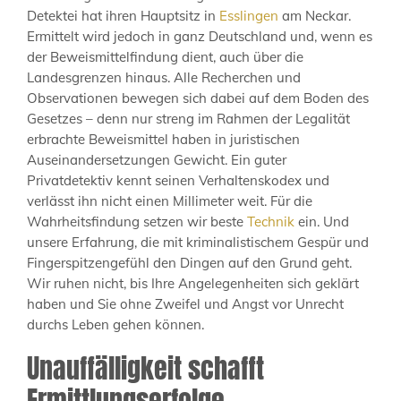
Detektei hat ihren Hauptsitz in
Esslingen
am Neckar.
Ermittelt wird jedoch in ganz Deutschland und, wenn es
der Beweismittelfindung dient, auch über die
Landesgrenzen hinaus. Alle Recherchen und
Observationen bewegen sich dabei auf dem Boden des
Gesetzes – denn nur streng im Rahmen der Legalität
erbrachte Beweismittel haben in juristischen
Auseinandersetzungen Gewicht. Ein guter
Privatdetektiv kennt seinen Verhaltenskodex und
verlässt ihn nicht einen Millimeter weit. Für die
Wahrheitsfindung setzen wir beste
Technik
ein. Und
unsere Erfahrung, die mit kriminalistischem Gespür und
Fingerspitzengefühl den Dingen auf den Grund geht.
Wir ruhen nicht, bis Ihre Angelegenheiten sich geklärt
haben und Sie ohne Zweifel und Angst vor Unrecht
durchs Leben gehen können.
Unauffälligkeit schafft
Ermittlungserfolge