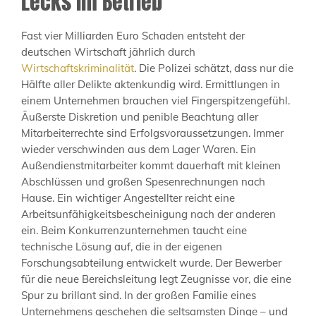
Lecks im Betrieb
Fast vier Milliarden Euro Schaden entsteht der
deutschen Wirtschaft jährlich durch
Wirtschaftskriminalität
. Die Polizei schätzt, dass nur die
Hälfte aller Delikte aktenkundig wird. Ermittlungen in
einem Unternehmen brauchen viel Fingerspitzengefühl.
Äußerste Diskretion und penible Beachtung aller
Mitarbeiterrechte sind Erfolgsvoraussetzungen. Immer
wieder verschwinden aus dem Lager Waren. Ein
Außendienstmitarbeiter kommt dauerhaft mit kleinen
Abschlüssen und großen Spesenrechnungen nach
Hause. Ein wichtiger Angestellter reicht eine
Arbeitsunfähigkeitsbescheinigung nach der anderen
ein. Beim Konkurrenzunternehmen taucht eine
technische Lösung auf, die in der eigenen
Forschungsabteilung entwickelt wurde. Der Bewerber
für die neue Bereichsleitung legt Zeugnisse vor, die eine
Spur zu brillant sind. In der großen Familie eines
Unternehmens geschehen die seltsamsten Dinge – und