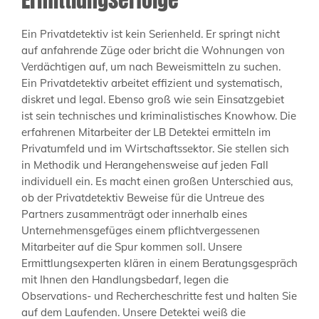
Ein Privatdetektiv ist kein Serienheld. Er springt nicht
auf anfahrende Züge oder bricht die Wohnungen von
Verdächtigen auf, um nach Beweismitteln zu suchen.
Ein Privatdetektiv arbeitet effizient und systematisch,
diskret und legal. Ebenso groß wie sein Einsatzgebiet
ist sein technisches und kriminalistisches Knowhow. Die
erfahrenen Mitarbeiter der LB Detektei ermitteln im
Privatumfeld und im Wirtschaftssektor. Sie stellen sich
in Methodik und Herangehensweise auf jeden Fall
individuell ein. Es macht einen großen Unterschied aus,
ob der Privatdetektiv Beweise für die Untreue des
Partners zusammenträgt oder innerhalb eines
Unternehmensgefüges einem pflichtvergessenen
Mitarbeiter auf die Spur kommen soll. Unsere
Ermittlungsexperten klären in einem Beratungsgespräch
mit Ihnen den Handlungsbedarf, legen die
Observations- und Rechercheschritte fest und halten Sie
auf dem Laufenden. Unsere Detektei weiß die