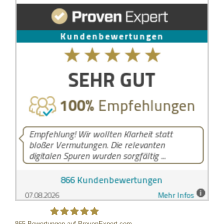
865
Bewertungen auf ProvenExpert.com