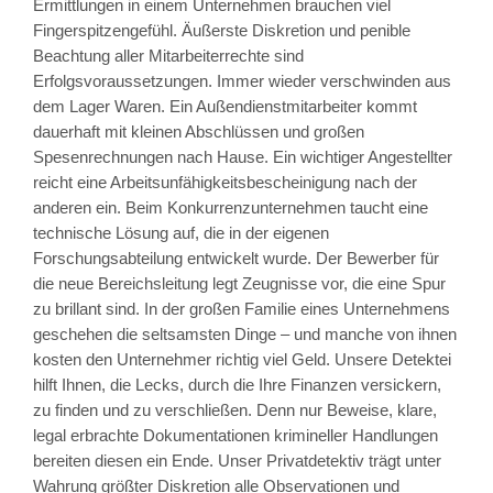
Ermittlungen in einem Unternehmen brauchen viel
Fingerspitzengefühl. Äußerste Diskretion und penible
Beachtung aller Mitarbeiterrechte sind
Erfolgsvoraussetzungen. Immer wieder verschwinden aus
dem Lager Waren. Ein Außendienstmitarbeiter kommt
dauerhaft mit kleinen Abschlüssen und großen
Spesenrechnungen nach Hause. Ein wichtiger Angestellter
reicht eine Arbeitsunfähigkeitsbescheinigung nach der
anderen ein. Beim Konkurrenzunternehmen taucht eine
technische Lösung auf, die in der eigenen
Forschungsabteilung entwickelt wurde. Der Bewerber für
die neue Bereichsleitung legt Zeugnisse vor, die eine Spur
zu brillant sind. In der großen Familie eines Unternehmens
geschehen die seltsamsten Dinge – und manche von ihnen
kosten den Unternehmer richtig viel Geld. Unsere Detektei
hilft Ihnen, die Lecks, durch die Ihre Finanzen versickern,
zu finden und zu verschließen. Denn nur Beweise, klare,
legal erbrachte Dokumentationen krimineller Handlungen
bereiten diesen ein Ende. Unser Privatdetektiv trägt unter
Wahrung größter Diskretion alle Observationen und