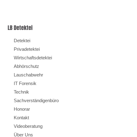
LB Detektei
Detektei
Privadetektei
Wirtschaftsdetektei
Abhörschutz
Lauschabwehr
IT Forensik
Technik
Sachverständigenbüro
Honorar
Kontakt
Videoberatung
Über Uns