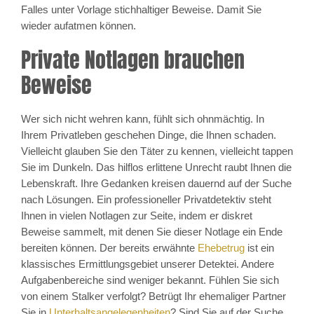
Falles unter Vorlage stichhaltiger Beweise. Damit Sie
wieder aufatmen können.
Private Notlagen brauchen
Beweise
Wer sich nicht wehren kann, fühlt sich ohnmächtig. In
Ihrem Privatleben geschehen Dinge, die Ihnen schaden.
Vielleicht glauben Sie den Täter zu kennen, vielleicht tappen
Sie im Dunkeln. Das hilflos erlittene Unrecht raubt Ihnen die
Lebenskraft. Ihre Gedanken kreisen dauernd auf der Suche
nach Lösungen. Ein professioneller Privatdetektiv steht
Ihnen in vielen Notlagen zur Seite, indem er diskret
Beweise sammelt, mit denen Sie dieser Notlage ein Ende
bereiten können. Der bereits erwähnte
Ehebetrug
ist ein
klassisches Ermittlungsgebiet unserer Detektei. Andere
Aufgabenbereiche sind weniger bekannt. Fühlen Sie sich
von einem Stalker verfolgt? Betrügt Ihr ehemaliger Partner
Sie in
Unterhaltsangelegenheiten
? Sind Sie auf der Suche