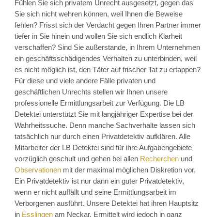
Fühlen Sie sich privatem Unrecht ausgesetzt, gegen das
Sie sich nicht wehren können, weil Ihnen die Beweise
fehlen? Frisst sich der Verdacht gegen Ihren Partner immer
tiefer in Sie hinein und wollen Sie sich endlich Klarheit
verschaffen? Sind Sie außerstande, in Ihrem Unternehmen
ein geschäftsschädigendes Verhalten zu unterbinden, weil
es nicht möglich ist, den Täter auf frischer Tat zu ertappen?
Für diese und viele andere Fälle privaten und
geschäftlichen Unrechts stellen wir Ihnen unsere
professionelle Ermittlungsarbeit zur Verfügung. Die LB
Detektei unterstützt Sie mit langjähriger Expertise bei der
Wahrheitssuche. Denn manche Sachverhalte lassen sich
tatsächlich nur durch einen Privatdetektiv aufklären. Alle
Mitarbeiter der LB Detektei sind für ihre Aufgabengebiete
vorzüglich geschult und gehen bei allen
Recherchen
und
Observationen
mit der maximal möglichen Diskretion vor.
Ein Privatdetektiv ist nur dann ein guter Privatdetektiv,
wenn er nicht auffällt und seine Ermittlungsarbeit im
Verborgenen ausführt. Unsere Detektei hat ihren Hauptsitz
in
Esslingen
am Neckar. Ermittelt wird jedoch in ganz