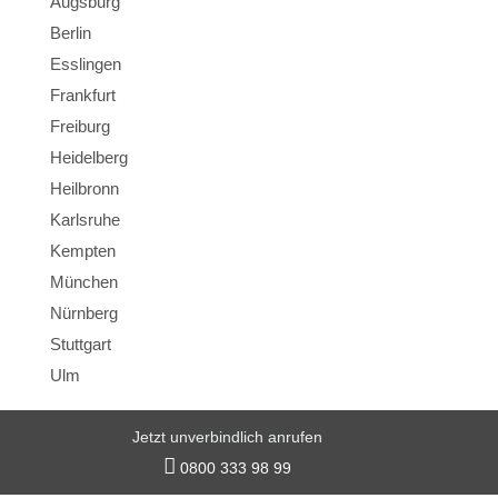
Augsburg
Berlin
Esslingen
Frankfurt
Freiburg
Heidelberg
Heilbronn
Karlsruhe
Kempten
München
Nürnberg
Stuttgart
Ulm
Jetzt unverbindlich anrufen
© 2026 LB Detektei

0800 333 98 99