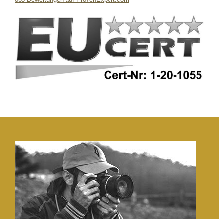
LB Detektive GmbH