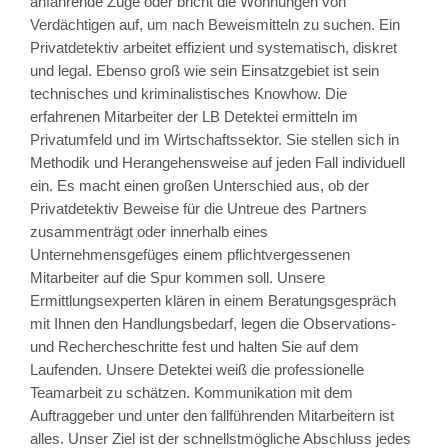
anfahrende Züge oder bricht die Wohnungen von
Verdächtigen auf, um nach Beweismitteln zu suchen. Ein
Privatdetektiv arbeitet effizient und systematisch, diskret
und legal. Ebenso groß wie sein Einsatzgebiet ist sein
technisches und kriminalistisches Knowhow. Die
erfahrenen Mitarbeiter der LB Detektei ermitteln im
Privatumfeld und im Wirtschaftssektor. Sie stellen sich in
Methodik und Herangehensweise auf jeden Fall individuell
ein. Es macht einen großen Unterschied aus, ob der
Privatdetektiv Beweise für die Untreue des Partners
zusammenträgt oder innerhalb eines
Unternehmensgefüges einem pflichtvergessenen
Mitarbeiter auf die Spur kommen soll. Unsere
Ermittlungsexperten klären in einem Beratungsgespräch
mit Ihnen den Handlungsbedarf, legen die Observations-
und Rechercheschritte fest und halten Sie auf dem
Laufenden. Unsere Detektei weiß die professionelle
Teamarbeit zu schätzen. Kommunikation mit dem
Auftraggeber und unter den fallführenden Mitarbeitern ist
alles. Unser Ziel ist der schnellstmögliche Abschluss jedes