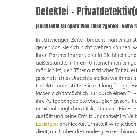
Detektei – Privatdetektiv
(Kalchreuth ist operatives Einsatzgebiet – keine B
In schwierigen Zeiten braucht man einen st
gegen das Sie sich nicht wehren können, we
Ihren Partner immer tiefer in Sie hinein und
außerstande, in Ihrem Unternehmen ein ges
möglich ist, den Täter auf frischer Tat zu 
geschäftlichen Unrechts stellen wir Ihnen 
Detektei unterstützt Sie mit langjähriger
lassen sich tatsächlich nur durch einen Priv
ihre Aufgabengebiete vorzüglich geschult 
maximal möglichen Diskretion vor. Ein Priva
auffällt und seine Ermittlungsarbeit im Ve
Esslingen
am Neckar. Ermittelt wird jedoc
dient, auch über die Landesgrenzen hinau