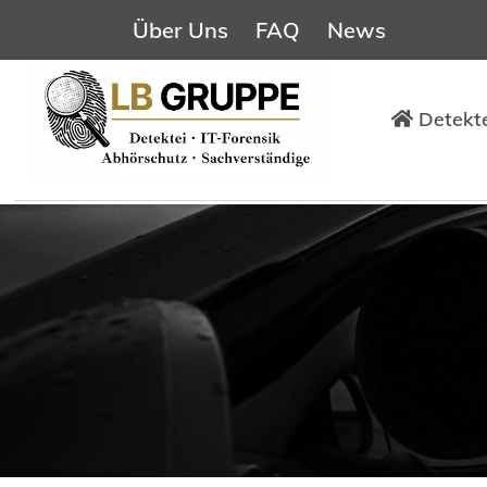
Über Uns
FAQ
News
Detekte