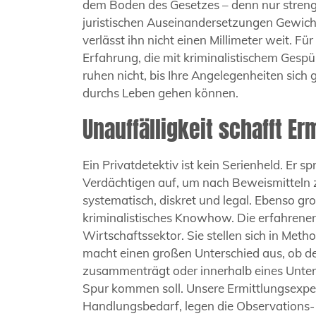
dem Boden des Gesetzes – denn nur streng
juristischen Auseinandersetzungen Gewicht
verlässt ihn nicht einen Millimeter weit. F
Erfahrung, die mit kriminalistischem Gesp
ruhen nicht, bis Ihre Angelegenheiten sich
durchs Leben gehen können.
Unauffälligkeit schafft Er
Ein Privatdetektiv ist kein Serienheld. Er
Verdächtigen auf, um nach Beweismitteln zu
systematisch, diskret und legal. Ebenso gro
kriminalistisches Knowhow. Die erfahrenen 
Wirtschaftssektor. Sie stellen sich in Meth
macht einen großen Unterschied aus, ob de
zusammenträgt oder innerhalb eines Unter
Spur kommen soll. Unsere Ermittlungsexpe
Handlungsbedarf, legen die Observations- 