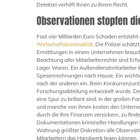
Detektei verhilft Ihnen zu Ihrem Recht.
Observationen stopfen di
Fast vier Milliarden Euro Schaden entsteht
Wirtschaftskriminalität
. Die Polizei schätz
Ermittlungen in einem Unternehmen brauche
Beachtung aller Mitarbeiterrechte sind E
Lager Waren. Ein Außendienstmitarbeiter 
Spesenrechnungen nach Hause. Ein wichtige
nach der anderen ein. Beim Konkurrenzunte
Forschungsabteilung entwickelt wurde. Der 
eine Spur zu brillant sind. In der großen 
und manche von ihnen kosten den Unternehme
durch die Ihre Finanzen versickern, zu find
Dokumentationen krimineller Handlungen be
Wahrung größter Diskretion alle Observa
Mitarbeitern das Handwerk legen können. Je