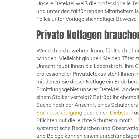
Unsere Detektei weiß die professionelle 
und unter den fallführenden Mitarbeitern ist
Falles unter Vorlage stichhaltiger Beweis
Private Notlagen brauch
Wer sich nicht wehren kann, fühlt sich ohn
schaden. Vielleicht glauben Sie den Täter zu
Unrecht raubt Ihnen die Lebenskraft. Ihre
professioneller Privatdetektiv steht Ihnen 
mit denen Sie dieser Notlage ein Ende ber
Ermittlungsgebiet unserer Detektei. Ander
einem Stalker verfolgt? Betrügt Ihr ehemali
Suche nach der Anschrift eines Schuldners
Sachbeschädigung
oder einen
Diebstahl
au
Pflichten auf die leichte Schulter nimmt? – 
systematische Recherchen und Observation
und Belege können einem unrechtmäßigen V