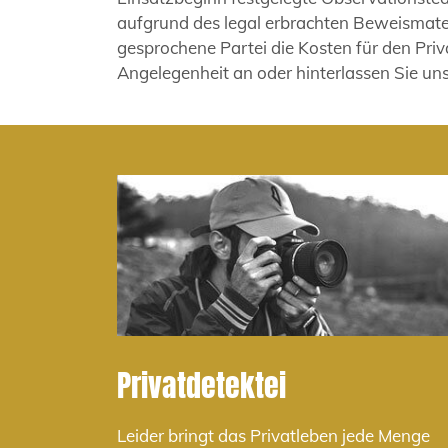
aufgrund des legal erbrachten Beweismate
gesprochene Partei die Kosten für den Priv
Angelegenheit an oder hinterlassen Sie uns
Privatdetektei
Leider bringt das Privatleben jede Menge