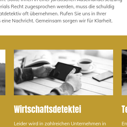
rials Recht zugesprochen werden, muss die schuldig
atdetektiv oft übernehmen. Rufen Sie uns in Ihrer
 eine Nachricht. Gemeinsam sorgen wir für Klarheit.
Wirtschaftsdetektei
T
Leider wird in zahlreichen Unternehmen in
En