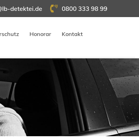
@lb-detektei.de
0800 333 98 99
rschutz
Honorar
Kontakt