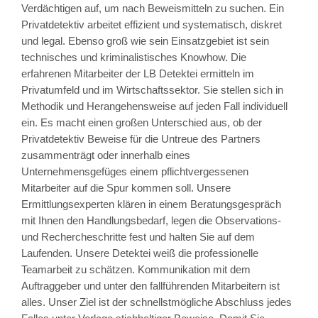
Verdächtigen auf, um nach Beweismitteln zu suchen. Ein
Privatdetektiv arbeitet effizient und systematisch, diskret
und legal. Ebenso groß wie sein Einsatzgebiet ist sein
technisches und kriminalistisches Knowhow. Die
erfahrenen Mitarbeiter der LB Detektei ermitteln im
Privatumfeld und im Wirtschaftssektor. Sie stellen sich in
Methodik und Herangehensweise auf jeden Fall individuell
ein. Es macht einen großen Unterschied aus, ob der
Privatdetektiv Beweise für die Untreue des Partners
zusammenträgt oder innerhalb eines
Unternehmensgefüges einem pflichtvergessenen
Mitarbeiter auf die Spur kommen soll. Unsere
Ermittlungsexperten klären in einem Beratungsgespräch
mit Ihnen den Handlungsbedarf, legen die Observations-
und Rechercheschritte fest und halten Sie auf dem
Laufenden. Unsere Detektei weiß die professionelle
Teamarbeit zu schätzen. Kommunikation mit dem
Auftraggeber und unter den fallführenden Mitarbeitern ist
alles. Unser Ziel ist der schnellstmögliche Abschluss jedes