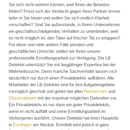
Sie sich nicht wehren können, weil Ihnen die Beweise
fehlen? Frisst sich der Verdacht gegen Ihren Partner immer
tiefer in Sie hinein und wollen Sie sich endlich Klarheit
verschaffen? Sind Sie außerstande, in Ihrem Unternehmen
ein geschäftsschädigendes Verhalten zu unterbinden, weil
es nicht möglich ist, den Täter auf frischer Tat zu ertappen?
Für diese und viele andere Fälle privaten und
geschäftlichen Unrechts stellen wir Ihnen unsere
professionelle Ermittlungsarbeit zur Verfügung. Die LB
Detektei unterstützt Sie mit langjähriger Expertise bei der
Wahrheitssuche. Denn manche Sachverhalte lassen sich
tatsächlich nur durch einen Privatdetektiv aufklären. Alle
Mitarbeiter der LB Detektei sind für ihre Aufgabengebiete
vorzüglich geschult und gehen bei allen
Recherchen
und
Observationen
mit der maximal möglichen Diskretion vor.
Ein Privatdetektiv ist nur dann ein guter Privatdetektiv,
wenn er nicht auffällt und seine Ermittlungsarbeit im
Verborgenen ausführt. Unsere Detektei hat ihren Hauptsitz
in
Esslingen
am Neckar. Ermittelt wird jedoch in ganz