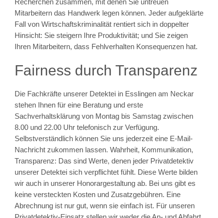
Recherchen zusammen, mit denen Sie untreuen
Mitarbeitern das Handwerk legen können. Jeder aufgeklärte
Fall von Wirtschaftskriminalität rentiert sich in doppelter
Hinsicht: Sie steigern Ihre Produktivität; und Sie zeigen
Ihren Mitarbeitern, dass Fehlverhalten Konsequenzen hat.
Fairness durch Transparenz
Die Fachkräfte unserer Detektei in Esslingen am Neckar
stehen Ihnen für eine Beratung und erste
Sachverhaltsklärung von Montag bis Samstag zwischen
8.00 und 22.00 Uhr telefonisch zur Verfügung.
Selbstverständlich können Sie uns jederzeit eine E-Mail-
Nachricht zukommen lassen. Wahrheit, Kommunikation,
Transparenz: Das sind Werte, denen jeder Privatdetektiv
unserer Detektei sich verpflichtet fühlt. Diese Werte bilden
wir auch in unserer Honorargestaltung ab. Bei uns gibt es
keine versteckten Kosten und Zusatzgebühren. Eine
Abrechnung ist nur gut, wenn sie einfach ist. Für unseren
Privatdetektiv-Einsatz stellen wir weder die An- und Abfahrt