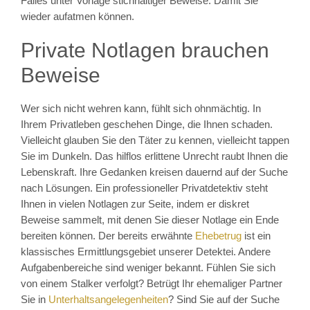
Falles unter Vorlage stichhaltiger Beweise. Damit Sie
wieder aufatmen können.
Private Notlagen brauchen
Beweise
Wer sich nicht wehren kann, fühlt sich ohnmächtig. In
Ihrem Privatleben geschehen Dinge, die Ihnen schaden.
Vielleicht glauben Sie den Täter zu kennen, vielleicht tappen
Sie im Dunkeln. Das hilflos erlittene Unrecht raubt Ihnen die
Lebenskraft. Ihre Gedanken kreisen dauernd auf der Suche
nach Lösungen. Ein professioneller Privatdetektiv steht
Ihnen in vielen Notlagen zur Seite, indem er diskret
Beweise sammelt, mit denen Sie dieser Notlage ein Ende
bereiten können. Der bereits erwähnte
Ehebetrug
ist ein
klassisches Ermittlungsgebiet unserer Detektei. Andere
Aufgabenbereiche sind weniger bekannt. Fühlen Sie sich
von einem Stalker verfolgt? Betrügt Ihr ehemaliger Partner
Sie in
Unterhaltsangelegenheiten
? Sind Sie auf der Suche