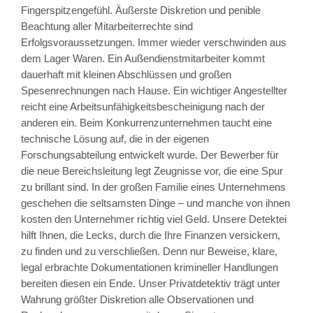
Fingerspitzengefühl. Äußerste Diskretion und penible
Beachtung aller Mitarbeiterrechte sind
Erfolgsvoraussetzungen. Immer wieder verschwinden aus
dem Lager Waren. Ein Außendienstmitarbeiter kommt
dauerhaft mit kleinen Abschlüssen und großen
Spesenrechnungen nach Hause. Ein wichtiger Angestellter
reicht eine Arbeitsunfähigkeitsbescheinigung nach der
anderen ein. Beim Konkurrenzunternehmen taucht eine
technische Lösung auf, die in der eigenen
Forschungsabteilung entwickelt wurde. Der Bewerber für
die neue Bereichsleitung legt Zeugnisse vor, die eine Spur
zu brillant sind. In der großen Familie eines Unternehmens
geschehen die seltsamsten Dinge – und manche von ihnen
kosten den Unternehmer richtig viel Geld. Unsere Detektei
hilft Ihnen, die Lecks, durch die Ihre Finanzen versickern,
zu finden und zu verschließen. Denn nur Beweise, klare,
legal erbrachte Dokumentationen krimineller Handlungen
bereiten diesen ein Ende. Unser Privatdetektiv trägt unter
Wahrung größter Diskretion alle Observationen und