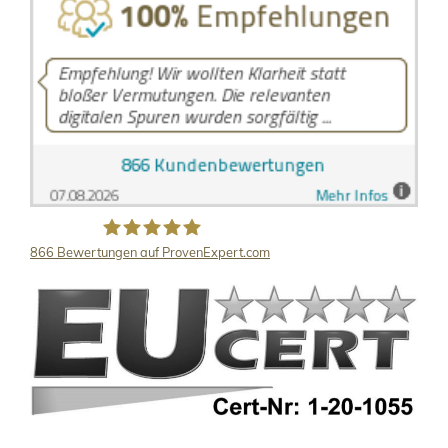
866
Bewertungen auf ProvenExpert.com
LB Detektive GmbH