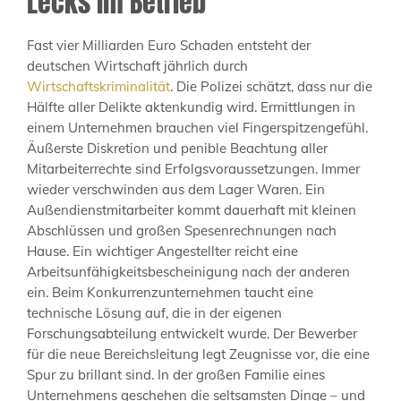
Lecks im Betrieb
Fast vier Milliarden Euro Schaden entsteht der
deutschen Wirtschaft jährlich durch
Wirtschaftskriminalität
. Die Polizei schätzt, dass nur die
Hälfte aller Delikte aktenkundig wird. Ermittlungen in
einem Unternehmen brauchen viel Fingerspitzengefühl.
Äußerste Diskretion und penible Beachtung aller
Mitarbeiterrechte sind Erfolgsvoraussetzungen. Immer
wieder verschwinden aus dem Lager Waren. Ein
Außendienstmitarbeiter kommt dauerhaft mit kleinen
Abschlüssen und großen Spesenrechnungen nach
Hause. Ein wichtiger Angestellter reicht eine
Arbeitsunfähigkeitsbescheinigung nach der anderen
ein. Beim Konkurrenzunternehmen taucht eine
technische Lösung auf, die in der eigenen
Forschungsabteilung entwickelt wurde. Der Bewerber
für die neue Bereichsleitung legt Zeugnisse vor, die eine
Spur zu brillant sind. In der großen Familie eines
Unternehmens geschehen die seltsamsten Dinge – und