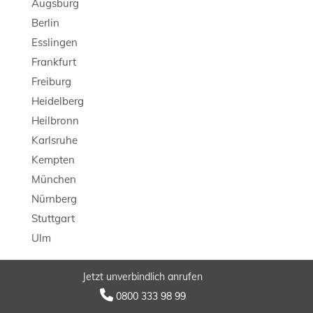
Augsburg
Berlin
Esslingen
Frankfurt
Freiburg
Heidelberg
Heilbronn
Karlsruhe
Kempten
München
Nürnberg
Stuttgart
Ulm
Jetzt unverbindlich anrufen
© 2026 LB Detektei

0800 333 98 99