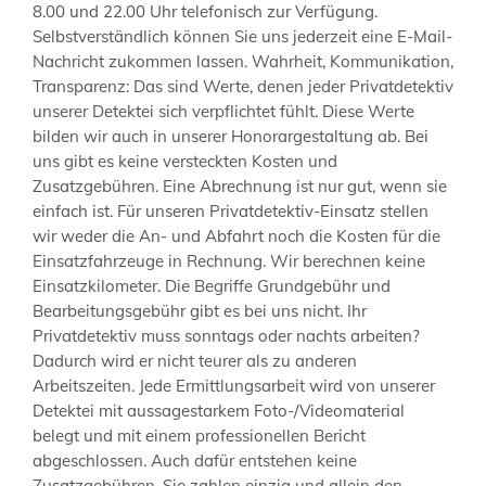
8.00 und 22.00 Uhr telefonisch zur Verfügung.
Selbstverständlich können Sie uns jederzeit eine E-Mail-
Nachricht zukommen lassen. Wahrheit, Kommunikation,
Transparenz: Das sind Werte, denen jeder Privatdetektiv
unserer Detektei sich verpflichtet fühlt. Diese Werte
bilden wir auch in unserer Honorargestaltung ab. Bei
uns gibt es keine versteckten Kosten und
Zusatzgebühren. Eine Abrechnung ist nur gut, wenn sie
einfach ist. Für unseren Privatdetektiv-Einsatz stellen
wir weder die An- und Abfahrt noch die Kosten für die
Einsatzfahrzeuge in Rechnung. Wir berechnen keine
Einsatzkilometer. Die Begriffe Grundgebühr und
Bearbeitungsgebühr gibt es bei uns nicht. Ihr
Privatdetektiv muss sonntags oder nachts arbeiten?
Dadurch wird er nicht teurer als zu anderen
Arbeitszeiten. Jede Ermittlungsarbeit wird von unserer
Detektei mit aussagestarkem Foto-/Videomaterial
belegt und mit einem professionellen Bericht
abgeschlossen. Auch dafür entstehen keine
Zusatzgebühren. Sie zahlen einzig und allein den