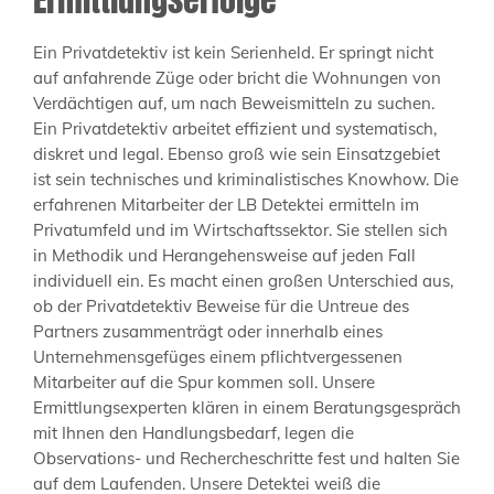
Ein Privatdetektiv ist kein Serienheld. Er springt nicht
auf anfahrende Züge oder bricht die Wohnungen von
Verdächtigen auf, um nach Beweismitteln zu suchen.
Ein Privatdetektiv arbeitet effizient und systematisch,
diskret und legal. Ebenso groß wie sein Einsatzgebiet
ist sein technisches und kriminalistisches Knowhow. Die
erfahrenen Mitarbeiter der LB Detektei ermitteln im
Privatumfeld und im Wirtschaftssektor. Sie stellen sich
in Methodik und Herangehensweise auf jeden Fall
individuell ein. Es macht einen großen Unterschied aus,
ob der Privatdetektiv Beweise für die Untreue des
Partners zusammenträgt oder innerhalb eines
Unternehmensgefüges einem pflichtvergessenen
Mitarbeiter auf die Spur kommen soll. Unsere
Ermittlungsexperten klären in einem Beratungsgespräch
mit Ihnen den Handlungsbedarf, legen die
Observations- und Rechercheschritte fest und halten Sie
auf dem Laufenden. Unsere Detektei weiß die