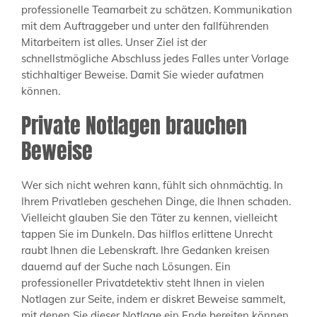
professionelle Teamarbeit zu schätzen. Kommunikation
mit dem Auftraggeber und unter den fallführenden
Mitarbeitern ist alles. Unser Ziel ist der
schnellstmögliche Abschluss jedes Falles unter Vorlage
stichhaltiger Beweise. Damit Sie wieder aufatmen
können.
Private Notlagen brauchen
Beweise
Wer sich nicht wehren kann, fühlt sich ohnmächtig. In
Ihrem Privatleben geschehen Dinge, die Ihnen schaden.
Vielleicht glauben Sie den Täter zu kennen, vielleicht
tappen Sie im Dunkeln. Das hilflos erlittene Unrecht
raubt Ihnen die Lebenskraft. Ihre Gedanken kreisen
dauernd auf der Suche nach Lösungen. Ein
professioneller Privatdetektiv steht Ihnen in vielen
Notlagen zur Seite, indem er diskret Beweise sammelt,
mit denen Sie dieser Notlage ein Ende bereiten können.