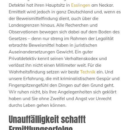
Detektei hat ihren Hauptsitz in
Esslingen
am Neckar.
Ermittelt wird jedoch in ganz Deutschland und, wenn es
der Beweismittelfindung dient, auch über die
Landesgrenzen hinaus. Alle Recherchen und
Observationen bewegen sich dabei auf dem Boden des
Gesetzes – denn nur streng im Rahmen der Legalität
erbrachte Beweismittel haben in juristischen
Auseinandersetzungen Gewicht. Ein guter
Privatdetektiv kennt seinen Verhaltenskodex und
verlässt ihn nicht einen Millimeter weit. Für die
Wahrheitsfindung setzen wir beste
Technik
ein. Und
unsere Erfahrung, die mit kriminalistischem Gespür und
Fingerspitzengefühl den Dingen auf den Grund geht.
Wir ruhen nicht, bis Ihre Angelegenheiten sich geklärt
haben und Sie ohne Zweifel und Angst vor Unrecht
durchs Leben gehen können.
Unauffälligkeit schafft
Ermittlungserfolge