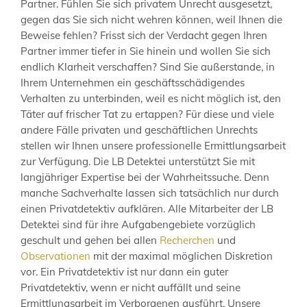
Partner. Fühlen Sie sich privatem Unrecht ausgesetzt,
gegen das Sie sich nicht wehren können, weil Ihnen die
Beweise fehlen? Frisst sich der Verdacht gegen Ihren
Partner immer tiefer in Sie hinein und wollen Sie sich
endlich Klarheit verschaffen? Sind Sie außerstande, in
Ihrem Unternehmen ein geschäftsschädigendes
Verhalten zu unterbinden, weil es nicht möglich ist, den
Täter auf frischer Tat zu ertappen? Für diese und viele
andere Fälle privaten und geschäftlichen Unrechts
stellen wir Ihnen unsere professionelle Ermittlungsarbeit
zur Verfügung. Die LB Detektei unterstützt Sie mit
langjähriger Expertise bei der Wahrheitssuche. Denn
manche Sachverhalte lassen sich tatsächlich nur durch
einen Privatdetektiv aufklären. Alle Mitarbeiter der LB
Detektei sind für ihre Aufgabengebiete vorzüglich
geschult und gehen bei allen
Recherchen
und
Observationen
mit der maximal möglichen Diskretion
vor. Ein Privatdetektiv ist nur dann ein guter
Privatdetektiv, wenn er nicht auffällt und seine
Ermittlungsarbeit im Verborgenen ausführt. Unsere