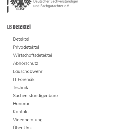
LB Detektei
Detektei
Privadetektei
Wirtschaftsdetektei
Abhörschutz
Lauschabwehr
IT Forensik
Technik
Sachverständigenbüro
Honorar
Kontakt
Videoberatung
Über Uns