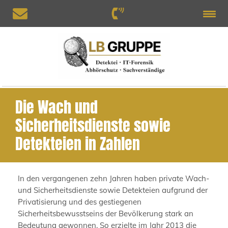
Die Wach und
Sicherheitsdienste sowie
Detekteien in Zahlen
In den vergangenen zehn Jahren haben private Wach-
und Sicherheitsdienste sowie Detekteien aufgrund der
Privatisierung und des gestiegenen
Sicherheitsbewusstseins der Bevölkerung stark an
Bedeutung gewonnen. So erzielte im Jahr 2013 die