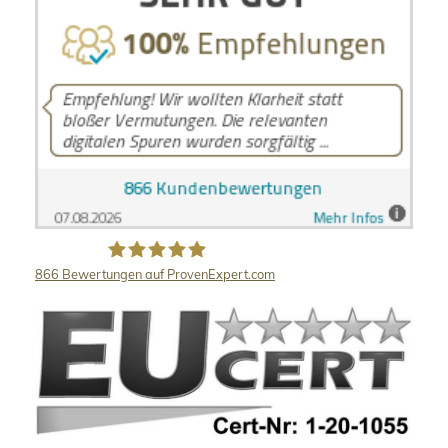
866
Bewertungen auf ProvenExpert.com
LB Detektive GmbH