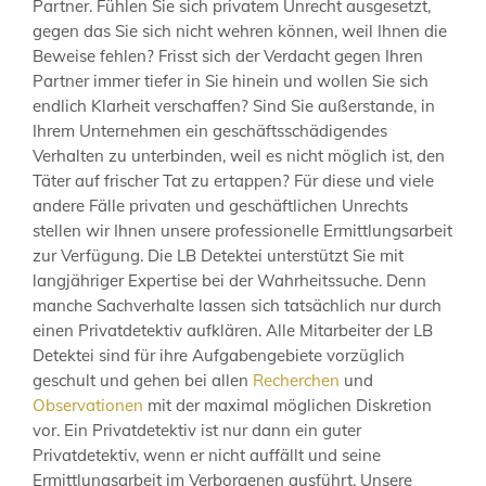
Partner. Fühlen Sie sich privatem Unrecht ausgesetzt,
gegen das Sie sich nicht wehren können, weil Ihnen die
Beweise fehlen? Frisst sich der Verdacht gegen Ihren
Partner immer tiefer in Sie hinein und wollen Sie sich
endlich Klarheit verschaffen? Sind Sie außerstande, in
Ihrem Unternehmen ein geschäftsschädigendes
Verhalten zu unterbinden, weil es nicht möglich ist, den
Täter auf frischer Tat zu ertappen? Für diese und viele
andere Fälle privaten und geschäftlichen Unrechts
stellen wir Ihnen unsere professionelle Ermittlungsarbeit
zur Verfügung. Die LB Detektei unterstützt Sie mit
langjähriger Expertise bei der Wahrheitssuche. Denn
manche Sachverhalte lassen sich tatsächlich nur durch
einen Privatdetektiv aufklären. Alle Mitarbeiter der LB
Detektei sind für ihre Aufgabengebiete vorzüglich
geschult und gehen bei allen
Recherchen
und
Observationen
mit der maximal möglichen Diskretion
vor. Ein Privatdetektiv ist nur dann ein guter
Privatdetektiv, wenn er nicht auffällt und seine
Ermittlungsarbeit im Verborgenen ausführt. Unsere