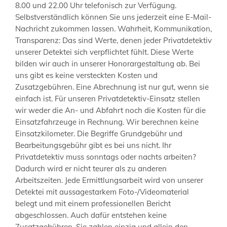
8.00 und 22.00 Uhr telefonisch zur Verfügung.
Selbstverständlich können Sie uns jederzeit eine E-Mail-
Nachricht zukommen lassen. Wahrheit, Kommunikation,
Transparenz: Das sind Werte, denen jeder Privatdetektiv
unserer Detektei sich verpflichtet fühlt. Diese Werte
bilden wir auch in unserer Honorargestaltung ab. Bei
uns gibt es keine versteckten Kosten und
Zusatzgebühren. Eine Abrechnung ist nur gut, wenn sie
einfach ist. Für unseren Privatdetektiv-Einsatz stellen
wir weder die An- und Abfahrt noch die Kosten für die
Einsatzfahrzeuge in Rechnung. Wir berechnen keine
Einsatzkilometer. Die Begriffe Grundgebühr und
Bearbeitungsgebühr gibt es bei uns nicht. Ihr
Privatdetektiv muss sonntags oder nachts arbeiten?
Dadurch wird er nicht teurer als zu anderen
Arbeitszeiten. Jede Ermittlungsarbeit wird von unserer
Detektei mit aussagestarkem Foto-/Videomaterial
belegt und mit einem professionellen Bericht
abgeschlossen. Auch dafür entstehen keine
Zusatzgebühren. Sie zahlen einzig und allein den