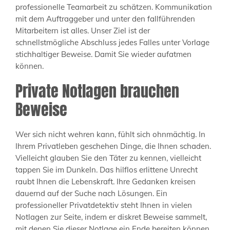
professionelle Teamarbeit zu schätzen. Kommunikation
mit dem Auftraggeber und unter den fallführenden
Mitarbeitern ist alles. Unser Ziel ist der
schnellstmögliche Abschluss jedes Falles unter Vorlage
stichhaltiger Beweise. Damit Sie wieder aufatmen
können.
Private Notlagen brauchen
Beweise
Wer sich nicht wehren kann, fühlt sich ohnmächtig. In
Ihrem Privatleben geschehen Dinge, die Ihnen schaden.
Vielleicht glauben Sie den Täter zu kennen, vielleicht
tappen Sie im Dunkeln. Das hilflos erlittene Unrecht
raubt Ihnen die Lebenskraft. Ihre Gedanken kreisen
dauernd auf der Suche nach Lösungen. Ein
professioneller Privatdetektiv steht Ihnen in vielen
Notlagen zur Seite, indem er diskret Beweise sammelt,
mit denen Sie dieser Notlage ein Ende bereiten können.