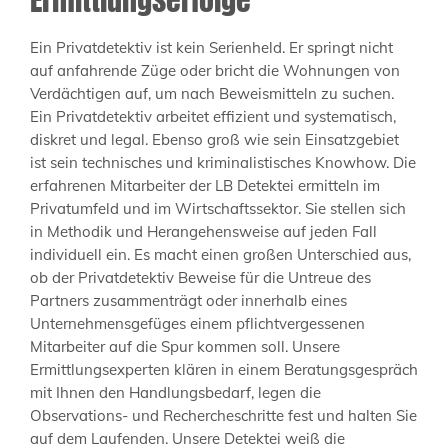
Ein Privatdetektiv ist kein Serienheld. Er springt nicht
auf anfahrende Züge oder bricht die Wohnungen von
Verdächtigen auf, um nach Beweismitteln zu suchen.
Ein Privatdetektiv arbeitet effizient und systematisch,
diskret und legal. Ebenso groß wie sein Einsatzgebiet
ist sein technisches und kriminalistisches Knowhow. Die
erfahrenen Mitarbeiter der LB Detektei ermitteln im
Privatumfeld und im Wirtschaftssektor. Sie stellen sich
in Methodik und Herangehensweise auf jeden Fall
individuell ein. Es macht einen großen Unterschied aus,
ob der Privatdetektiv Beweise für die Untreue des
Partners zusammenträgt oder innerhalb eines
Unternehmensgefüges einem pflichtvergessenen
Mitarbeiter auf die Spur kommen soll. Unsere
Ermittlungsexperten klären in einem Beratungsgespräch
mit Ihnen den Handlungsbedarf, legen die
Observations- und Rechercheschritte fest und halten Sie
auf dem Laufenden. Unsere Detektei weiß die