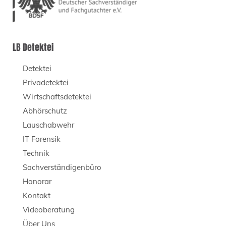
LB Detektei
Detektei
Privadetektei
Wirtschaftsdetektei
Abhörschutz
Lauschabwehr
IT Forensik
Technik
Sachverständigenbüro
Honorar
Kontakt
Videoberatung
Über Uns