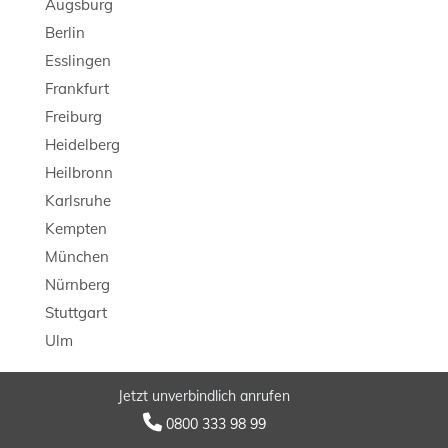
Augsburg
Berlin
Esslingen
Frankfurt
Freiburg
Heidelberg
Heilbronn
Karlsruhe
Kempten
München
Nürnberg
Stuttgart
Ulm
Jetzt unverbindlich anrufen
© 2026 LB Detektei

0800 333 98 99