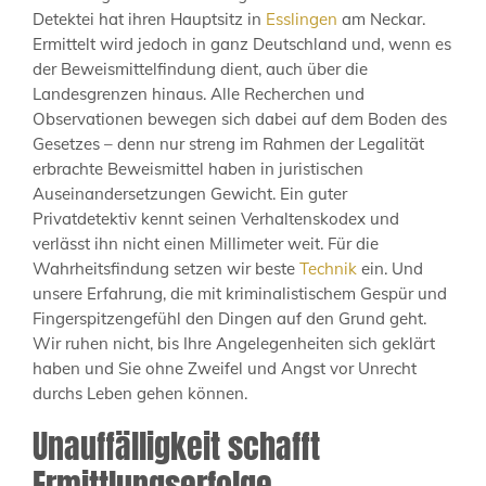
Detektei hat ihren Hauptsitz in
Esslingen
am Neckar.
Ermittelt wird jedoch in ganz Deutschland und, wenn es
der Beweismittelfindung dient, auch über die
Landesgrenzen hinaus. Alle Recherchen und
Observationen bewegen sich dabei auf dem Boden des
Gesetzes – denn nur streng im Rahmen der Legalität
erbrachte Beweismittel haben in juristischen
Auseinandersetzungen Gewicht. Ein guter
Privatdetektiv kennt seinen Verhaltenskodex und
verlässt ihn nicht einen Millimeter weit. Für die
Wahrheitsfindung setzen wir beste
Technik
ein. Und
unsere Erfahrung, die mit kriminalistischem Gespür und
Fingerspitzengefühl den Dingen auf den Grund geht.
Wir ruhen nicht, bis Ihre Angelegenheiten sich geklärt
haben und Sie ohne Zweifel und Angst vor Unrecht
durchs Leben gehen können.
Unauffälligkeit schafft
Ermittlungserfolge