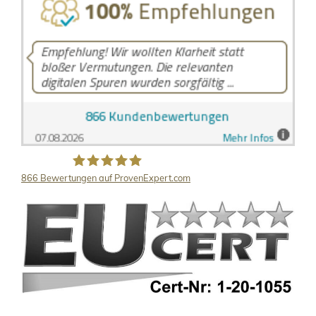
866
Bewertungen auf ProvenExpert.com
LB Detektive GmbH