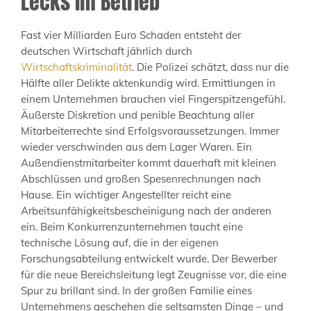
Lecks im Betrieb
Fast vier Milliarden Euro Schaden entsteht der
deutschen Wirtschaft jährlich durch
Wirtschaftskriminalität
. Die Polizei schätzt, dass nur die
Hälfte aller Delikte aktenkundig wird. Ermittlungen in
einem Unternehmen brauchen viel Fingerspitzengefühl.
Äußerste Diskretion und penible Beachtung aller
Mitarbeiterrechte sind Erfolgsvoraussetzungen. Immer
wieder verschwinden aus dem Lager Waren. Ein
Außendienstmitarbeiter kommt dauerhaft mit kleinen
Abschlüssen und großen Spesenrechnungen nach
Hause. Ein wichtiger Angestellter reicht eine
Arbeitsunfähigkeitsbescheinigung nach der anderen
ein. Beim Konkurrenzunternehmen taucht eine
technische Lösung auf, die in der eigenen
Forschungsabteilung entwickelt wurde. Der Bewerber
für die neue Bereichsleitung legt Zeugnisse vor, die eine
Spur zu brillant sind. In der großen Familie eines
Unternehmens geschehen die seltsamsten Dinge – und