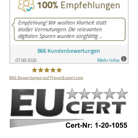
866
Bewertungen auf ProvenExpert.com
LB Detektive GmbH