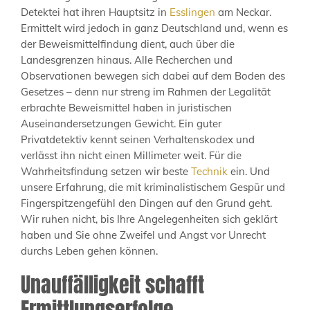
Detektei hat ihren Hauptsitz in
Esslingen
am Neckar.
Ermittelt wird jedoch in ganz Deutschland und, wenn es
der Beweismittelfindung dient, auch über die
Landesgrenzen hinaus. Alle Recherchen und
Observationen bewegen sich dabei auf dem Boden des
Gesetzes – denn nur streng im Rahmen der Legalität
erbrachte Beweismittel haben in juristischen
Auseinandersetzungen Gewicht. Ein guter
Privatdetektiv kennt seinen Verhaltenskodex und
verlässt ihn nicht einen Millimeter weit. Für die
Wahrheitsfindung setzen wir beste
Technik
ein. Und
unsere Erfahrung, die mit kriminalistischem Gespür und
Fingerspitzengefühl den Dingen auf den Grund geht.
Wir ruhen nicht, bis Ihre Angelegenheiten sich geklärt
haben und Sie ohne Zweifel und Angst vor Unrecht
durchs Leben gehen können.
Unauffälligkeit schafft
Ermittlungserfolge