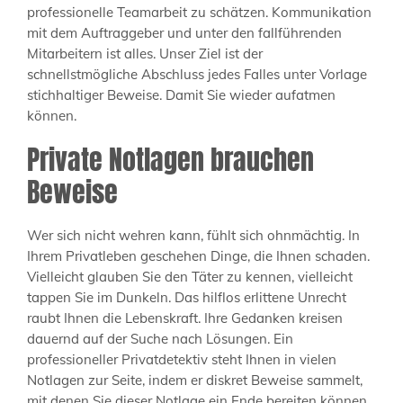
professionelle Teamarbeit zu schätzen. Kommunikation
mit dem Auftraggeber und unter den fallführenden
Mitarbeitern ist alles. Unser Ziel ist der
schnellstmögliche Abschluss jedes Falles unter Vorlage
stichhaltiger Beweise. Damit Sie wieder aufatmen
können.
Private Notlagen brauchen
Beweise
Wer sich nicht wehren kann, fühlt sich ohnmächtig. In
Ihrem Privatleben geschehen Dinge, die Ihnen schaden.
Vielleicht glauben Sie den Täter zu kennen, vielleicht
tappen Sie im Dunkeln. Das hilflos erlittene Unrecht
raubt Ihnen die Lebenskraft. Ihre Gedanken kreisen
dauernd auf der Suche nach Lösungen. Ein
professioneller Privatdetektiv steht Ihnen in vielen
Notlagen zur Seite, indem er diskret Beweise sammelt,
mit denen Sie dieser Notlage ein Ende bereiten können.