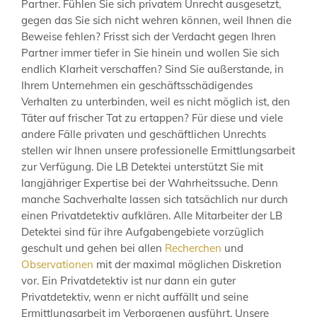
Partner. Fühlen Sie sich privatem Unrecht ausgesetzt,
gegen das Sie sich nicht wehren können, weil Ihnen die
Beweise fehlen? Frisst sich der Verdacht gegen Ihren
Partner immer tiefer in Sie hinein und wollen Sie sich
endlich Klarheit verschaffen? Sind Sie außerstande, in
Ihrem Unternehmen ein geschäftsschädigendes
Verhalten zu unterbinden, weil es nicht möglich ist, den
Täter auf frischer Tat zu ertappen? Für diese und viele
andere Fälle privaten und geschäftlichen Unrechts
stellen wir Ihnen unsere professionelle Ermittlungsarbeit
zur Verfügung. Die LB Detektei unterstützt Sie mit
langjähriger Expertise bei der Wahrheitssuche. Denn
manche Sachverhalte lassen sich tatsächlich nur durch
einen Privatdetektiv aufklären. Alle Mitarbeiter der LB
Detektei sind für ihre Aufgabengebiete vorzüglich
geschult und gehen bei allen
Recherchen
und
Observationen
mit der maximal möglichen Diskretion
vor. Ein Privatdetektiv ist nur dann ein guter
Privatdetektiv, wenn er nicht auffällt und seine
Ermittlungsarbeit im Verborgenen ausführt. Unsere