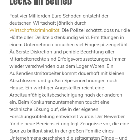
Lecks im Betrieb
Fast vier Milliarden Euro Schaden entsteht der
deutschen Wirtschaft jährlich durch
Wirtschaftskriminalität
. Die Polizei schätzt, dass nur die
Hälfte aller Delikte aktenkundig wird. Ermittlungen in
einem Unternehmen brauchen viel Fingerspitzengefühl.
Äußerste Diskretion und penible Beachtung aller
Mitarbeiterrechte sind Erfolgsvoraussetzungen. Immer
wieder verschwinden aus dem Lager Waren. Ein
Außendienstmitarbeiter kommt dauerhaft mit kleinen
Abschlüssen und großen Spesenrechnungen nach
Hause. Ein wichtiger Angestellter reicht eine
Arbeitsunfähigkeitsbescheinigung nach der anderen
ein. Beim Konkurrenzunternehmen taucht eine
technische Lösung auf, die in der eigenen
Forschungsabteilung entwickelt wurde. Der Bewerber
für die neue Bereichsleitung legt Zeugnisse vor, die eine
Spur zu brillant sind. In der großen Familie eines
Unternehmens geschehen die seltsamsten Dinge – und