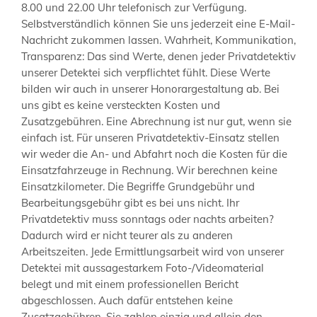
8.00 und 22.00 Uhr telefonisch zur Verfügung.
Selbstverständlich können Sie uns jederzeit eine E-Mail-
Nachricht zukommen lassen. Wahrheit, Kommunikation,
Transparenz: Das sind Werte, denen jeder Privatdetektiv
unserer Detektei sich verpflichtet fühlt. Diese Werte
bilden wir auch in unserer Honorargestaltung ab. Bei
uns gibt es keine versteckten Kosten und
Zusatzgebühren. Eine Abrechnung ist nur gut, wenn sie
einfach ist. Für unseren Privatdetektiv-Einsatz stellen
wir weder die An- und Abfahrt noch die Kosten für die
Einsatzfahrzeuge in Rechnung. Wir berechnen keine
Einsatzkilometer. Die Begriffe Grundgebühr und
Bearbeitungsgebühr gibt es bei uns nicht. Ihr
Privatdetektiv muss sonntags oder nachts arbeiten?
Dadurch wird er nicht teurer als zu anderen
Arbeitszeiten. Jede Ermittlungsarbeit wird von unserer
Detektei mit aussagestarkem Foto-/Videomaterial
belegt und mit einem professionellen Bericht
abgeschlossen. Auch dafür entstehen keine
Zusatzgebühren. Sie zahlen einzig und allein den