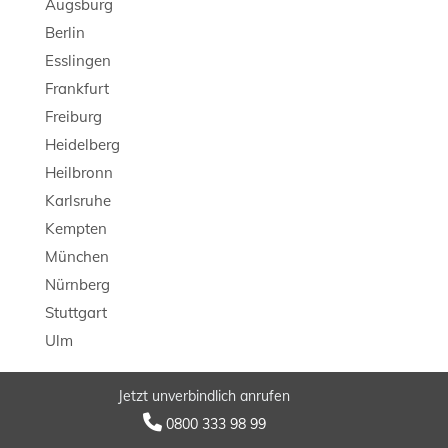
Augsburg
Berlin
Esslingen
Frankfurt
Freiburg
Heidelberg
Heilbronn
Karlsruhe
Kempten
München
Nürnberg
Stuttgart
Ulm
Jetzt unverbindlich anrufen
© 2026 LB Detektei

0800 333 98 99