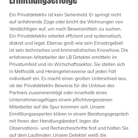
Ein Privatdetektiv ist kein Serienheld. Er springt nicht
auf anfahrende Züge oder bricht die Wohnungen von
Verdächtigen auf, um nach Beweismitteln zu suchen.
Ein Privatdetektiv arbeitet effizient und systematisch,
diskret und legal. Ebenso groß wie sein Einsatzgebiet
ist sein technisches und kriminalistisches Knowhow. Die
erfahrenen Mitarbeiter der LB Detektei ermitteln im
Privatumfeld und im Wirtschaftssektor. Sie stellen sich
in Methodik und Herangehensweise auf jeden Fall
individuell ein. Es macht einen großen Unterschied aus,
ob der Privatdetektiv Beweise für die Untreue des
Partners zusammenträgt oder innerhalb eines
Unternehmensgefüges einem pflichtvergessenen
Mitarbeiter auf die Spur kommen soll. Unsere
Ermittlungsexperten klären in einem Beratungsgespräch
mit Ihnen den Handlungsbedarf, legen die
Observations- und Rechercheschritte fest und halten Sie
auf dem Laufenden. Unsere Detektei weiß die