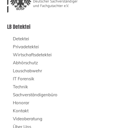
LB Detektei
Detektei
Privadetektei
Wirtschaftsdetektei
Abhörschutz
Lauschabwehr
IT Forensik
Technik
Sachverständigenbüro
Honorar
Kontakt
Videoberatung
Über Uns