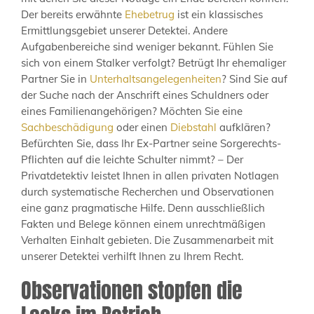
Der bereits erwähnte
Ehebetrug
ist ein klassisches
Ermittlungsgebiet unserer Detektei. Andere
Aufgabenbereiche sind weniger bekannt. Fühlen Sie
sich von einem Stalker verfolgt? Betrügt Ihr ehemaliger
Partner Sie in
Unterhaltsangelegenheiten
? Sind Sie auf
der Suche nach der Anschrift eines Schuldners oder
eines Familienangehörigen? Möchten Sie eine
Sachbeschädigung
oder einen
Diebstahl
aufklären?
Befürchten Sie, dass Ihr Ex-Partner seine Sorgerechts-
Pflichten auf die leichte Schulter nimmt? – Der
Privatdetektiv leistet Ihnen in allen privaten Notlagen
durch systematische Recherchen und Observationen
eine ganz pragmatische Hilfe. Denn ausschließlich
Fakten und Belege können einem unrechtmäßigen
Verhalten Einhalt gebieten. Die Zusammenarbeit mit
unserer Detektei verhilft Ihnen zu Ihrem Recht.
Observationen stopfen die